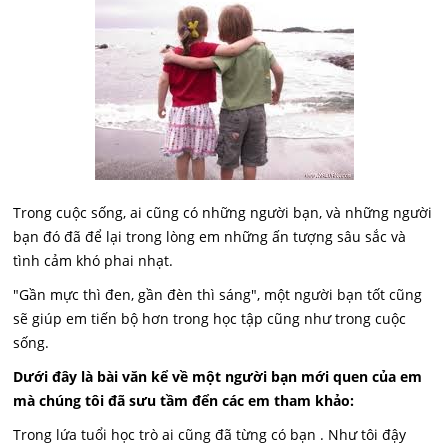
Trong cuộc sống, ai cũng có những người bạn, và những người
bạn đó đã để lại trong lòng em những ấn tượng sâu sắc và
tình cảm khó phai nhạt.
"Gần mực thì đen, gần đèn thì sáng", một người bạn tốt cũng
sẽ giúp em tiến bộ hơn trong học tập cũng như trong cuộc
sống.
Dưới đây là bài văn kể về một người bạn mới quen của em
mà chúng tôi đã sưu tầm đển các em tham khảo:
Trong lứa tuổi học trò ai cũng đã từng có bạn . Như tôi đậy