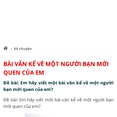
Kể chuyện
BÀI VĂN KỂ VỀ MỘT NGƯỜI BẠN MỚI
QUEN CỦA EM
Đề bài: Em hãy viết một bài văn kể về một người
bạn mới quen của em?
Đề bài: Em hãy viết một bài văn kể về một người bạn
mới quen của em?