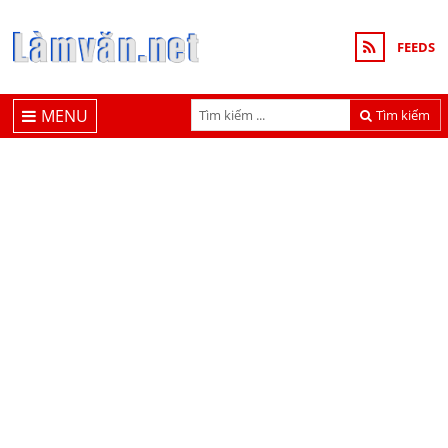
FEEDS
MENU
Tìm kiếm