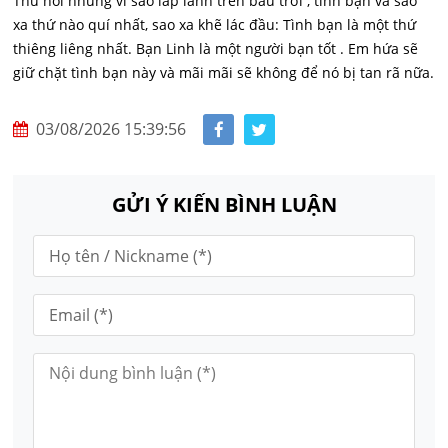
Thử hỏi những vì sao lấp lanh trên bầu trời , tình bạn và sao
xa thứ nào quí nhất, sao xa khẽ lác đầu: Tình bạn là một thứ
thiêng liêng nhất. Bạn Linh là một người bạn tốt . Em hứa sẽ
giữ chặt tình bạn này và mãi mãi sẽ không để nó bị tan rã nữa.
03/08/2026 15:39:56
GỬI Ý KIẾN BÌNH LUẬN