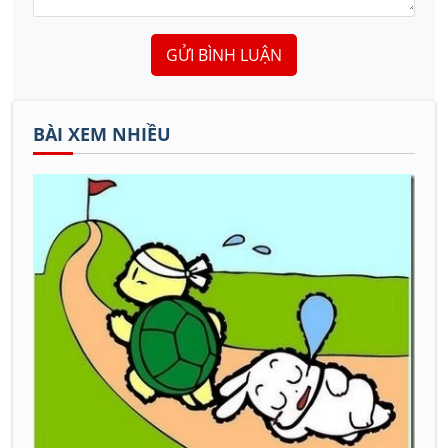
GỬI BÌNH LUẬN
BÀI XEM NHIỀU