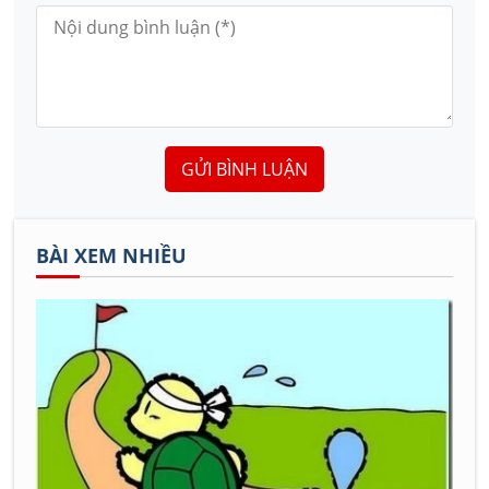
GỬI BÌNH LUẬN
BÀI XEM NHIỀU