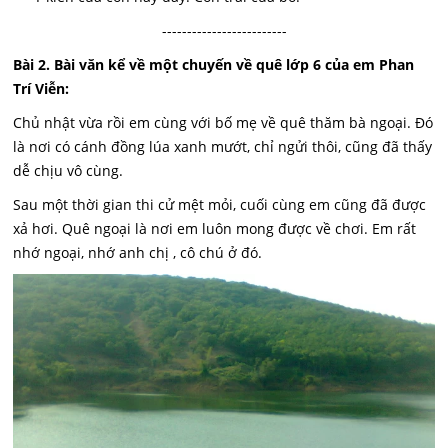
-------------------------
Bài 2. Bài văn kể về một chuyến về quê lớp 6 của em Phan
Trí Viễn:
Chủ nhật vừa rồi em cùng với bố mẹ về quê thăm bà ngoại. Đó
là nơi có cánh đồng lúa xanh mướt, chỉ ngửi thôi, cũng đã thấy
dễ chịu vô cùng.
Sau một thời gian thi cử mệt mỏi, cuối cùng em cũng đã được
xả hơi. Quê ngoại là nơi em luôn mong được về chơi. Em rất
nhớ ngoại, nhớ anh chị , cô chú ở đó.