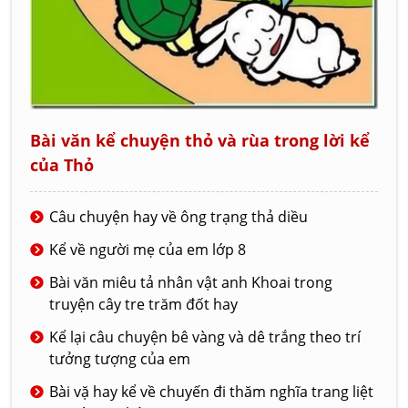
Bài văn kể chuyện thỏ và rùa trong lời kể
của Thỏ
Câu chuyện hay về ông trạng thả diều
Kể về người mẹ của em lớp 8
Bài văn miêu tả nhân vật anh Khoai trong
truyện cây tre trăm đốt hay
Kể lại câu chuyện bê vàng và dê trắng theo trí
tưởng tượng của em
Bài vặ hay kể về chuyến đi thăm nghĩa trang liệt