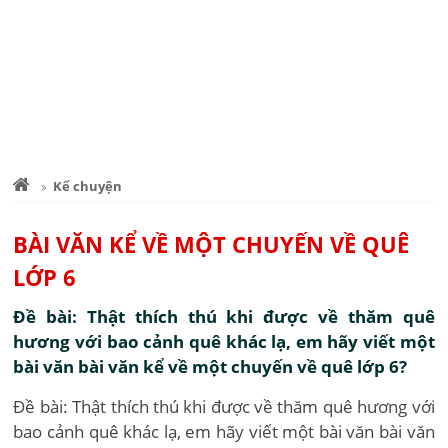
Kể chuyện
BÀI VĂN KỂ VỀ MỘT CHUYẾN VỀ QUÊ
LỚP 6
Đề bài: Thật thích thú khi được về thăm quê
hương với bao cảnh quê khác lạ, em hãy viết một
bài văn bài văn kể về một chuyến về quê lớp 6?
Đề bài: Thật thích thú khi được về thăm quê hương với
bao cảnh quê khác lạ, em hãy viết một bài văn bài văn