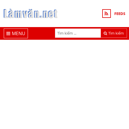
FEEDS
MENU
Tìm kiếm