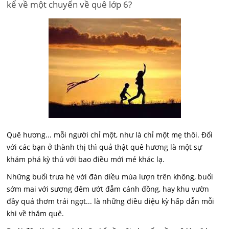
kể về một chuyến về quê lớp 6?
Quê hương... mỗi người chỉ một, như là chỉ một mẹ thôi. Đối
với các bạn ở thành thị thì quả thật quê hương là một sự
khám phá kỳ thú với bao điều mới mẻ khác lạ.
Những buổi trưa hè với đàn diều múa lượn trên không, buổi
sớm mai với sương đêm ướt đẫm cánh đồng, hay khu vườn
đầy quả thơm trái ngọt... là những điều diệu kỳ hấp dẫn mỗi
khi về thăm quê.