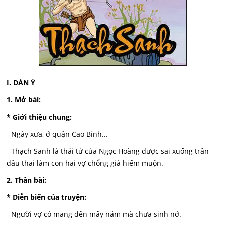
I. DÀN Ý
1. Mở bài:
* Giới thiệu chung:
- Ngày xưa, ở quận Cao Binh...
- Thạch Sanh là thái tử của Ngọc Hoàng được sai xuống trần
đầu thai làm con hai vợ chổng già hiếm muộn.
2. Thân bài:
* Diễn biến của truyện:
- Người vợ có mang đến mấy năm mà chưa sinh nở.