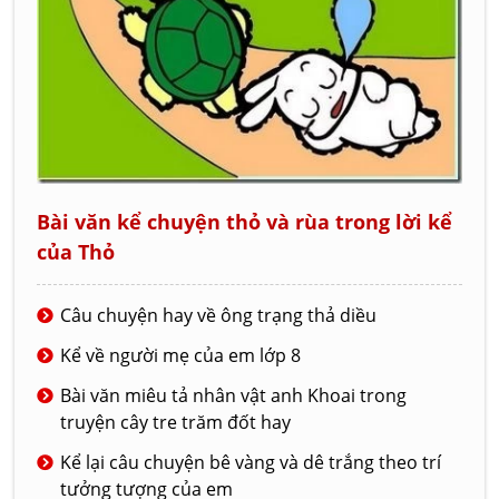
Bài văn kể chuyện thỏ và rùa trong lời kể
của Thỏ
Câu chuyện hay về ông trạng thả diều
Kể về người mẹ của em lớp 8
Bài văn miêu tả nhân vật anh Khoai trong
truyện cây tre trăm đốt hay
Kể lại câu chuyện bê vàng và dê trắng theo trí
tưởng tượng của em