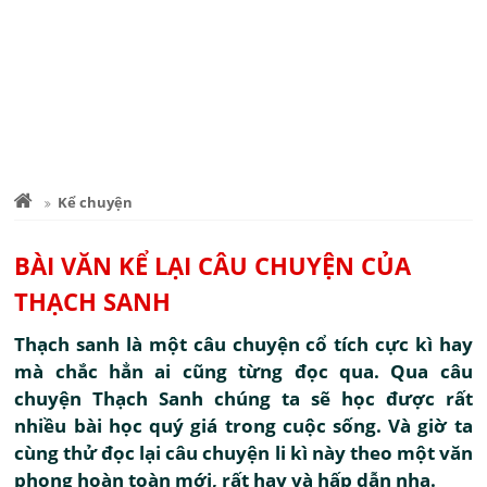
Kể chuyện
BÀI VĂN KỂ LẠI CÂU CHUYỆN CỦA
THẠCH SANH
Thạch sanh là một câu chuyện cổ tích cực kì hay
mà chắc hẳn ai cũng từng đọc qua. Qua câu
chuyện Thạch Sanh chúng ta sẽ học được rất
nhiều bài học quý giá trong cuộc sống. Và giờ ta
cùng thử đọc lại câu chuyện li kì này theo một văn
phong hoàn toàn mới, rất hay và hấp dẫn nha.