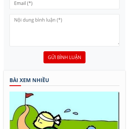
GỬI BÌNH LUẬN
BÀI XEM NHIỀU