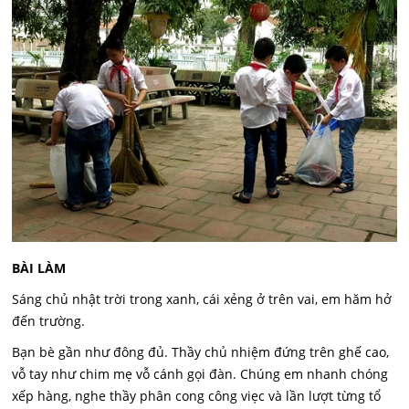
BÀI LÀM
Sáng chủ nhật trời trong xanh, cái xẻng ở trên vai, em hăm hở
đến trường.
Bạn bè gần như đông đủ. Thầy chủ nhiệm đứng trên ghế cao,
vỗ tay như chim mẹ vỗ cánh gọi đàn. Chúng em nhanh chóng
xếp hàng, nghe thầy phân cong công viẹc và lần lượt từng tổ