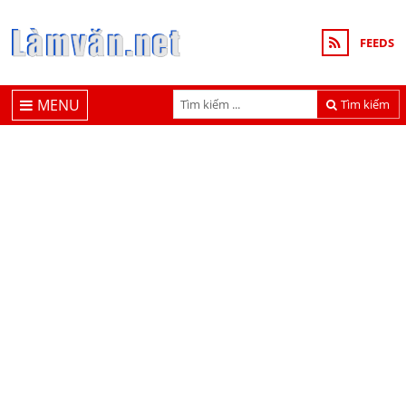
FEEDS
MENU
Tìm kiếm