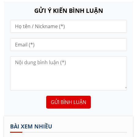
GỬI Ý KIẾN BÌNH LUẬN
GỬI BÌNH LUẬN
BÀI XEM NHIỀU