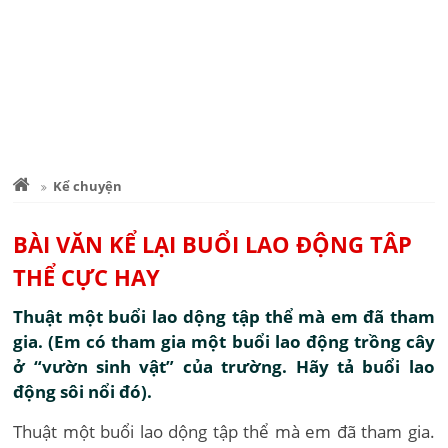
Kể chuyện
BÀI VĂN KỂ LẠI BUỔI LAO ĐỘNG TÂP
THỂ CỰC HAY
Thuật một buổi lao dộng tập thể mà em đã tham
gia. (Em có tham gia một buổi lao động trồng cây
ở “vườn sinh vật” của trường. Hãy tả buổi lao
động sôi nổi đó).
Thuật một buổi lao dộng tập thể mà em đã tham gia.