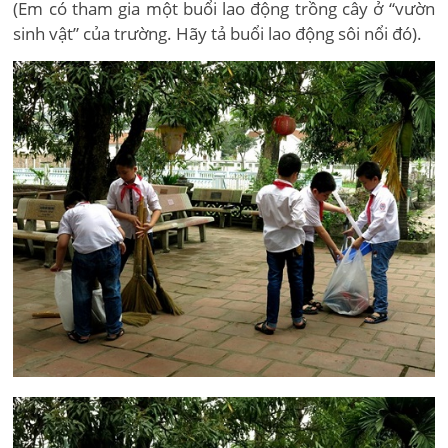
(Em có tham gia một buổi lao động trồng cây ở “vườn
sinh vật” của trường. Hãy tả buổi lao động sôi nổi đó).