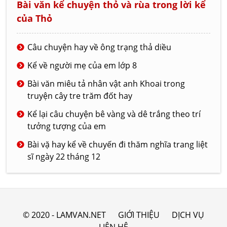
Bài văn kể chuyện thỏ và rùa trong lời kể
của Thỏ
Câu chuyện hay về ông trạng thả diều
Kể về người mẹ của em lớp 8
Bài văn miêu tả nhân vật anh Khoai trong
truyện cây tre trăm đốt hay
Kể lại câu chuyện bê vàng và dê trắng theo trí
tưởng tượng của em
Bài vặ hay kể về chuyến đi thăm nghĩa trang liệt
sĩ ngày 22 tháng 12
© 2020 - LAMVAN.NET
GIỚI THIỆU
DỊCH VỤ
LIÊN HỆ