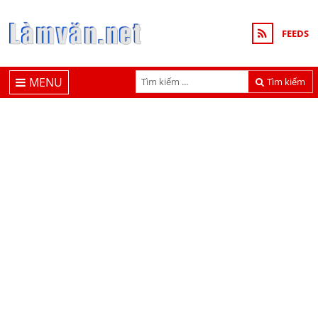
FEEDS
MENU
Tìm kiếm