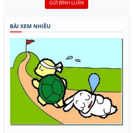
GỬI BÌNH LUẬN
BÀI XEM NHIỀU