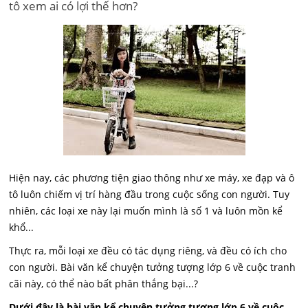
tô xem ai có lợi thế hơn?
Hiện nay, các phương tiện giao thông như xe máy, xe đạp và ô
tô luôn chiếm vị trí hàng đầu trong cuộc sống con người. Tuy
nhiên, các loại xe này lại muốn mình là số 1 và luôn mồn kể
khổ...
Thực ra, mỗi loại xe đều có tác dụng riêng, và đều có ích cho
con người. Bài văn kể chuyện tưởng tượng lớp 6 về cuộc tranh
cãi này, có thể nào bất phân thắng bại...?
Dưới đây là bài văn kể chuyện tưởng tượng lớp 6 về cuộc