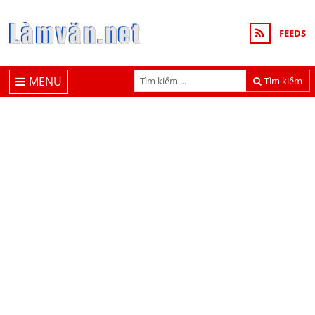
FEEDS
MENU
Tìm kiếm