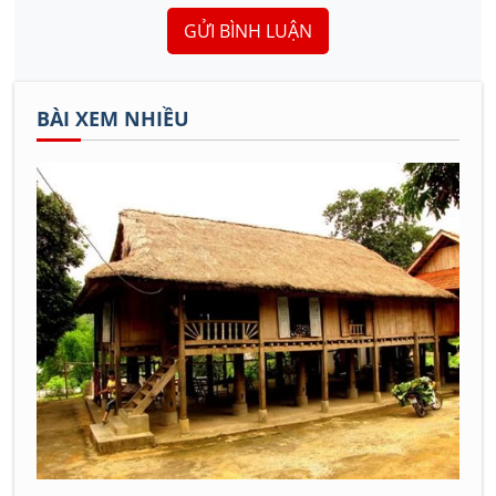
GỬI BÌNH LUẬN
BÀI XEM NHIỀU