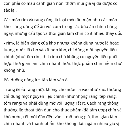
còn phải có màu cánh gián non, thơm mùi gia vị đã được cô
sắc lại.
Các món rim và rang cũng là loại món ăn mặn như các món
kho, cũng dùng để ăn với cơm trong các bữa ăn chính hàng
ngày, nhưng cấu tạo và thời gian làm chín có ít nhiều thay đổi.
- rim-, là biến dạng của kho nhưng không dùng nước lã hoặc
lượng nước lã cho vào ít hơn kho, chỉ dùng một nguyên liệu
chính (như tôm rim, thịt rim) chứ không có nguyên liệu phối
hợp, thời gian làm chín nhanh hơn, thực phẩm chín mềm chứ
không nhừ.
Bổi dưõng năng lực tập làm văn 8
- rang (kiểu rang mỡ): không cho nước lã vào như kho, thường
chỉ dùng một nguyên liệu chính (như nhộng rang, tép rang,
tôm rang) và phải dùng mỡ với lượng rất ít. Cách rang thông
thường là: thoạt tiên đun cho thực phẩm (đã tẩm ướp) chín và
khô nước, rồi mới đảo đều vào ít mỡ nóng già, thời gian làm
chín nhanh và thành phẩm khô không dai, ngấm nhiều gia vị