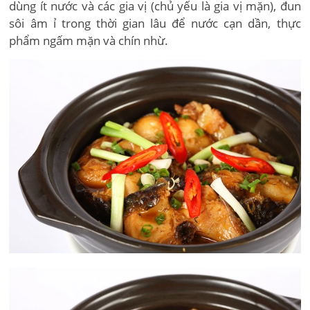
dùng ít nước và các gia vị (chủ yếu là gia vị mặn), đun
sôi âm ỉ trong thời gian lâu để nước cạn dần, thực
phẩm ngấm mặn và chín nhừ.