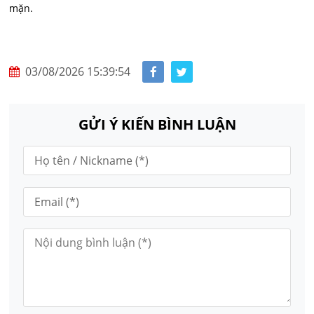
mặn.
03/08/2026 15:39:54
GỬI Ý KIẾN BÌNH LUẬN