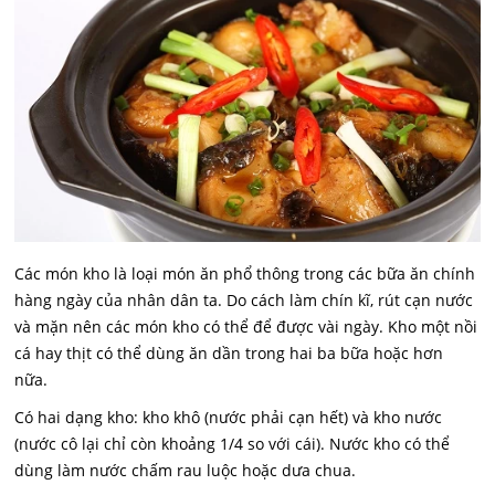
Các món kho là loại món ăn phổ thông trong các bữa ăn chính
hàng ngày của nhân dân ta. Do cách làm chín kĩ, rút cạn nước
và mặn nên các món kho có thể để được vài ngày. Kho một nồi
cá hay thịt có thể dùng ăn dần trong hai ba bữa hoặc hơn
nữa.
Có hai dạng kho: kho khô (nước phải cạn hết) và kho nước
(nước cô lại chỉ còn khoảng 1/4 so với cái). Nước kho có thể
dùng làm nước chấm rau luộc hoặc dưa chua.