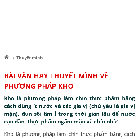
Thuyết minh
BÀI VĂN HAY THUYẾT MÌNH VỀ
PHƯƠNG PHÁP KHO
Kho là phương pháp làm chín thực phẩm bằng
cách dùng ít nước và các gia vị (chủ yếu là gia vị
mặn), đun sôi âm ỉ trong thời gian lâu để nước
cạn dần, thực phẩm ngấm mặn và chín nhừ.
Kho là phương pháp làm chín thực phẩm bằng cách