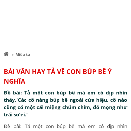
Miêu tả
BÀI VĂN HAY TẢ VỀ CON BÚP BÊ Ý
NGHĨA
Đề bài: Tả một con búp bê mà em có dịp nhìn
thấy.'Các cô nàng búp bê ngoài cửa hiệu, cô nào
cũng có một cái miệng chúm chím, đỏ mọng như
trái sơ-ri.'
Đề bài: Tả một con búp bê mà em có dịp nhìn