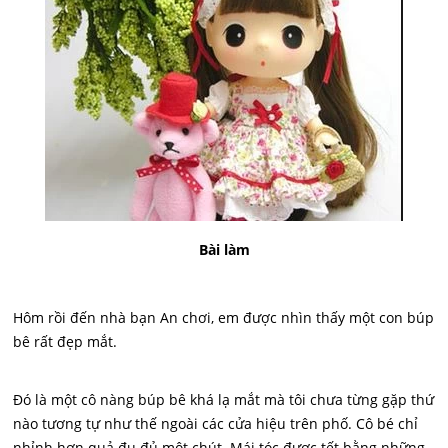
Bài làm
Hôm rồi đến nhà bạn An chơi, em được nhìn thấy một con búp
bê rất đẹp mắt.
Đó là một cô nàng búp bê khá lạ mắt mà tôi chưa từng gặp thứ
nào tương tự như thế ngoài các cửa hiệu trên phố. Cô bé chỉ
nhỉnh hơn quả đu đủ một chút. Mái tóc được tết bằng những