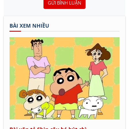
GỬI BÌNH LUẬN
BÀI XEM NHIỀU