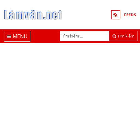
FEEDS
MENU
Tìm kiếm