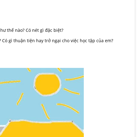
 thế nào? Có nét gì đặc biệt?
 gì thuận tiện hay trở ngại cho việc học tập của em?