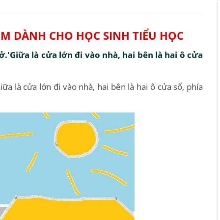
 EM DÀNH CHO HỌC SINH TIỂU HỌC
.'Giữa là cửa lớn đi vào nhà, hai bên là hai ô cửa
a là cửa lớn đi vào nhà, hai bên là hai ô cửa sổ, phía