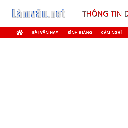
THÔNG TIN 
BÀI VĂN HAY
BÌNH GIẢNG
CẢM NGHĨ