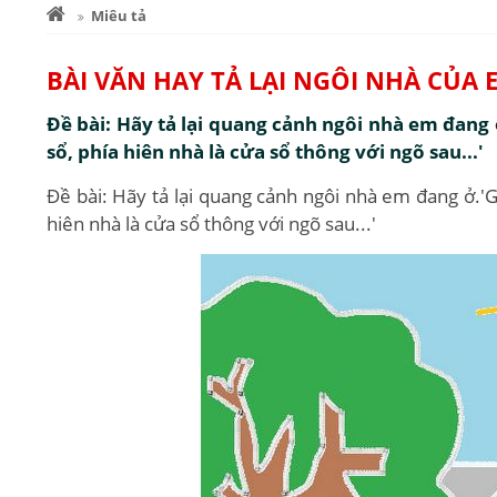
Miêu tả
BÀI VĂN HAY TẢ LẠI NGÔI NHÀ CỦA
Đề bài: Hãy tả lại quang cảnh ngôi nhà em đang ở
sổ, phía hiên nhà là cửa sổ thông với ngõ sau...'
Đề bài: Hãy tả lại quang cảnh ngôi nhà em đang ở.'Giữ
hiên nhà là cửa sổ thông với ngõ sau...'