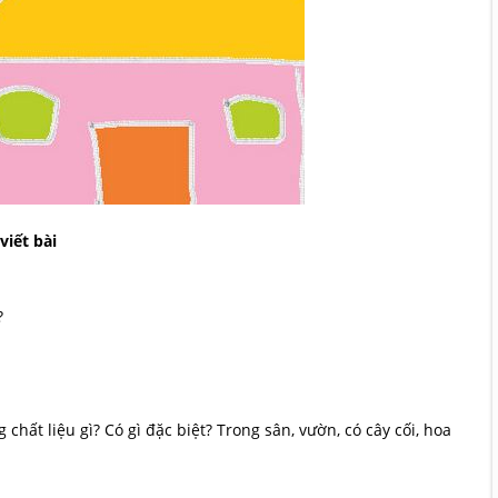
viết bài
?
ất liệu gì? Có gì đặc biệt? Trong sân, vườn, có cây cối, hoa