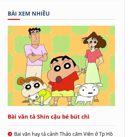
BÀI XEM NHIỀU
Bài văn tả Shin cậu bé bút chì
Bai văn hay tả cảnh Thảo cấm Viên ở Tp Hồ