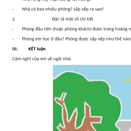
- Nhà có bao nhiêu phòng? sắp xếp ra sao?
2. Đặc tả một số chi tiết
- Phòng đầu tiên (hoặc phòng khách) được trang hoàng như
- Phòng em học ở đâu? Phòng được sắp xếp như thế nào? Có
III. KẾT luận
Cảm nghĩ của em về ngôi nhà.