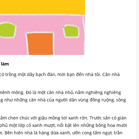
 làm
có trồng một dãy bạch đàn, mời bạn đến nhà tôi. Căn nhà
 mênh mông. Đó là một căn nhà nhỏ, nằm nghiêng nghiêng
ng như những căn nhà của người dân vùng đồng ruộng, sông
ắm chen chúc với giậu mồng tơi xanh rờn. Trước sân có giàn
 phủ một lớp cỏ xanh mượt, nổi bật lên những bông hoa mười
m. Bên hiên nhà là hàng dừa xanh, ưỡn cong tấm ngực trần