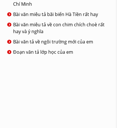
Chí Minh
Bài văn miêu tả bãi biển Hà Tiền rất hay
Bài văn miêu tả về con chim chích choè rất
hay và ý nghĩa
Bài văn tả về ngôi trường mới của em
Đoạn văn tả lớp học của em