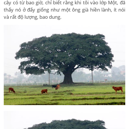
cây có từ bao giờ, chỉ biết rằng khi tôi vào lớp Một, đã
thấy nó ở đấy giống như một ông già hiền lành, ít nói
và rất độ lượng, bao dung.