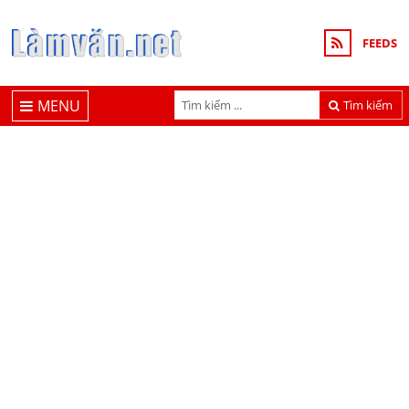
FEEDS
MENU
Tìm kiếm