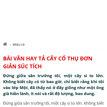
Miêu tả
BÀI VĂN HAY TẢ CÂY CỔ THỤ ĐƠN
GIẢN SÚC TÍCH
Đứng giữa sân trường tôi, một cây si to lớn.
Không biết cây có từ bao giờ, chỉ biết rằng khi tôi
vào lớp Một, đã thấy nó ở đấy giống như một ông
già hiền lành, ít nói và rất độ lượng, bao dung.
Đứng giữa sân trường tôi, một cây si to lớn. Không biết