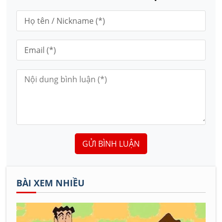
GỬI BÌNH LUẬN
BÀI XEM NHIỀU