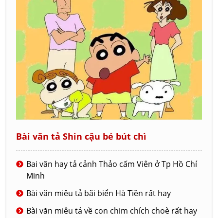
Bài văn tả Shin cậu bé bút chì
Bai văn hay tả cảnh Thảo cấm Viên ở Tp Hồ Chí
Minh
Bài văn miêu tả bãi biển Hà Tiền rất hay
Bài văn miêu tả về con chim chích choè rất hay