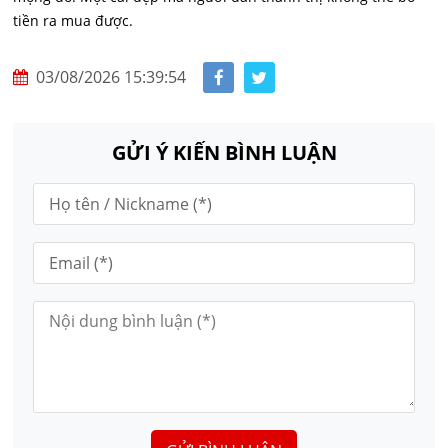
tiền ra mua được.
03/08/2026 15:39:54
GỬI Ý KIẾN BÌNH LUẬN