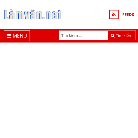
FEEDS
MENU
Tìm kiếm