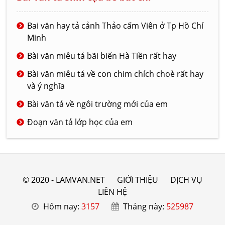
Bai văn hay tả cảnh Thảo cấm Viên ở Tp Hồ Chí
Minh
Bài văn miêu tả bãi biển Hà Tiền rất hay
Bài văn miêu tả về con chim chích choè rất hay
và ý nghĩa
Bài văn tả về ngôi trường mới của em
Đoạn văn tả lớp học của em
© 2020 - LAMVAN.NET
GIỚI THIỆU
DỊCH VỤ
LIÊN HỆ
Hôm nay:
3157
Tháng này:
525987