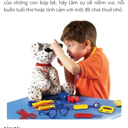
của những con búp bê, hãy tâm sự về niềm vui, nỗi
buồn tuổi thơ hoặc tình cảm với một đồ chơi thuở nhỏ.