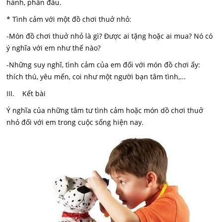
hành, phấn đấu.
* Tình cảm với một đồ chơi thuở nhỏ:
-Món đồ chơi thuở nhỏ là gì? Được ai tặng hoặc ai mua? Nó có
ý nghĩa với em như thế nào?
-Những suy nghĩ, tình cảm của em đối với món đồ chơi ấy:
thích thú, yêu mến, coi như một người bạn tâm tình,...
III. Kết bài
Ý nghĩa của những tâm tư tình cảm hoặc món dồ chơi thuở
nhỏ đối với em trong cuộc sống hiện nay.