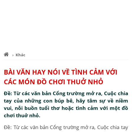
Khác
BÀI VĂN HAY NÓI VỀ TÌNH CẢM VỚI
CÁC MÓN ĐỒ CHƠI THUỞ NHỎ
Đề: Từ các văn bản Cổng trường mở ra, Cuộc chia
tay của những con búp bê, hãy tâm sự về niềm
vui, nỗi buồn tuổi thơ hoặc tình cảm với một đồ
chơi thuở nhỏ.
Đề: Từ các văn bản Cổng trường mở ra, Cuộc chia tay