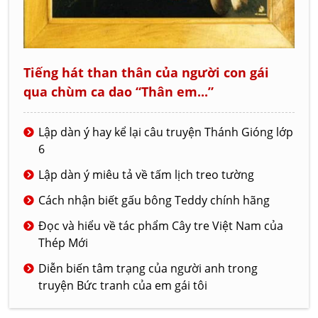
Tiếng hát than thân của người con gái
qua chùm ca dao “Thân em...”
Lập dàn ý hay kể lại câu truyện Thánh Gióng lớp
6
Lập dàn ý miêu tả về tấm lịch treo tường
Cách nhận biết gấu bông Teddy chính hãng
Đọc và hiểu về tác phẩm Cây tre Việt Nam của
Thép Mới
Diễn biến tâm trạng của người anh trong
truyện Bức tranh của em gái tôi