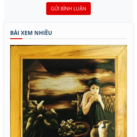
GỬI BÌNH LUẬN
BÀI XEM NHIỀU