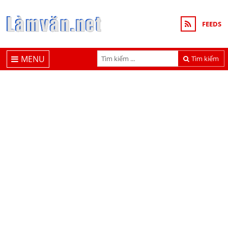
FEEDS
MENU
Tìm kiếm