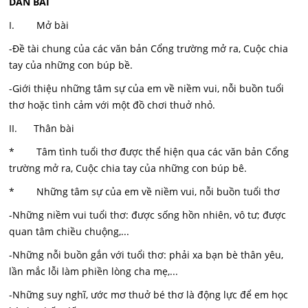
DÀN BÀI
I. Mở bài
-Đề tài chung của các văn bản Cổng trường mở ra, Cuộc chia
tay của những con búp bề.
-Giới thiệu những tâm sự của em về niềm vui, nỗi buồn tuổi
thơ hoặc tình cảm với một đồ chơi thuở nhỏ.
II. Thân bài
* Tâm tình tuổi thơ được thể hiện qua các văn bản Cổng
trường mở ra, Cuộc chia tay của những con búp bê.
* Những tâm sự của em về niềm vui, nỗi buồn tuổi thơ
-Những niềm vui tuổi thơ: được sống hồn nhiên, vô tư; được
quan tâm chiều chuộng,...
-Những nỗi buồn gắn với tuổi thơ: phải xa bạn bè thân yêu,
lần mắc lỗi làm phiền lòng cha mẹ,...
-Những suy nghĩ, ước mơ thuở bé thơ là động lực để em học