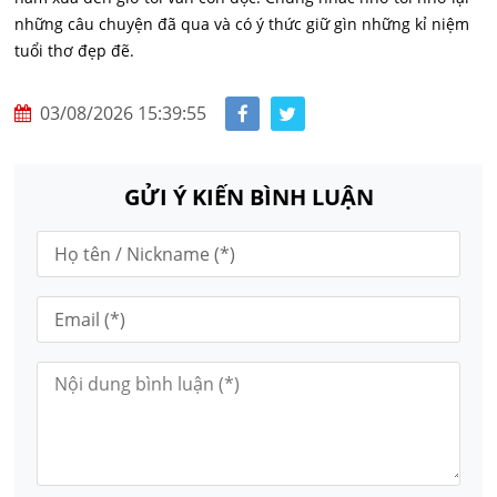
những câu chuyện đã qua và có ý thức giữ gìn những kỉ niệm
tuổi thơ đẹp đẽ.
03/08/2026 15:39:55
GỬI Ý KIẾN BÌNH LUẬN