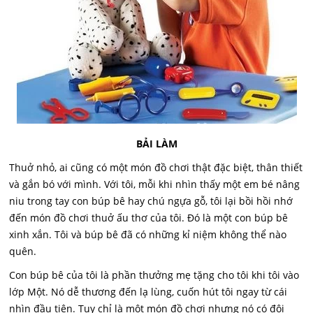
BẢI LÀM
Thuở nhỏ, ai cũng có một món đồ chơi thật đặc biệt, thân thiết
và gắn bó với mình. Với tôi, mỗi khi nhìn thấy một em bé nâng
niu trong tay con búp bê hay chú ngựa gỗ, tôi lại bồi hồi nhớ
đến món đồ chơi thuở ấu thơ của tôi. Đó là một con búp bê
xinh xắn. Tôi và búp bê đã có những kỉ niệm không thể nào
quên.
Con búp bê của tôi là phần thưởng mẹ tặng cho tôi khi tôi vào
lớp Một. Nó dễ thương đến lạ lùng, cuốn hút tôi ngay từ cái
nhìn đầu tiên. Tuy chỉ là một món đồ chơi nhưng nó có đôi