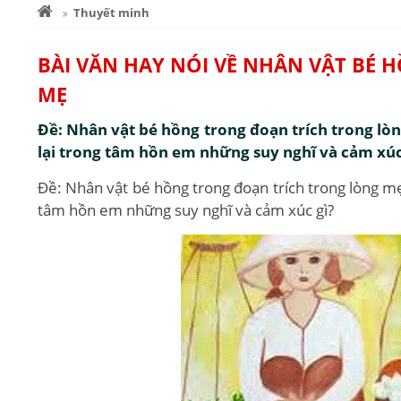
Thuyết minh
BÀI VĂN HAY NÓI VỀ NHÂN VẬT BÉ
MẸ
Đề: Nhân vật bé hồng trong đoạn trích trong lò
lại trong tâm hồn em những suy nghĩ và cảm xúc
Đề: Nhân vật bé hồng trong đoạn trích trong lòng mẹ
tâm hồn em những suy nghĩ và cảm xúc gì?