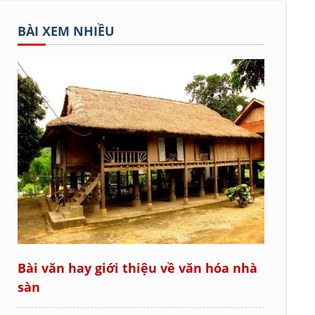
BÀI XEM NHIỀU
Bài văn hay giới thiệu về văn hóa nhà
sàn