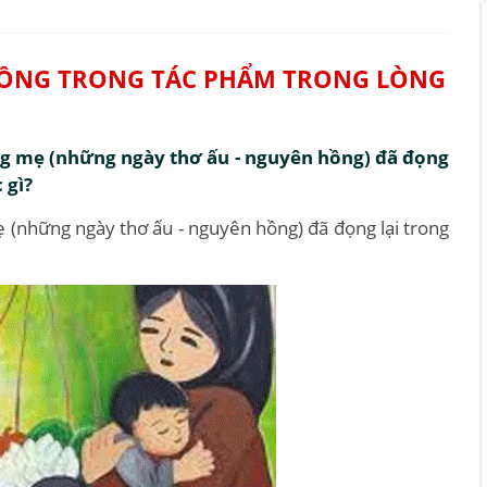
 HỒNG TRONG TÁC PHẨM TRONG LÒNG
ng mẹ (những ngày thơ ấu - nguyên hồng) đã đọng
 gì?
 (những ngày thơ ấu - nguyên hồng) đã đọng lại trong