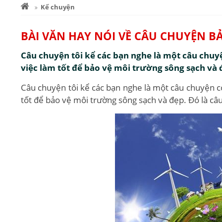
Kể chuyện
BÀI VĂN HAY NÓI VỀ CÂU CHUYỆN 
Câu chuyện tôi kể các bạn nghe là một câu chuy
việc làm tốt để bảo vệ môi trường sông sạch và 
Câu chuyện tôi kể các bạn nghe là một câu chuyện có
tốt để bảo vệ môi trường sông sạch và đẹp. Đó là câ