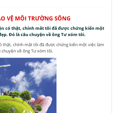
BẢO VỆ MÔI TRƯỜNG SÔNG
ện có thật, chính mắt tôi đã được chứng kiến một
đẹp. Đó là câu chuyện về ông Tư xóm tôi.
 thật, chính mắt tôi đã được chứng kiến một việc làm
u chuyện về ông Tư xóm tôi.