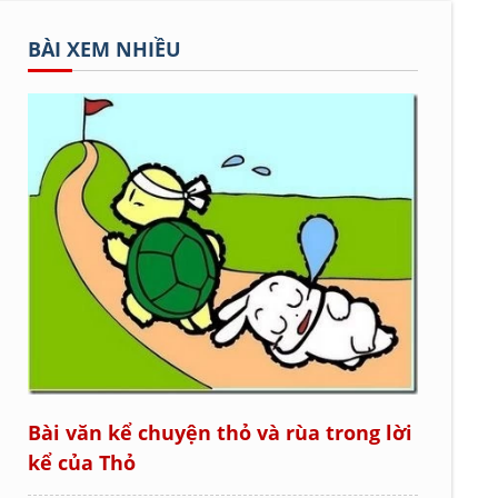
BÀI XEM NHIỀU
Bài văn kể chuyện thỏ và rùa trong lời
kể của Thỏ