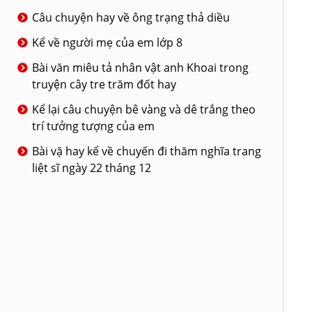
Câu chuyện hay về ông trạng thả diều
Kể về người mẹ của em lớp 8
Bài văn miêu tả nhân vật anh Khoai trong
truyện cây tre trăm đốt hay
Kể lại câu chuyện bê vàng và dê trắng theo
trí tưởng tượng của em
Bài vặ hay kể về chuyến đi thăm nghĩa trang
liệt sĩ ngày 22 tháng 12