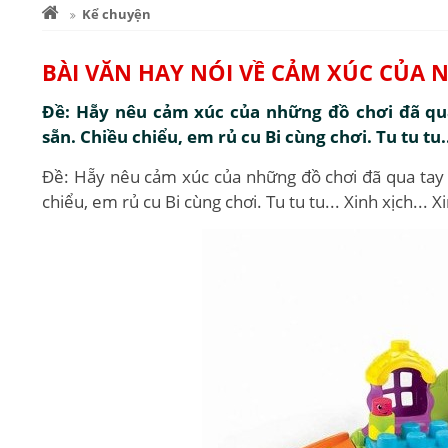
Kể chuyện
BÀI VĂN HAY NÓI VỀ CẢM XÚC CỦA
Đề: Hẵy nêu cảm xúc của những đồ chơi đã qua
sẵn. Chiều chiểu, em rủ cu Bi cùng chơi. Tu tu tu...
Đề: Hẵy nêu cảm xúc của những đồ chơi đã qua tay 
chiểu, em rủ cu Bi cùng chơi. Tu tu tu... Xinh xịch... Xi