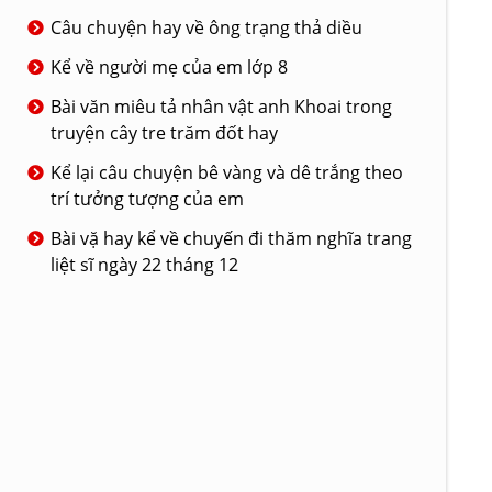
Câu chuyện hay về ông trạng thả diều
Kể về người mẹ của em lớp 8
Bài văn miêu tả nhân vật anh Khoai trong
truyện cây tre trăm đốt hay
Kể lại câu chuyện bê vàng và dê trắng theo
trí tưởng tượng của em
Bài vặ hay kể về chuyến đi thăm nghĩa trang
liệt sĩ ngày 22 tháng 12