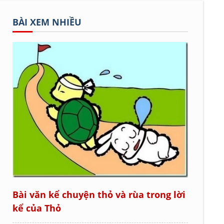
BÀI XEM NHIỀU
Bài văn kể chuyện thỏ và rùa trong lời
kể của Thỏ