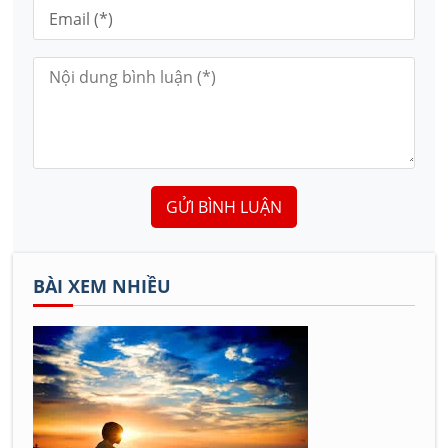
GỬI BÌNH LUẬN
BÀI XEM NHIỀU