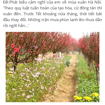
Đề:Phát biểu cảm nghĩ của em về mùa xuân Hà Nội.
'Theo quy luật tuần hoàn của tạo hóa, cứ đông tàn thì
xuân đến. Trước Tết khoảng nửa tháng, thời tiết bắt
đầu thay đổi. Những trận mưa phùn lạnh lẽo thưa dần
rồi ngớt hẳn...'