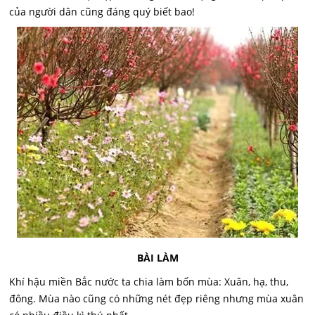
của người dân cũng đáng quý biết bao!
BÀI LÀM
Khí hậu miền Bắc nước ta chia làm bốn mùa: Xuân, hạ, thu,
đông. Mùa nào cũng có những nét đẹp riêng nhưng mùa xuân