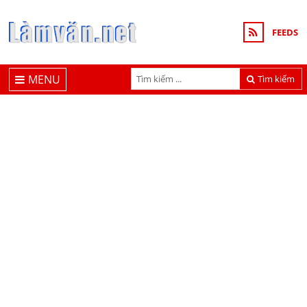
FEEDS
MENU
Tìm kiếm