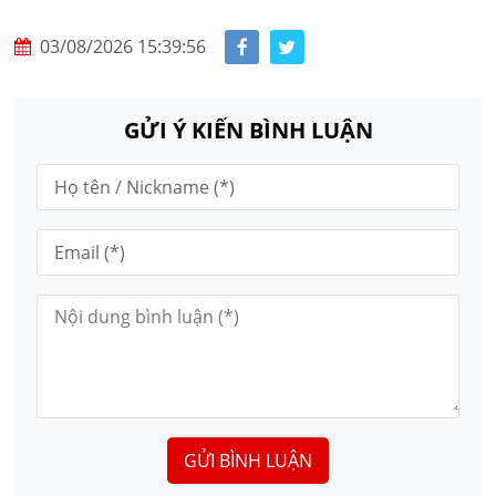
03/08/2026 15:39:56
GỬI Ý KIẾN BÌNH LUẬN
GỬI BÌNH LUẬN