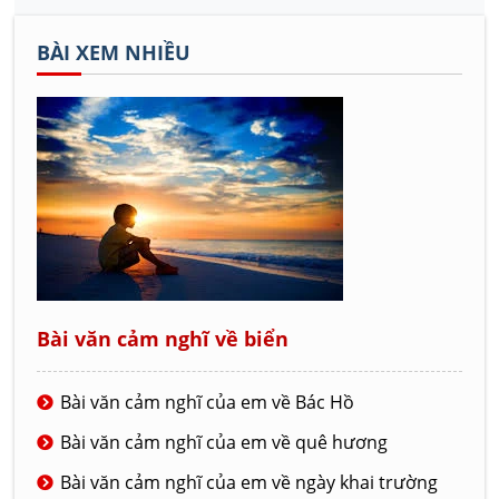
BÀI XEM NHIỀU
Bài văn cảm nghĩ về biển
Bài văn cảm nghĩ của em về Bác Hồ
Bài văn cảm nghĩ của em về quê hương
Bài văn cảm nghĩ của em về ngày khai trường