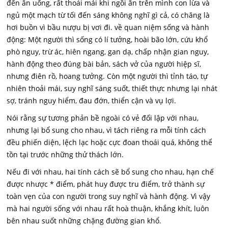
đến ăn uống, rất thoải mái khi ngồi ăn trên mình con lừa và
ngủ một mạch từ tối đến sáng không nghĩ gì cả, có chăng là
hơi buồn vì bầu nượu bị vơi đi.
về quan niệm sống và hành
động: Một người thì sống có lí tưởng, hoài bão lớn, cứu khổ
phò nguy, trừ ác, hiên ngang, gan dạ, chấp nhận gian nguy,
hành động theo đúng bài bản, sách vở của người hiệp sĩ,
nhưng điên rồ, hoang tưởng. Còn một người thì tỉnh táo, tự
nhiên thoải mái, suy nghĩ sáng suốt, thiết thực nhưng lại nhát
sợ, tránh nguy hiểm, đau đớn, thiển cận và vụ lợi.
Nói rằng sự tương phản bề ngoài có vẻ đối lập với nhau,
nhưng lại bổ sung cho nhau, vì tách riêng ra mỗi tính cách
đều phiến diện, lệch lạc hoặc cực đoan thoái quá, không thể
tồn tại trước những thử thách lớn.
Nếu đi với nhau, hai tính cách sẽ bổ sung cho nhau, hạn chế
được nhược * điểm, phát huy được tru điểm, trở thành sự
toàn vẹn của con người trong suy nghĩ và hành động. Vì vậy
mà hai người sống với nhau rất hoà thuận, khắng khít, luôn
bên nhau suốt những chặng đường gian khổ.