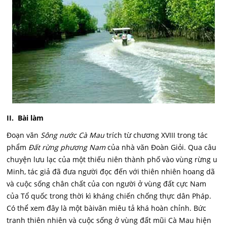
II. Bài làm
Đoạn văn
Sông nước Cà Mau
trích từ chương XVIII trong tác
phẩm
Đất rừng phương Nam
của nhà văn Đoàn Giỏi. Qua câu
chuyện lưu lạc của một thiếu niên thành phố vào vùng rừng u
Minh, tác giả đã đưa người đọc đến với thiên nhiên hoang dã
và cuộc sống chân chất của con người ở vùng đất cực Nam
của Tổ quốc trong thời kì kháng chiến chống thực dân Pháp.
Có thể xem đây là một bàivăn miêu tả khá hoàn chỉnh. Bức
tranh thiên nhiên và cuộc sống ở vùng đất mũi Cà Mau hiện