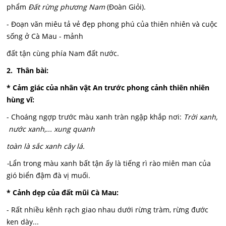
phẩm
Đất rừng phương Nam
(Đoàn Giỏi).
- Đoạn văn miêu tả vẻ đẹp phong phú của thiên nhiên và cuộc
sống ở Cà Mau - mảnh
đất tận cùng phía Nam đất nước.
2. Thân bài:
* Cảm giác của nhân vật An trước phong cảnh thiên nhiên
hùng vĩ:
- Choáng ngợp trước màu xanh tràn ngập khắp nơi:
Trời xanh,
nước xanh,... xung quanh
toàn là sắc xanh cây lá.
-
Lẩn trong màu xanh bất tận ấy là tiếng rì rào miên man của
gió biển đậm đà vị muối.
* Cảnh dẹp của đất mũi Cà Mau:
- Rất nhiều kênh rạch giao nhau dưới rừng tràm, rừng đước
ken dày...