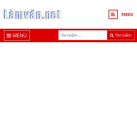
FEEDS
MENU
Tìm kiếm