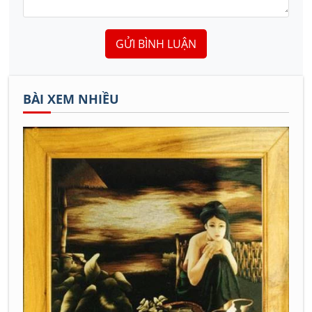
GỬI BÌNH LUẬN
BÀI XEM NHIỀU