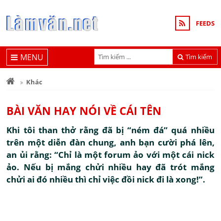
FEEDS
MENU
Tìm kiếm
Khác
BÀI VĂN HAY NÓI VỀ CÁI TÊN
Khi tôi than thở rằng đã bị “ném đá” quá nhiều
trên một diễn đàn chung, anh bạn cười phá lên,
an ủi rằng: “Chỉ là một forum ảo với một cái nick
ảo. Nếu bị mắng chửi nhiều hay đã trót mắng
chửi ai đó nhiều thì chỉ việc đồi nick đi là xong!”.