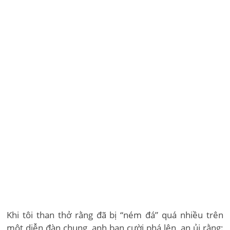
Khi tôi than thở rằng đã bị “ném đá” quá nhiều trên
một diễn đàn chung, anh bạn cười phá lên, an ủi rằng: