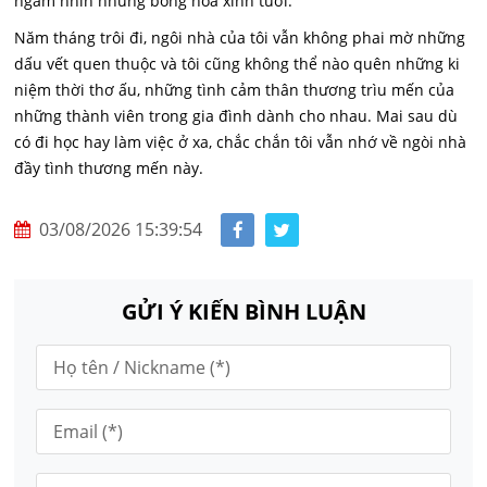
ngắm nhìn những bông hoa xinh tươi.
Năm tháng trôi đi, ngôi nhà của tôi vẫn không phai mờ những
dấu vết quen thuộc và tôi cũng không thể nào quên những ki
niệm thời thơ ấu, những tình cảm thân thương trìu mến của
những thành viên trong gia đình dành cho nhau. Mai sau dù
có đi học hay làm việc ở xa, chắc chắn tôi vẫn nhớ về ngòi nhà
đầy tình thương mến này.
03/08/2026 15:39:54
GỬI Ý KIẾN BÌNH LUẬN