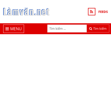
FEEDS
MENU
Tìm kiếm