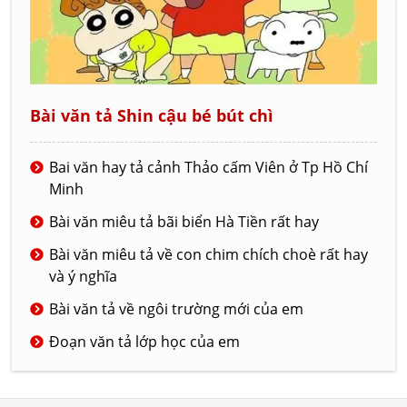
Bài văn tả Shin cậu bé bút chì
Bai văn hay tả cảnh Thảo cấm Viên ở Tp Hồ Chí
Minh
Bài văn miêu tả bãi biển Hà Tiền rất hay
Bài văn miêu tả về con chim chích choè rất hay
và ý nghĩa
Bài văn tả về ngôi trường mới của em
Đoạn văn tả lớp học của em