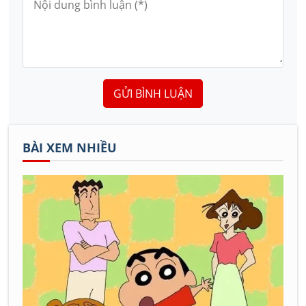
GỬI BÌNH LUẬN
BÀI XEM NHIỀU