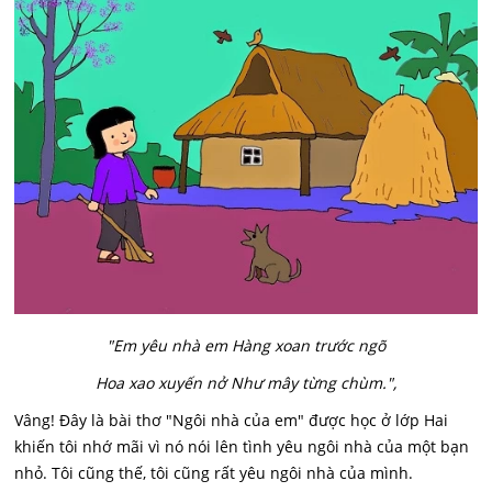
"Em yêu nhà em Hàng xoan trước ngõ
Hoa xao xuyến nở Như mây từng chùm.",
Vâng! Đây là bài thơ "Ngôi nhà của em" được học ở lớp Hai
khiến tôi nhớ mãi vì nó nói lên tình yêu ngôi nhà của một bạn
nhỏ. Tôi cũng thế, tôi cũng rất yêu ngôi nhà của mình.