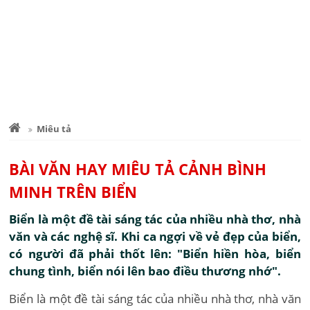
Miêu tả
BÀI VĂN HAY MIÊU TẢ CẢNH BÌNH
MINH TRÊN BIỂN
Biển là một đề tài sáng tác của nhiều nhà thơ, nhà
văn và các nghệ sĩ. Khi ca ngợi về vẻ đẹp của biển,
có người đã phải thốt lên: "Biển hiền hòa, biển
chung tình, biển nói lên bao điều thương nhớ".
Biển là một đề tài sáng tác của nhiều nhà thơ, nhà văn