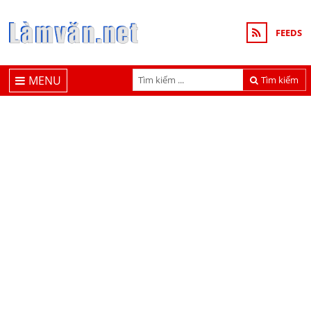
FEEDS
MENU
Tìm kiếm