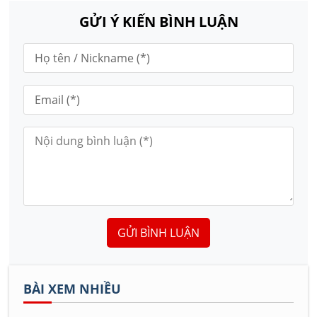
GỬI Ý KIẾN BÌNH LUẬN
GỬI BÌNH LUẬN
BÀI XEM NHIỀU