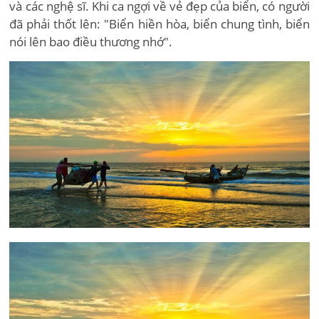
và các nghệ sĩ. Khi ca ngợi về vẻ đẹp của biển, có người
đã phải thốt lên: "Biển hiền hòa, biển chung tình, biển
nói lên bao điều thương nhớ".