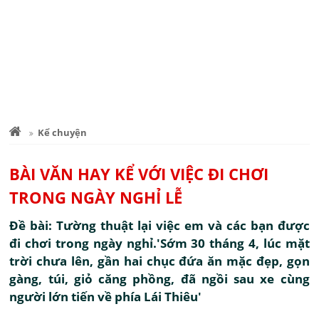
Kể chuyện
BÀI VĂN HAY KỂ VỚI VIỆC ĐI CHƠI
TRONG NGÀY NGHỈ LỄ
Đề bài: Tường thuật lại việc em và các bạn được
đi chơi trong ngày nghỉ.'Sớm 30 tháng 4, lúc mặt
trời chưa lên, gần hai chục đứa ăn mặc đẹp, gọn
gàng, túi, giỏ căng phồng, đã ngồi sau xe cùng
người lớn tiến về phía Lái Thiêu'