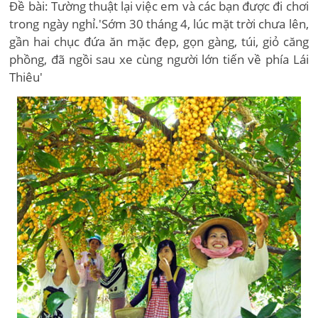
Đề bài: Tường thuật lại việc em và các bạn được đi chơi
trong ngày nghỉ.'Sớm 30 tháng 4, lúc mặt trời chưa lên,
gần hai chục đứa ăn mặc đẹp, gọn gàng, túi, giỏ căng
phồng, đã ngồi sau xe cùng người lớn tiến về phía Lái
Thiêu'