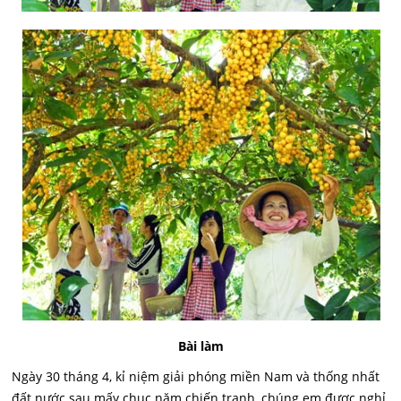
Bài làm
Ngày 30 tháng 4, kỉ niệm giải phóng miền Nam và thống nhất
đất nước sau mấy chục năm chiến tranh, chúng em được nghỉ