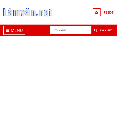
FEEDS
MENU
Tìm kiếm