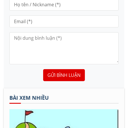
GỬI BÌNH LUẬN
BÀI XEM NHIỀU