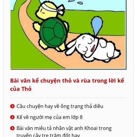
Bài văn kể chuyện thỏ và rùa trong lời kể
của Thỏ
Câu chuyện hay về ông trạng thả diều
Kể về người mẹ của em lớp 8
Bài văn miêu tả nhân vật anh Khoai trong
truyện cây tre trăm đốt hay