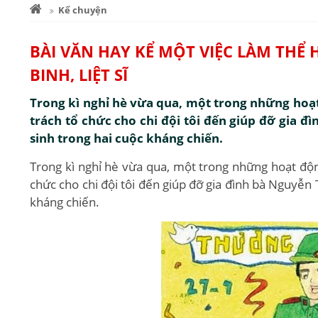
Kể chuyện
BÀI VĂN HAY KỂ MỘT VIỆC LÀM THỂ
BINH, LIỆT SĨ
Trong kì nghỉ hè vừa qua, một trong những hoạt 
trách tổ chức cho chi đội tôi đến giúp đỡ gia đ
sinh trong hai cuộc kháng chiến.
Trong kì nghỉ hè vừa qua, một trong những hoạt động
chức cho chi đội tôi đến giúp đỡ gia đình bà Nguyễn 
kháng chiến.