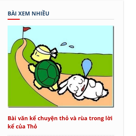
BÀI XEM NHIỀU
Bài văn kể chuyện thỏ và rùa trong lời
kể của Thỏ