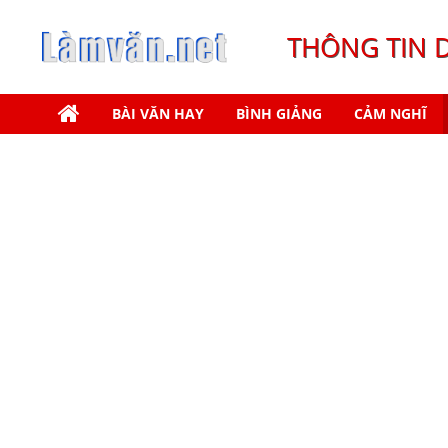
THÔNG TIN 
BÀI VĂN HAY
BÌNH GIẢNG
CẢM NGHĨ