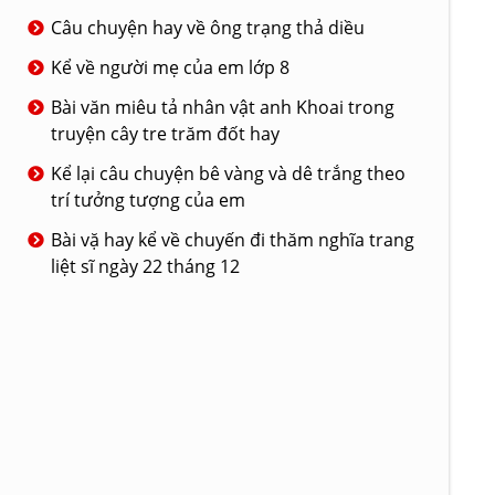
Câu chuyện hay về ông trạng thả diều
Kể về người mẹ của em lớp 8
Bài văn miêu tả nhân vật anh Khoai trong
truyện cây tre trăm đốt hay
Kể lại câu chuyện bê vàng và dê trắng theo
trí tưởng tượng của em
Bài vặ hay kể về chuyến đi thăm nghĩa trang
liệt sĩ ngày 22 tháng 12