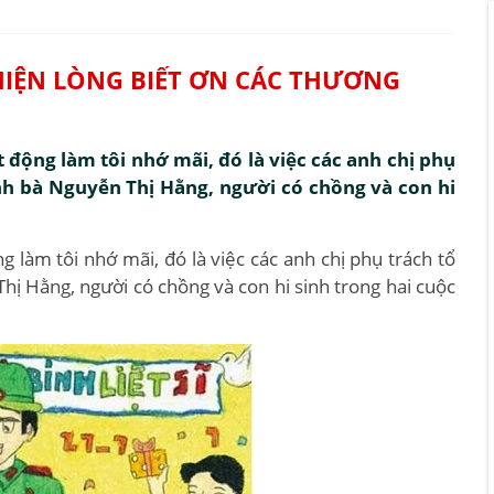
 HIỆN LÒNG BIẾT ƠN CÁC THƯƠNG
động làm tôi nhớ mãi, đó là việc các anh chị phụ
ình bà Nguyễn Thị Hằng, người có chồng và con hi
 làm tôi nhớ mãi, đó là việc các anh chị phụ trách tổ
Thị Hằng, người có chồng và con hi sinh trong hai cuộc