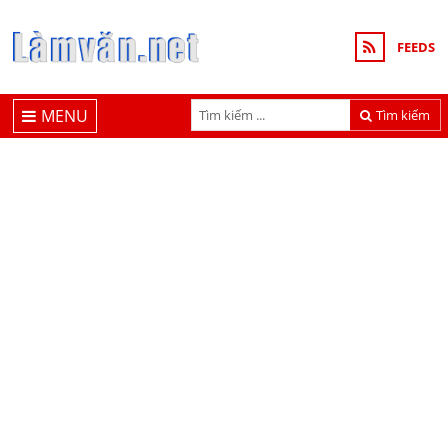
FEEDS
MENU
Tìm kiếm