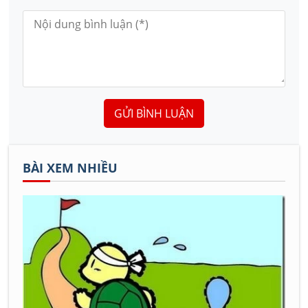
GỬI BÌNH LUẬN
BÀI XEM NHIỀU