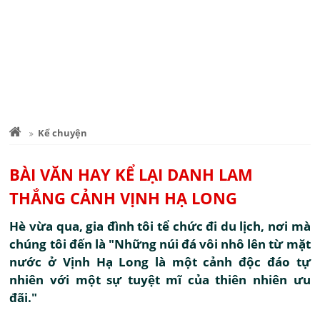
Kể chuyện
BÀI VĂN HAY KỂ LẠI DANH LAM
THẮNG CẢNH VỊNH HẠ LONG
Hè vừa qua, gia đình tôi tể chức đi du lịch, nơi mà
chúng tôi đến là "Những núi đá vôi nhô lên từ mặt
nước ở Vịnh Hạ Long là một cảnh độc đáo tự
nhiên với một sự tuyệt mĩ của thiên nhiên ưu
đãi."