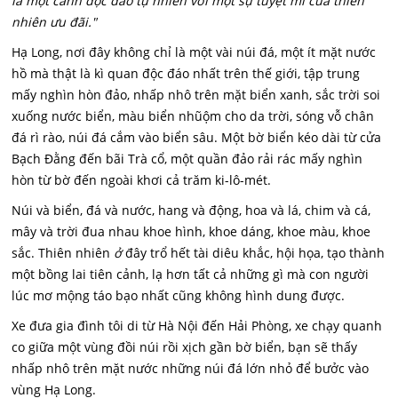
là một cảnh độc đáo tự nhiên với một sự tuyệt mĩ của thiên
nhiên ưu đãi."
Hạ Long, nơi đây không chỉ là một vài núi đá, một ít mặt nước
hồ mà thật là kì quan độc đáo nhất trên thế giới, tập trung
mấy nghìn hòn đảo, nhấp nhô trên mặt biển xanh, sắc trời soi
xuống nước biển, màu biển nhũộm cho da trời, sóng vỗ chân
đá rì rào, núi đá cắm vào biển sâu. Một bờ biển kéo dài từ cửa
Bạch Đằng đến bãi Trà cổ, một quần đảo rải rác mấy nghìn
hòn từ bờ đến ngoài khơi cả trăm ki-lô-mét.
Núi và biển, đá và nước, hang và động, hoa và lá, chim và cá,
mây và trời đua nhau khoe hình, khoe dáng, khoe màu, khoe
sắc. Thiên nhiên
ở
đây trổ hết tài diêu khắc, hội họa, tạo thành
một bồng lai tiên cảnh, lạ hơn tất cả những gì mà con người
lúc mơ mộng táo bạo nhất cũng không hình dung được.
Xe đưa gia đình tôi di từ Hà Nội đến Hải Phòng, xe chạy quanh
co giữa một vùng đồi núi rồi xịch gần bờ biển, bạn sẽ thấy
nhấp nhô trên mặt nước những núi đá lớn nhỏ để bưởc vào
vùng Hạ Long.