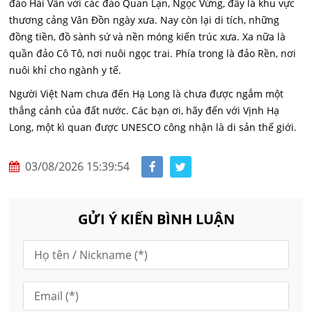
đảo Hải Vân với các đảo Quan Lạn, Ngọc Vừng, đây là khu vực
thương cảng Vân Đồn ngày xưa. Nay còn lại di tích, những
đồng tiền, đồ sành sứ và nền móng kiến trúc xưa. Xa nữa là
quần đảo Cô Tô, nơi nuôi ngọc trai. Phía trong là đảo Rền, nơi
nuôi khỉ cho ngành y tế.
Người Việt Nam chưa đến Hạ Long là chưa được ngắm một
thắng cảnh của đất nước. Các bạn ơi, hãy đến với Vịnh Hạ
Long, một kì quan được UNESCO công nhận là di sản thế giới.
03/08/2026 15:39:54
GỬI Ý KIẾN BÌNH LUẬN