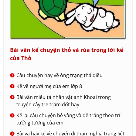
Bài văn kể chuyện thỏ và rùa trong lời kể
của Thỏ
Câu chuyện hay về ông trạng thả diều
Kể về người mẹ của em lớp 8
Bài văn miêu tả nhân vật anh Khoai trong
truyện cây tre trăm đốt hay
Kể lại câu chuyện bê vàng và dê trắng theo trí
tưởng tượng của em
Bài vặ hay kể về chuyến đi thăm nghĩa trang liệt