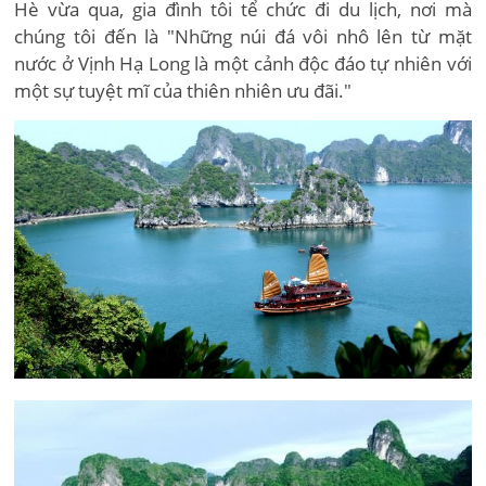
Hè vừa qua, gia đình tôi tể chức đi du lịch, nơi mà
chúng tôi đến là "Những núi đá vôi nhô lên từ mặt
nước ở Vịnh Hạ Long là một cảnh độc đáo tự nhiên với
một sự tuyệt mĩ của thiên nhiên ưu đãi."