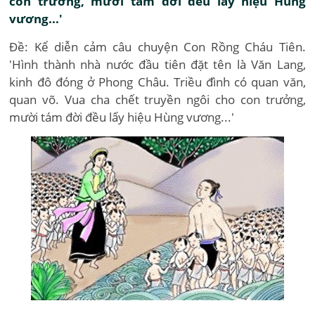
con trưởng, mười tám đời đều lấy hiệu Hùng
vương...'
Đề: Kể diễn cảm câu chuyện Con Rồng Cháu Tiên.
'Hình thành nhà nước đầu tiên đặt tên là Văn Lang,
kinh đô đóng ở Phong Châu. Triều đình có quan văn,
quan võ. Vua cha chết truyền ngôi cho con trưởng,
mười tám đời đều lấy hiệu Hùng vương...'