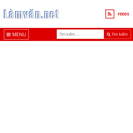
FEEDS
MENU
Tìm kiếm