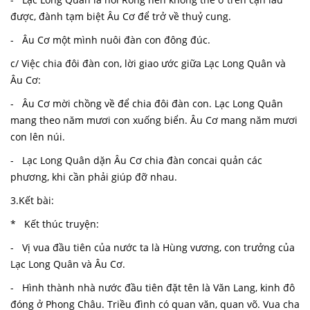
được, đành tạm biệt Âu Cơ để trở về thuỷ cung.
- Âu Cơ một mình nuôi đàn con đông đúc.
c/ Việc chia đôi đàn con, lời giao ước giữa Lạc Long Quân và
Âu Cơ:
- Âu Cơ mời chồng về để chia đôi đàn con. Lạc Long Quân
mang theo năm mươi con xuống biển. Âu Cơ mang năm mươi
con lên núi.
- Lạc Long Quân dặn Âu Cơ chia đàn concai quản các
phương, khi cần phải giúp đỡ nhau.
3.Kết bài:
* Kết thúc truyện:
- Vị vua đầu tiên của nước ta là Hùng vương, con trưởng của
Lạc Long Quân và Âu Cơ.
- Hình thành nhà nước đầu tiên đặt tên là Văn Lang, kinh đô
đóng ở Phong Châu. Triều đình có quan văn, quan võ. Vua cha