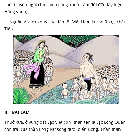
chết truyền ngôi cho con trưởng, mười tám đời đều lấy hiệu
Hùng vương.
- Nguồn gốc cao quý của dân tộc Việt Nam là con Rồng, cháu
Tiên.
II. BÀI LÀM
Thuở xưa, ở vùng đất Lạc Việt có vị thần tên là Lạc Long Quân,
con trai của thần Long Nữ sống dưới biển Đông. Thần thân