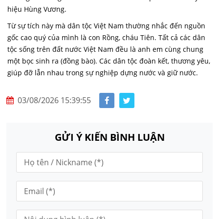
hiệu Hùng Vương.
Từ sự tích này mà dân tộc Việt Nam thường nhắc đến nguồn
gốc cao quý của mình là con Rồng, cháu Tiên. Tất cả các dân
tộc sống trên đất nước Việt Nam đều là anh em cùng chung
một bọc sinh ra (đồng bào). Các dân tộc đoàn kết, thương yêu,
giúp đỡ lẫn nhau trong sự nghiệp dựng nước và giữ nước.
03/08/2026 15:39:55
GỬI Ý KIẾN BÌNH LUẬN