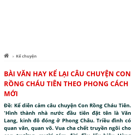
Kể chuyện
BÀI VĂN HAY KỂ LẠI CÂU CHUYỆN CON
RỒNG CHÁU TIÊN THEO PHONG CÁCH
MỚI
Đề: Kể diễn cảm câu chuyện Con Rồng Cháu Tiên.
'Hình thành nhà nước đầu tiên đặt tên là Văn
Lang, kinh đô đóng ở Phong Châu. Triều đình có
quan văn, quan võ. Vua cha chết truyền ngôi cho