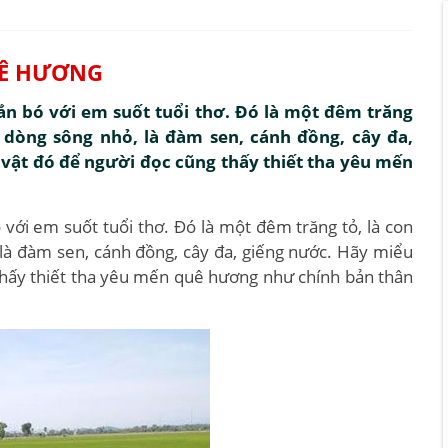
UÊ HƯƠNG
n bó với em suốt tuổi thơ. Đó là một đêm trăng
à dòng sông nhỏ, là đàm sen, cánh đồng, cây đa,
vật đó để người đọc cũng thấy thiết tha yêu mến
với em suốt tuổi thơ. Đó là một đêm trăng tỏ, là con
 là đàm sen, cánh đồng, cây đa, giếng nước. Hãy miểu
thấy thiết tha yêu mến quê hương như chính bản thân