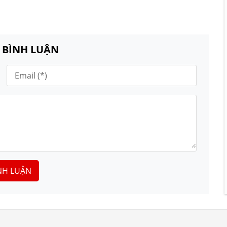
N BÌNH LUẬN
NH LUẬN