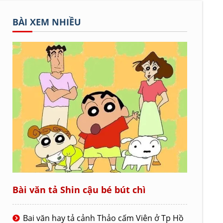
BÀI XEM NHIỀU
Bài văn tả Shin cậu bé bút chì
Bai văn hay tả cảnh Thảo cấm Viên ở Tp Hồ