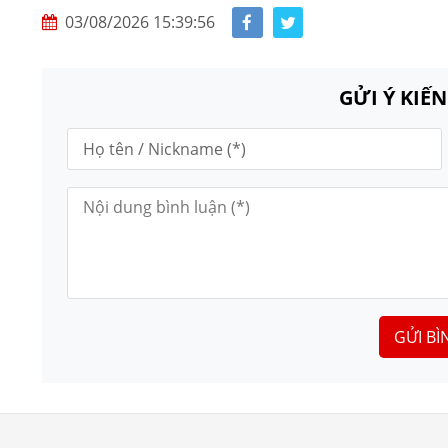
03/08/2026 15:39:56
GỬI Ý KIẾ
GỬI BÌ