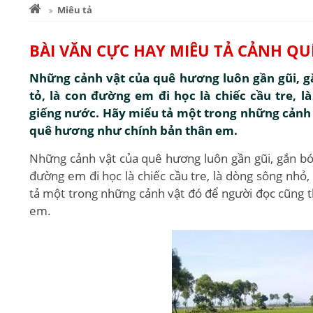
Miêu tả
BÀI VĂN CỰC HAY MIÊU TẢ CẢNH Q
Những cảnh vật của quê hương luôn gần gũi, gắ
tỏ, là con đường em đi học là chiếc cầu tre, l
giếng nước. Hãy miểu tả một trong những cảnh 
quê hương như chính bản thân em.
Những cảnh vật của quê hương luôn gần gũi, gắn bó 
đường em đi học là chiếc cầu tre, là dòng sông nhỏ,
tả một trong những cảnh vật đó để người đọc cũng 
em.