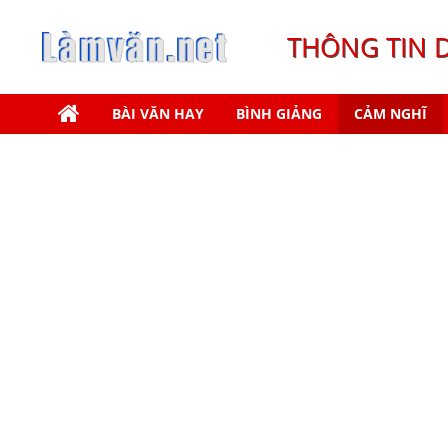
THÔNG TIN 
BÀI VĂN HAY
BÌNH GIẢNG
CẢM NGHĨ