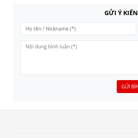
GỬI Ý KIẾ
GỬI BÌ