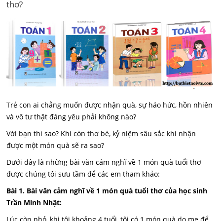
thơ?
Trẻ con ai chẳng muốn được nhận quà, sự háo hức, hồn nhiên
và vô tư thật đáng yêu phải không nào?
Với bạn thì sao? Khi còn thơ bé, kỷ niệm sâu sắc khi nhận
được một món quà sẽ ra sao?
Dưới đây là những bài văn cảm nghĩ về 1 món quà tuổi thơ
được chúng tôi sưu tầm để các em tham khảo:
Bài 1. Bài văn cảm nghĩ về 1 món quà tuổi thơ của học sinh
Trần Minh Nhật:
Lúc còn nhỏ, khi tôi khoảng 4 tuổi, tôi có 1 món quà do mẹ để