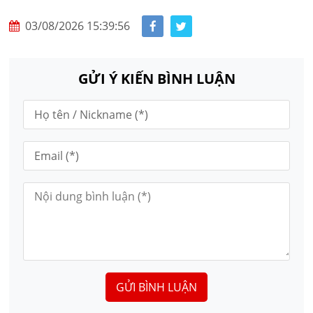
03/08/2026 15:39:56
GỬI Ý KIẾN BÌNH LUẬN
GỬI BÌNH LUẬN