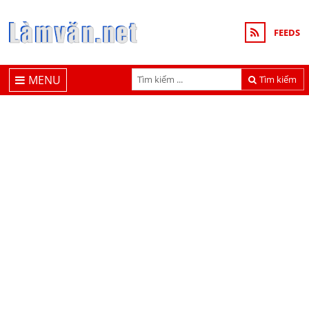
FEEDS
MENU
Tìm kiếm