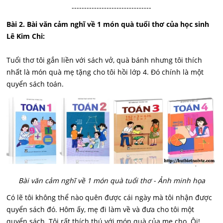
--------------------------------
Bài 2. Bài văn cảm nghĩ về 1 món quà tuổi thơ của học sinh
Lê Kim Chi:
Tuổi thơ tôi gắn liền với sách vở, quà bánh nhưng tôi thích
nhất là món quà mẹ tặng cho tôi hồi lớp 4. Đó chính là một
quyển sách toán.
Bài văn cảm nghĩ về 1 món quà tuổi thơ - Ảnh minh họa
Có lẽ tôi không thể nào quên được cái ngày mà tôi nhận được
quyển sách đó. Hôm ấy, mẹ đi làm về và đưa cho tôi một
quyển sách. Tôi rất thích thú với món quà của mẹ cho. Ôi!