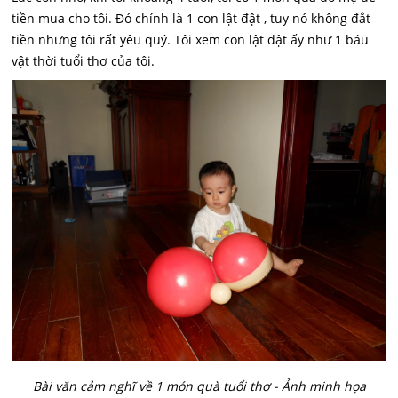
tiền mua cho tôi. Đó chính là 1 con lật đật , tuy nó không đắt
tiền nhưng tôi rất yêu quý. Tôi xem con lật đật ấy như 1 báu
vật thời tuổi thơ của tôi.
Bài văn cảm nghĩ về 1 món quà tuổi thơ - Ảnh minh họa