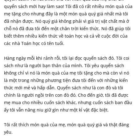
quyển sách mới hay làm sao! Tôi đã có rất nhiều món quà của
mẹ tặng cho nhưng đây là một món quà quý giá nhất mà tôi
đã nhận được. Nó quý giá không phải vì giá trị vật chất mà ở
chỗ nó đã đưa tôi đến một chân trời kiến thức. Nó đã giúp tôi
biết thêm nhiều kiến thức về toán học và cả về cuộc đời của
các nhà Toán học có tên tuổi.
Hàng ngày mỗi khi rảnh rỗi, tôi lại đọc quyển sách đó. Tôi coi
sách như là người bạn thân của mình. Tôi yêu quyển sách
không chỉ vì nó là món quà của mẹ tôi tặng cho mà còn vì nó
là một trong những phương tiện đưa tôi đến với những kiến
thức mới mẻ và hấp dẫn. Quyển sách như là con đò và tôi
chính là người ngồi trên con đò đó. Cho đến giờ, tôi đã được
mẹ mua cho nhiều cuốn sách khác, nhưng cuốn sách ban đầu
ấy tôi vẫn nâng niu giữ gìn như một kỉ vật đặc biệt.
Tôi rất thích món quà của mẹ, món quà quý giá và thật đáng
yêu.