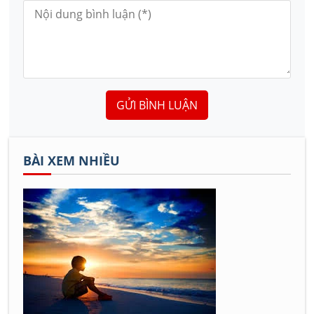
GỬI BÌNH LUẬN
BÀI XEM NHIỀU