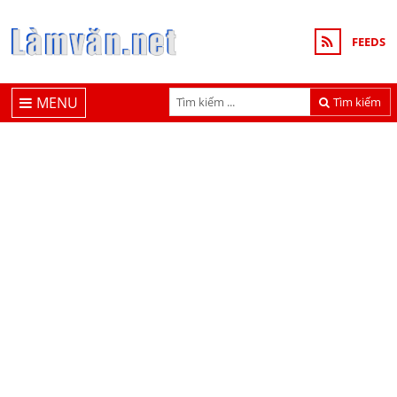
FEEDS
MENU
Tìm kiếm