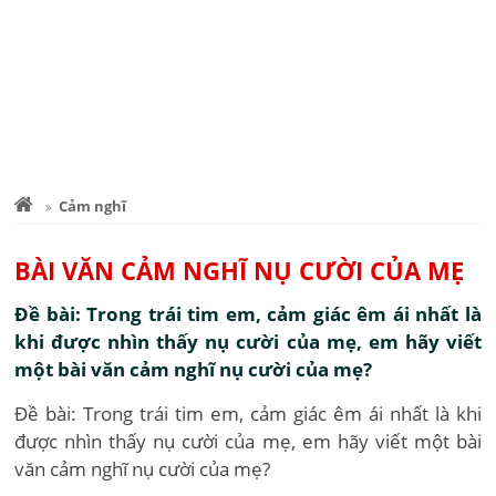
Cảm nghĩ
BÀI VĂN CẢM NGHĨ NỤ CƯỜI CỦA MẸ
Đề bài: Trong trái tim em, cảm giác êm ái nhất là
khi được nhìn thấy nụ cười của mẹ, em hãy viết
một bài văn cảm nghĩ nụ cười của mẹ?
Đề bài: Trong trái tim em, cảm giác êm ái nhất là khi
được nhìn thấy nụ cười của mẹ, em hãy viết một bài
văn cảm nghĩ nụ cười của mẹ?