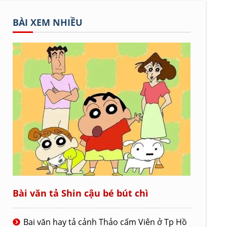
BÀI XEM NHIỀU
Bài văn tả Shin cậu bé bút chì
Bai văn hay tả cảnh Thảo cấm Viên ở Tp Hồ