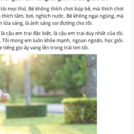
 tòi mọi thứ. Bé không thích chơi búp bê, mà thích chơi
à thích tắm, bơi, nghịch nước. Bé không ngại ngùng, mà
n lửa sáng, là ánh sáng soi đường cho tôi.
à cậu em trai đặc biệt, là cậu em trai duy nhất của tôi.
m. Tôi mong em luôn khỏe mạnh, ngoan ngoãn, học giỏi.
iếng gọi ấy vang lên trong trái tim tôi.