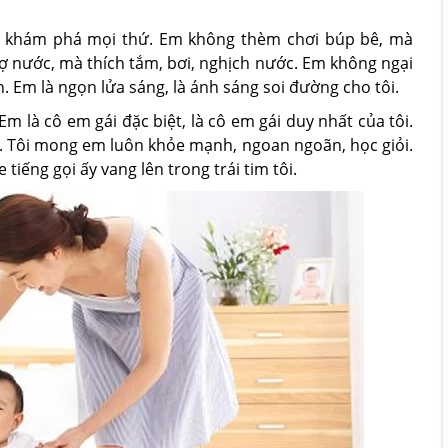
ích khám phá mọi thứ. Em không thèm chơi búp bê, mà
sợ nước, mà thích tắm, bơi, nghịch nước. Em không ngại
n. Em là ngọn lửa sáng, là ánh sáng soi đường cho tôi.
Em là cô em gái đặc biệt, là cô em gái duy nhất của tôi.
m. Tôi mong em luôn khỏe mạnh, ngoan ngoãn, học giỏi.
iếng gọi ấy vang lên trong trái tim tôi.