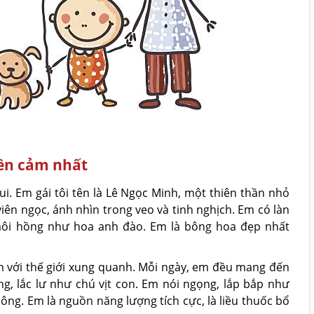
yền cảm nhất
ui. Em gái tôi tên là Lê Ngọc Minh, một thiên thần nhỏ
iên ngọc, ánh nhìn trong veo và tinh nghịch. Em có làn
ôi hồng như hoa anh đào. Em là bông hoa đẹp nhất
uen với thế giới xung quanh. Mỗi ngày, em đều mang đến
g, lắc lư như chú vịt con. Em nói ngọng, lắp bắp như
ông. Em là nguồn năng lượng tích cực, là liều thuốc bổ