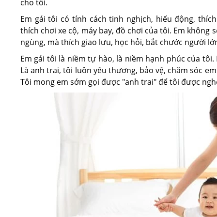
cho tôi.
Em gái tôi có tính cách tinh nghịch, hiếu động, th
thích chơi xe cộ, máy bay, đồ chơi của tôi. Em không 
ngùng, mà thích giao lưu, học hỏi, bắt chước người lớ
Em gái tôi là niềm tự hào, là niềm hạnh phúc của tôi. 
Là anh trai, tôi luôn yêu thương, bảo vệ, chăm sóc e
Tôi mong em sớm gọi được "anh trai" để tôi được nghe t