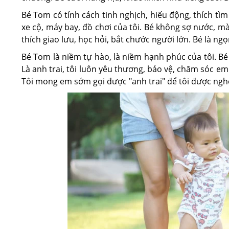
Bé Tom có tính cách tinh nghịch, hiếu động, thích tìm
xe cộ, máy bay, đồ chơi của tôi. Bé không sợ nước, m
thích giao lưu, học hỏi, bắt chước người lớn. Bé là ngọ
Bé Tom là niềm tự hào, là niềm hạnh phúc của tôi. Bé l
Là anh trai, tôi luôn yêu thương, bảo vệ, chăm sóc e
Tôi mong em sớm gọi được "anh trai" để tôi được nghe t