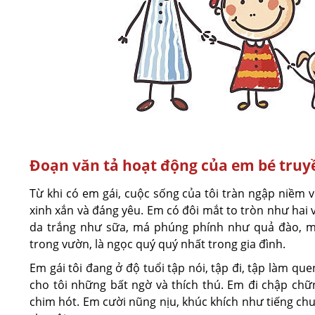
Đoạn văn tả hoạt động của em bé tru
Từ khi có em gái, cuộc sống của tôi tràn ngập niềm v
xinh xắn và đáng yêu. Em có đôi mắt to tròn như hai v
da trắng như sữa, má phúng phính như quả đào, m
trong vườn, là ngọc quý quý nhất trong gia đình.
Em gái tôi đang ở độ tuổi tập nói, tập đi, tập làm q
cho tôi những bất ngờ và thích thú. Em đi chập chữn
chim hót. Em cười nũng nịu, khúc khích như tiếng chu