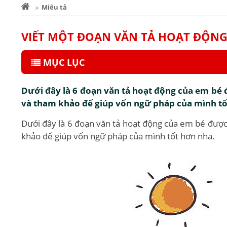
Miêu tả
VIẾT MỘT ĐOẠN VĂN TẢ HOẠT ĐỘNG
MỤC LỤC
Dưới đây là 6 đoạn văn tả hoạt động của em bé 
và tham khảo để giúp vốn ngữ pháp của mình tố
Dưới đây là 6 đoạn văn tả hoạt động của em bé được
khảo để giúp vốn ngữ pháp của mình tốt hơn nha.