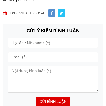
03/08/2026 15:39:54
GỬI Ý KIẾN BÌNH LUẬN
GỬI BÌNH LUẬN