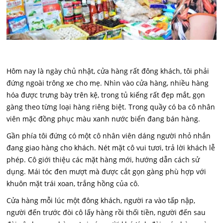
Hôm nay là ngày chủ nhật, cửa hàng rất đông khách, tôi phải
đứng ngoài trông xe cho mẹ. Nhìn vào cửa hàng, nhiều hàng
hóa được trưng bày trên kệ, trong tủ kiếng rất đẹp mắt, gọn
gàng theo từng loại hàng riêng biệt. Trong quầy có ba cô nhân
viên mặc đồng phục màu xanh nước biển đang bán hàng.
Gần phía tôi đứng có một cô nhân viên dáng người nhỏ nhắn
đang giao hàng cho khách. Nét mặt cô vui tươi, trả lời khách lễ
phép. Cô giới thiệu các mặt hàng mới, hướng dẫn cách sử
dụng. Mái tóc đen mượt mà được cắt gọn gàng phù hợp với
khuôn mặt trái xoan, trắng hồng của cô.
Cửa hàng mỗi lúc một đông khách, người ra vào tấp nập,
người đến trước đòi cô lấy hàng rồi thối tiền, người đến sau