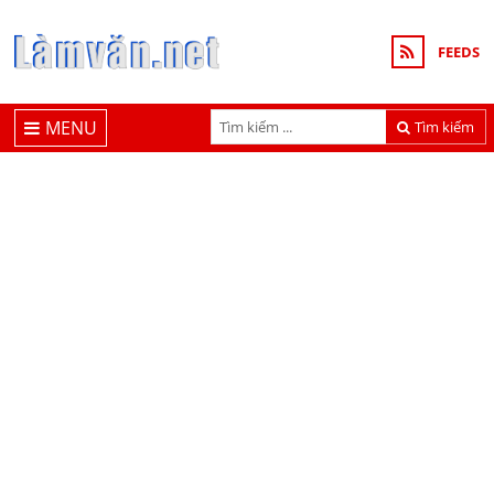
FEEDS
MENU
Tìm kiếm