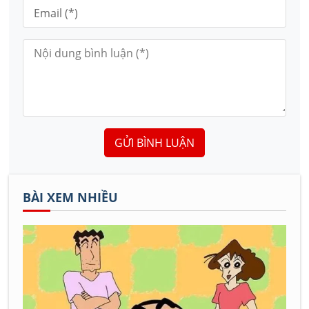
GỬI BÌNH LUẬN
BÀI XEM NHIỀU