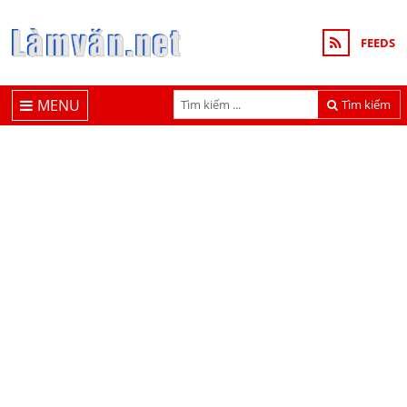
FEEDS
MENU
Tìm kiếm