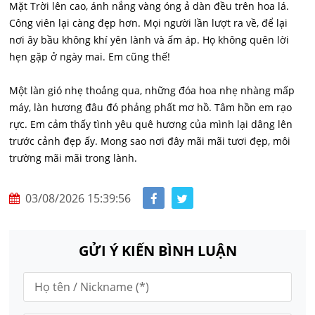
Mặt Trời lên cao, ánh nắng vàng óng ả dàn đều trên hoa lá.
Công viên lại càng đẹp hơn. Mọi người lần lượt ra về, để lại
nơi ây bầu không khí yên lành và ấm áp. Họ không quên lời
hẹn gặp ở ngày mai. Em cũng thế!
Một làn gió nhẹ thoảng qua, những đóa hoa nhẹ nhàng mấp
máy, làn hương đâu đó phảng phất mơ hồ. Tâm hồn em rạo
rực. Em cảm thấy tình yêu quê hương của mình lại dâng lên
trước cảnh đẹp ấy. Mong sao nơi đây mãi mãi tươi đẹp, môi
trường mãi mãi trong lành.
03/08/2026 15:39:56
GỬI Ý KIẾN BÌNH LUẬN