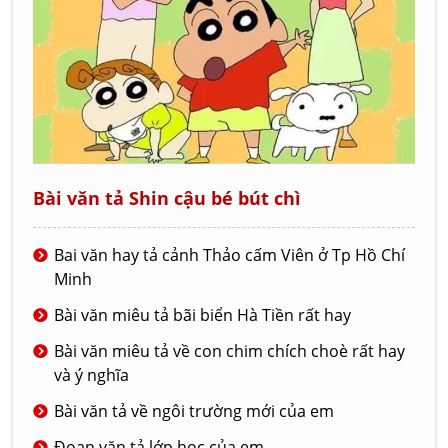
Bài văn tả Shin cậu bé bút chì
Bai văn hay tả cảnh Thảo cấm Viên ở Tp Hồ Chí
Minh
Bài văn miêu tả bãi biển Hà Tiền rất hay
Bài văn miêu tả về con chim chích choè rất hay
và ý nghĩa
Bài văn tả về ngôi trường mới của em
Đoạn văn tả lớp học của em