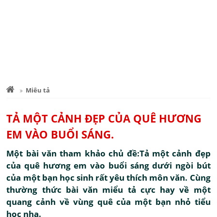
Miêu tả
TẢ MỘT CẢNH ĐẸP CỦA QUÊ HƯƠNG
EM VÀO BUỔI SÁNG.
Một bài văn tham khảo chủ đề:Tả một cảnh đẹp
của quê hương em vào buổi sáng dưới ngòi bút
của một bạn học sinh rất yêu thích môn văn. Cùng
thường thức bài văn miểu tả cực hay về một
quang cảnh về vùng quê của một bạn nhỏ tiểu
học nha.