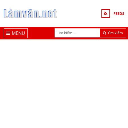
FEEDS
MENU
Tìm kiếm