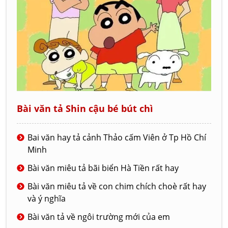
Bài văn tả Shin cậu bé bút chì
Bai văn hay tả cảnh Thảo cấm Viên ở Tp Hồ Chí
Minh
Bài văn miêu tả bãi biển Hà Tiền rất hay
Bài văn miêu tả về con chim chích choè rất hay
và ý nghĩa
Bài văn tả về ngôi trường mới của em