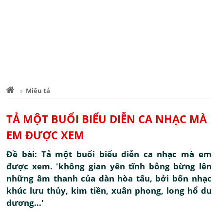
Miêu tả
TẢ MỘT BUỔI BIỂU DIỄN CA NHẠC MÀ
EM ĐƯỢC XEM
Đề bài: Tả một buổi biểu diễn ca nhạc mà em
được xem. 'không gian yên tĩnh bỗng bừng lên
những âm thanh của dàn hòa tấu, bởi bốn nhạc
khúc lưu thủy, kim tiền, xuân phong, long hổ du
dương...'