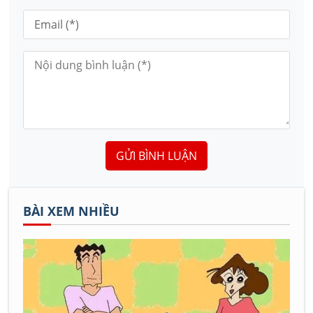
GỬI BÌNH LUẬN
BÀI XEM NHIỀU