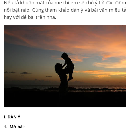
Nếu tả khuôn mặt của mẹ thì em sẽ chú ý tới đặc điểm
nổi bật nào. Cùng tham khảo dàn ý và bài văn miêu tả
hay với để bài trên nha.
I. DÀN Ý
1. Mở bài: