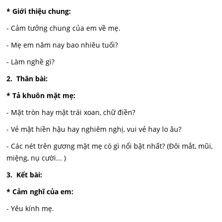
* Giới thiệu chung:
- Cảm tưởng chung của em về mẹ.
- Mẹ em năm nay bao nhiêu tuổi?
- Làm nghề gì?
2. Thân bài:
* Tả khuôn mặt mẹ:
- Mặt tròn hay mặt trái xoan, chữ điền?
- Vẻ mặt hiền hậu hay nghiêm nghị, vui vẻ hay lo âu?
- Các nét trên gương mặt mẹ có gì nổi bật nhất? (Đôi mắt, mũi,
miệng, nụ cười... )
3. Kết bài:
* Cảm nghĩ của em:
- Yêu kính mẹ.