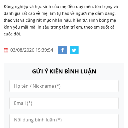
Đồng nghiệp và học sinh của mẹ đều quý mến, tôn trọng và
đánh giá rất cao về mẹ. Em tự hào về người mẹ đảm đang,
tháo vát và cũng rất mực nhân hậu, hiền từ. Hình bóng mẹ
kính yêu mãi mãi ln sâu trong tâm trí em, theo em suốt cả
cuộc đời.
03/08/2026 15:39:54
GỬI Ý KIẾN BÌNH LUẬN