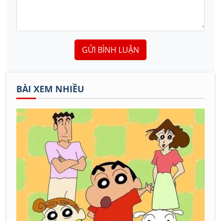
GỬI BÌNH LUẬN
BÀI XEM NHIỀU