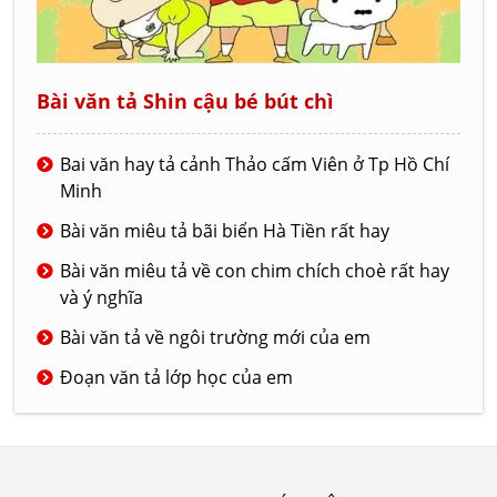
Bài văn tả Shin cậu bé bút chì
Bai văn hay tả cảnh Thảo cấm Viên ở Tp Hồ Chí
Minh
Bài văn miêu tả bãi biển Hà Tiền rất hay
Bài văn miêu tả về con chim chích choè rất hay
và ý nghĩa
Bài văn tả về ngôi trường mới của em
Đoạn văn tả lớp học của em