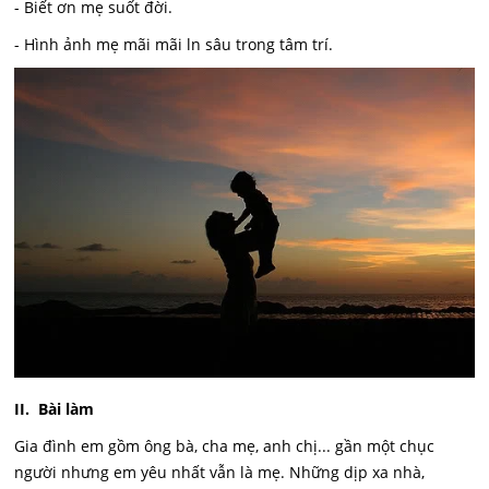
- Biết ơn mẹ suốt đời.
- Hình ảnh mẹ mãi mãi ln sâu trong tâm trí.
II. Bài làm
Gia đình em gồm ông bà, cha mẹ, anh chị... gần một chục
người nhưng em yêu nhất vẫn là mẹ. Những dịp xa nhà,