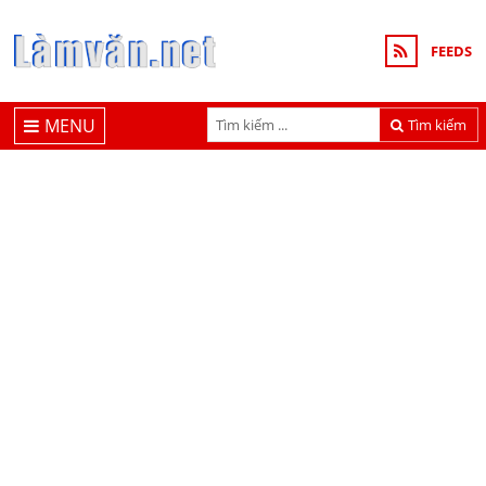
FEEDS
MENU
Tìm kiếm