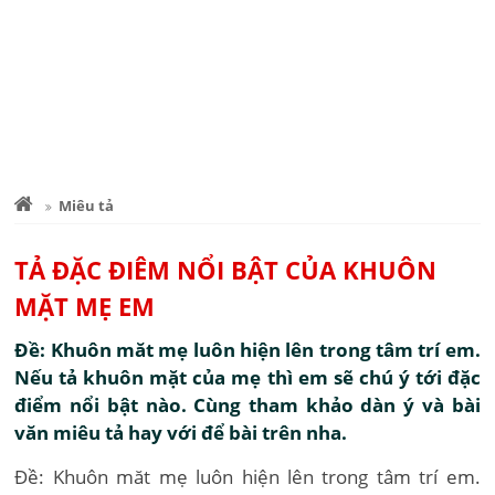
Miêu tả
TẢ ĐẶC ĐIÊM NỔI BẬT CỦA KHUÔN
MẶT MẸ EM
Đề: Khuôn măt mẹ luôn hiện lên trong tâm trí em.
Nếu tả khuôn mặt của mẹ thì em sẽ chú ý tới đặc
điểm nổi bật nào. Cùng tham khảo dàn ý và bài
văn miêu tả hay với để bài trên nha.
Đề: Khuôn măt mẹ luôn hiện lên trong tâm trí em.