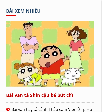
BÀI XEM NHIỀU
Bài văn tả Shin cậu bé bút chì
Bai văn hay tả cảnh Thảo cấm Viên ở Tp Hồ