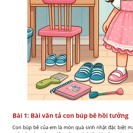
Bài 1: Bài văn tả con búp bê hồi tưởng
Con búp bê của em là món quà sinh nhật đặc biệt mà