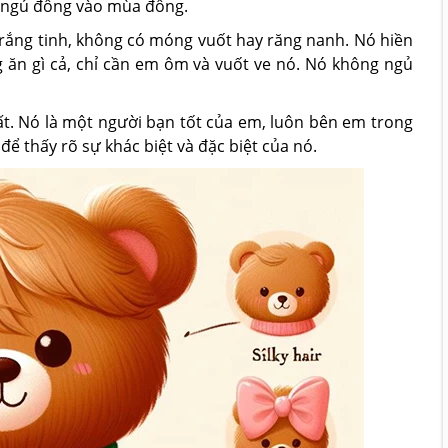
g ngủ đông vào mùa đông.
rắng tinh, không có móng vuốt hay răng nanh. Nó hiền
g ăn gì cả, chỉ cần em ôm và vuốt ve nó. Nó không ngủ
t. Nó là một người bạn tốt của em, luôn bên em trong
để thấy rõ sự khác biệt và đặc biệt của nó.