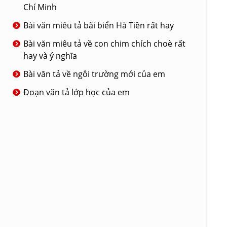
Chí Minh
Bài văn miêu tả bãi biển Hà Tiền rất hay
Bài văn miêu tả về con chim chích choè rất
hay và ý nghĩa
Bài văn tả về ngôi trường mới của em
Đoạn văn tả lớp học của em