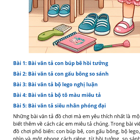
Bài 1: Bài văn tả con búp bê hồi tưởng
Bài 2: Bài văn tả con gấu bông so sánh
Bài 3: Bài văn tả bộ lego nghị luận
Bài 4: Bài văn tả bộ tô màu miêu tả
Bài 5: Bài văn tả siêu nhân phóng đại
Những bài văn tả đồ chơi mà em yêu thích nhất là một
biết thêm về cách các em miêu tả chúng. Trong bài viế
đồ chơi phổ biến: con búp bê, con gấu bông, bộ lego,
nhìn và một phong cách riêng, từ hồi tưởng, so sánh