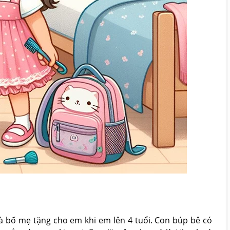
 bố mẹ tặng cho em khi em lên 4 tuổi. Con búp bê có