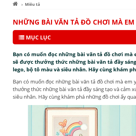
Miêu tả
NHỮNG BÀI VĂN TẢ ĐỒ CHƠI MÀ EM
MỤC LỤC
Bạn có muốn đọc những bài văn tả đồ chơi mà e
sẽ được thưởng thức những bài văn tả đầy sáng
lego, bộ tô màu và siêu nhân. Hãy cùng khám ph
Bạn có muốn đọc những bài văn tả đồ chơi mà em yê
thưởng thức những bài văn tả đầy sáng tạo và cảm xú
siêu nhân. Hãy cùng khám phá những đồ chơi ấy qua 