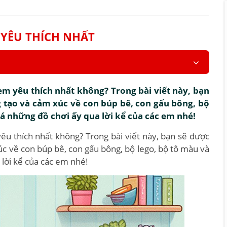
 YÊU THÍCH NHẤT
m yêu thích nhất không? Trong bài viết này, bạn
 tạo và cảm xúc về con búp bê, con gấu bông, bộ
á những đồ chơi ấy qua lời kể của các em nhé!
u thích nhất không? Trong bài viết này, bạn sẽ được
c về con búp bê, con gấu bông, bộ lego, bộ tô màu và
lời kể của các em nhé!