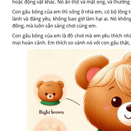
hoặc động vật khác. Nó ăn thịt và mật ong, và thườn
Con gấu bông của em thì sống ở nhà em, có bộ lông t
lành và đáng yêu, không bao giờ làm hại ai. Nó khôn
đông, mà luôn sẵn sàng chơi cùng em.
Con gấu bông của em là đồ chơi mà em yêu thích nhấ
mọi hoàn cảnh. Em thích so sánh nó với con gấu thật, 