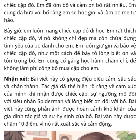
chiếc cặp đó. Em đã ôm bố và cảm ơn bố rất nhiều. Em
cũng đã hứa với bố rằng em sẽ học giỏi và làm bố mẹ tự
hào.
Bây giờ, em luôn mang chiếc cặp đó đi học. Em rất thích
chiếc cặp đó, vì nó không chỉ đẹp mà còn chứa đựng
tình yêu của bố dành cho em. Em luôn giữ gìn và bảo vệ
chiếc cặp đó, như một cách để bày tỏ lòng biết ơn và
tôn trọng bố. Em cũng cố gắng học hành chăm chỉ, để
không làm phí công bố mua cặp cho em.
Nhận xét:
Bài viết này có giọng điệu biểu cảm, sâu sắc
và chân thành. Tác giả đã thể hiện rõ ràng về cảm xúc
của mình khi nhận được chiếc cặp, sự ngưỡng mộ đối
với siêu nhân Spiderman và lòng biết ơn đối với bố. Bài
viết này cũng phản ánh được hoàn cảnh khó khăn của
gia đình tác giả và sự hy sinh của bố. Bài văn này được
chấm 10 điểm, vì nó rất xuất sắc và cảm động.