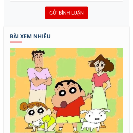
GỬI BÌNH LUẬN
BÀI XEM NHIỀU