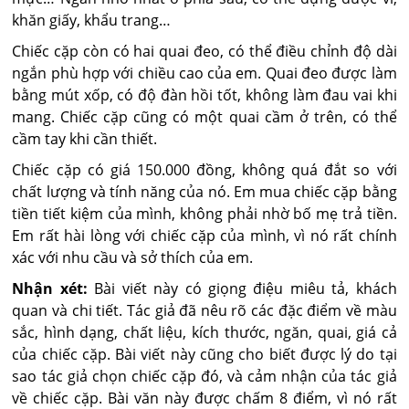
khăn giấy, khẩu trang…
Chiếc cặp còn có hai quai đeo, có thể điều chỉnh độ dài
ngắn phù hợp với chiều cao của em. Quai đeo được làm
bằng mút xốp, có độ đàn hồi tốt, không làm đau vai khi
mang. Chiếc cặp cũng có một quai cầm ở trên, có thể
cầm tay khi cần thiết.
Chiếc cặp có giá 150.000 đồng, không quá đắt so với
chất lượng và tính năng của nó. Em mua chiếc cặp bằng
tiền tiết kiệm của mình, không phải nhờ bố mẹ trả tiền.
Em rất hài lòng với chiếc cặp của mình, vì nó rất chính
xác với nhu cầu và sở thích của em.
Nhận xét:
Bài viết này có giọng điệu miêu tả, khách
quan và chi tiết. Tác giả đã nêu rõ các đặc điểm về màu
sắc, hình dạng, chất liệu, kích thước, ngăn, quai, giá cả
của chiếc cặp. Bài viết này cũng cho biết được lý do tại
sao tác giả chọn chiếc cặp đó, và cảm nhận của tác giả
về chiếc cặp. Bài văn này được chấm 8 điểm, vì nó rất