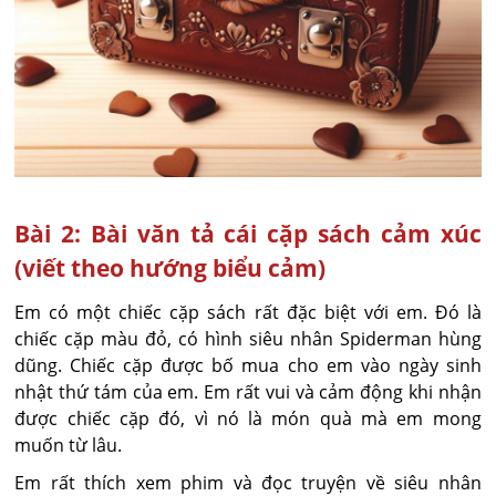
Bài 2: Bài văn tả cái cặp sách cảm xúc
(viết theo hướng biểu cảm)
Em có một chiếc cặp sách rất đặc biệt với em. Đó là
chiếc cặp màu đỏ, có hình siêu nhân Spiderman hùng
dũng. Chiếc cặp được bố mua cho em vào ngày sinh
nhật thứ tám của em. Em rất vui và cảm động khi nhận
được chiếc cặp đó, vì nó là món quà mà em mong
muốn từ lâu.
Em rất thích xem phim và đọc truyện về siêu nhân