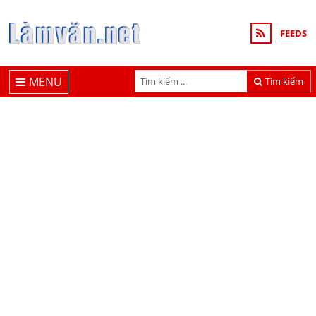
FEEDS
MENU
Tìm kiếm