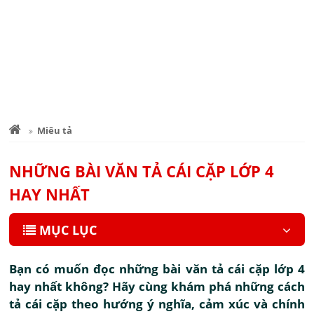
Miêu tả
NHỮNG BÀI VĂN TẢ CÁI CẶP LỚP 4
HAY NHẤT
MỤC LỤC
Bạn có muốn đọc những bài văn tả cái cặp lớp 4
hay nhất không? Hãy cùng khám phá những cách
tả cái cặp theo hướng ý nghĩa, cảm xúc và chính