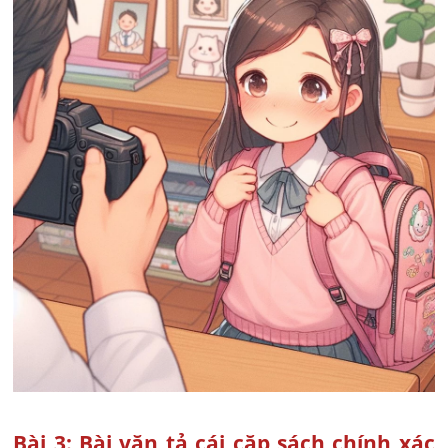
Bài 3: Bài văn tả cái cặp sách chính xác