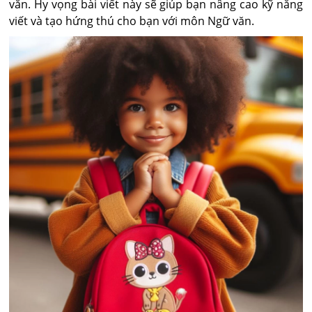
văn. Hy vọng bài viết này sẽ giúp bạn nâng cao kỹ năng
viết và tạo hứng thú cho bạn với môn Ngữ văn.