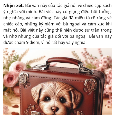
Nhận xét:
Bài văn này của tác giả nói về chiếc cặp sách
ý nghĩa với mình. Bài viết này có giọng điệu hồi tưởng,
nhẹ nhàng và cảm động. Tác giả đã miêu tả rõ ràng về
chiếc cặp, những kỷ niệm với bà ngoại và cảm xúc khi
mất nó. Bài viết này cũng thể hiện được sự trân trọng
và nhớ nhung của tác giả đối với bà ngoại. Bài văn này
được chấm 9 điểm, vì nó rất hay và ý nghĩa.