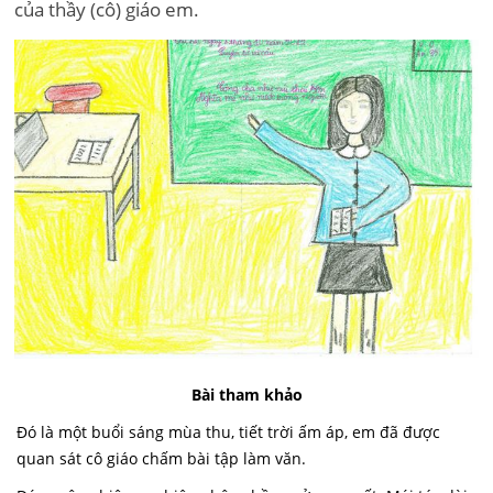
của thầy (cô) giáo em.
Bài tham khảo
Đó là một buổi sáng mùa thu, tiết trời ấm áp, em đã được
quan sát cô giáo chấm bài tập làm văn.