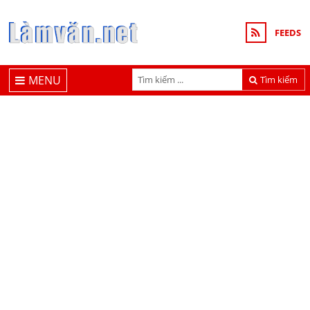
FEEDS
MENU
Tìm kiếm