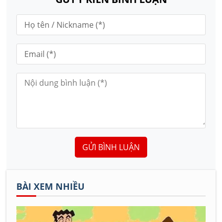
GỬI BÌNH LUẬN
BÀI XEM NHIỀU