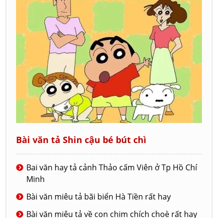
Bài văn tả Shin cậu bé bút chì
Bai văn hay tả cảnh Thảo cấm Viên ở Tp Hồ Chí
Minh
Bài văn miêu tả bãi biển Hà Tiền rất hay
Bài văn miêu tả về con chim chích choè rất hay