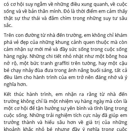
có cơ hội suy ngẫm về những điều xung quanh, về cuộc
sống và về bản thân mình. Đó là thời điểm em cảm thấy
thật sự thư thái và đắm chìm trong những suy tư sâu
sắc.
Trên con đường từ nhà đến trường, em không chỉ khám
phá vẻ đẹp của những khung cảnh quen thuộc mà còn
cảm nhận sự mới mẻ và đầy sức sống trong cuộc sống
hàng ngày. Những chi tiết nhỏ nhặt như một bông hoa
nở rộ, một bức tranh graffiti trên tường, hay một cậu
bé chạy nhảy đùa đưa trong ánh nắng buổi sáng, tất cả
đều làm cho hành trình của em trở nên đáng nhớ và ý
nghĩa hơn.
Kết thúc hành trình, em nhận ra rằng từ nhà đến
trường không chỉ là một nhiệm vụ hàng ngày mà còn là
một cơ hội để tận hưởng sự yên bình và tĩnh lặng trong
cuộc sống. Những trải nghiệm tích cực này đã giúp em
trưởng thành và hiểu sâu hơn về giá trị của những
khoảnh khắc nhỏ bé nhưng đầy ý nghĩa trong cuộc