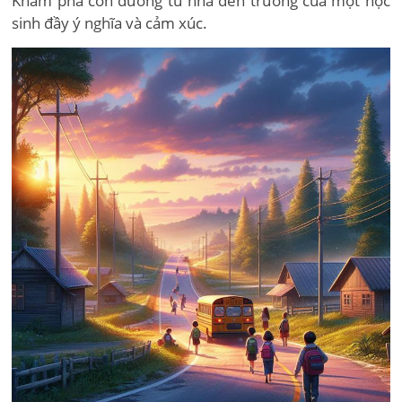
Khám phá con đường từ nhà đến trường của một học
sinh đầy ý nghĩa và cảm xúc.