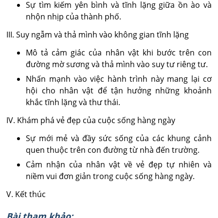
Sự tìm kiếm yên bình và tĩnh lặng giữa ồn ào và
nhộn nhịp của thành phố.
III. Suy ngẫm và thả mình vào không gian tĩnh lặng
Mô tả cảm giác của nhân vật khi bước trên con
đường mờ sương và thả mình vào suy tư riêng tư.
Nhấn mạnh vào việc hành trình này mang lại cơ
hội cho nhân vật để tận hưởng những khoảnh
khắc tĩnh lặng và thư thái.
IV. Khám phá vẻ đẹp của cuộc sống hàng ngày
Sự mới mẻ và đầy sức sống của các khung cảnh
quen thuộc trên con đường từ nhà đến trường.
Cảm nhận của nhân vật về vẻ đẹp tự nhiên và
niềm vui đơn giản trong cuộc sống hàng ngày.
V. Kết thúc
Bài tham khảo: