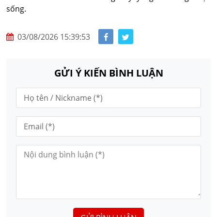
sống.
03/08/2026 15:39:53
GỬI Ý KIẾN BÌNH LUẬN