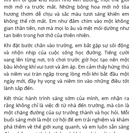
mới mở ra trước mắt. Những bông hoa mới nở tỏa
hương thơm dễ chịu và sắc màu tươi sáng khiến em
không thể rời mắt. Em như đắm chìm vào một không
gian thần tiên, nơi mà mọi lo âu và mệt mỏi dường như
tan biến trong hơi thở của thiên nhiên.
Khi đặt bước chân vào trường, em bắt gặp sự sôi động
và nhộn nhịp của cuộc sống học đường. Tiếng cười
vang lên từng nơi, trò chơi trước giờ học tạo nên một
bầu không khí vui tươi và ấm áp. Em cảm thấy hứng thú
và niềm vui tràn ngập trong lòng mỗi khi bắt đầu một
ngày mới, đầy hy vọng và niềm tin vào những điều tốt
lành sắp đến.
Kết thúc hành trình sáng sớm của mình, em nhận ra
rằng không chỉ là việc đi từ nhà đến trường, mà còn là
một chặng đường của sự trưởng thành và học hỏi. Mỗi
buổi sáng mới là một cơ hội để em trải nghiệm và khám
phá thêm về thế giới xung quanh, và em luôn sẵn sàng