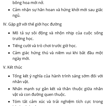
bông hoa mới nở.
Cảm nhận sự hân hoan và hứng khởi mới sau giấc
ngủ.
IV. Gặp gỡ với thế giới học đường
Mô tả sự sôi động và nhộn nhịp của cuộc sống
trường học.
Tiếng cười và trò chơi trước giờ học.
Cảm giác hứng thú và niềm vui khi bắt đầu một
ngày mới.
V. Kết thúc
Tổng kết ý nghĩa của hành trình sáng sớm đối với
nhân vật.
Nhấn mạnh sự gắn kết và thân thuộc giữa nhân
vật và con đường quen thuộc.
Tóm tắt cảm xúc và trải nghiệm tích cực trong