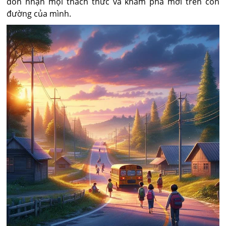
đón nhận mọi thách thức và khám phá mới trên con
đường của mình.