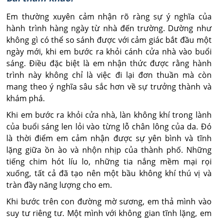
Em thường xuyên cảm nhận rõ ràng sự ý nghĩa của
hành trình hàng ngày từ nhà đến trường. Dường như
không gì có thể so sánh được với cảm giác bắt đầu một
ngày mới, khi em bước ra khỏi cánh cửa nhà vào buổi
sáng. Điều đặc biệt là em nhận thức được rằng hành
trình này không chỉ là việc đi lại đơn thuần mà còn
mang theo ý nghĩa sâu sắc hơn về sự trưởng thành và
khám phá.
Khi em bước ra khỏi cửa nhà, làn không khí trong lành
của buổi sáng len lỏi vào từng lỗ chân lông của da. Đó
là thời điểm em cảm nhận được sự yên bình và tĩnh
lặng giữa ồn ào và nhộn nhịp của thành phố. Những
tiếng chim hót líu lo, những tia nắng mềm mại rọi
xuống, tất cả đã tạo nên một bầu không khí thú vị và
tràn đầy năng lượng cho em.
Khi bước trên con đường mờ sương, em thả mình vào
suy tư riêng tư. Một mình với không gian tĩnh lặng, em