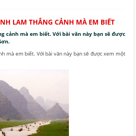
DANH LAM THẮNG CẢNH MÀ EM BIẾT
ắng cảnh mà em biết. Với bài văn này bạn sẽ được
Sơn.
cảnh mà em biết. Với bài văn này bạn sẽ được xem một