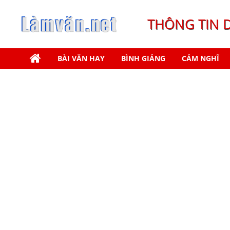
THÔNG TIN 
BÀI VĂN HAY
BÌNH GIẢNG
CẢM NGHĨ