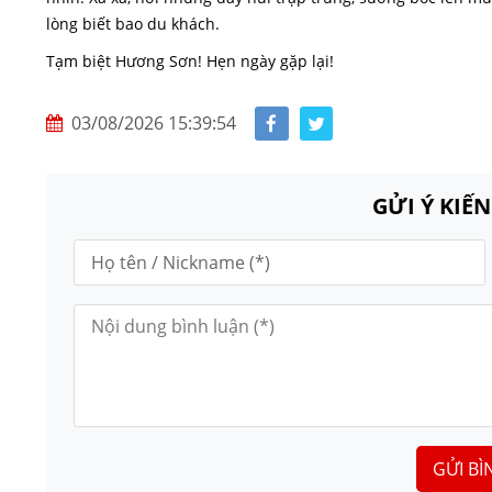
lòng biết bao du khách.
Tạm biệt Hương Sơn! Hẹn ngày gặp lại!
03/08/2026 15:39:54
GỬI Ý KIẾ
GỬI BÌ