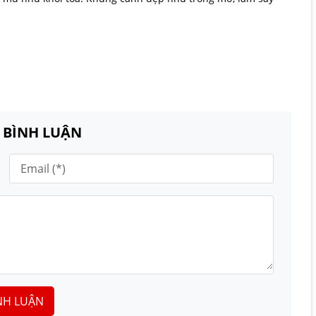
N BÌNH LUẬN
NH LUẬN