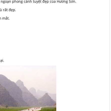
g ngoạn phong cảnh tuyệt đẹp của Hương Sơn.
ù rất đẹp.
m mắt.
.
ại.