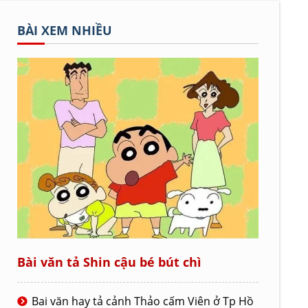
BÀI XEM NHIỀU
Bài văn tả Shin cậu bé bút chì
Bai văn hay tả cảnh Thảo cấm Viên ở Tp Hồ