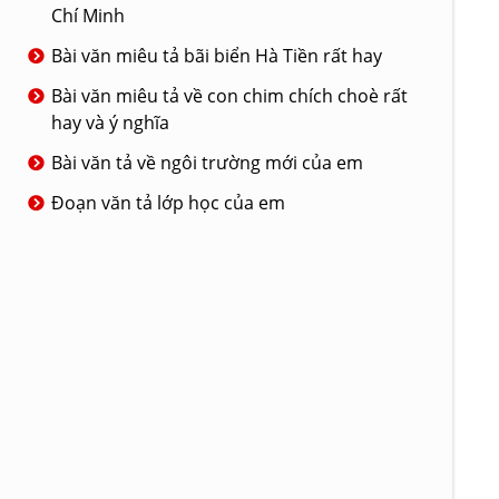
Chí Minh
Bài văn miêu tả bãi biển Hà Tiền rất hay
Bài văn miêu tả về con chim chích choè rất
hay và ý nghĩa
Bài văn tả về ngôi trường mới của em
Đoạn văn tả lớp học của em