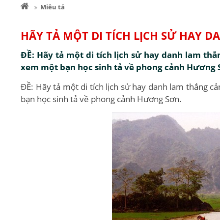
Miêu tả
HÃY TẢ MỘT DI TÍCH LỊCH SỬ HAY 
ĐỀ: Hãy tả một di tích lịch sử hay danh lam th
xem một bạn học sinh tả về phong cảnh Hương 
ĐỀ: Hãy tả một di tích lịch sử hay danh lam thắng 
bạn học sinh tả về phong cảnh Hương Sơn.