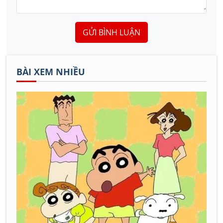
GỬI BÌNH LUẬN
BÀI XEM NHIỀU