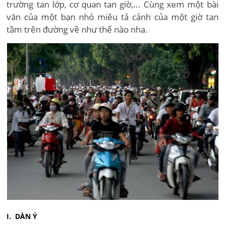
trường tan lớp, cơ quan tan giờ,... Cùng xem một bài
văn của một bạn nhỏ miêu tả cảnh của một giờ tan
tầm trên đường về như thế nào nha.
I. DÀN Ý