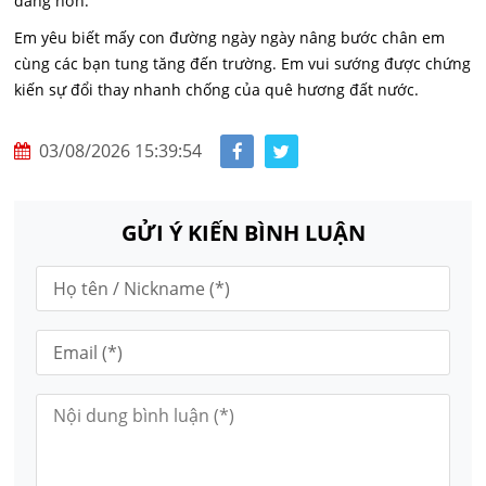
đãng hơn.
Em yêu biết mấy con đường ngày ngày nâng bước chân em
cùng các bạn tung tăng đến trường. Em vui sướng được chứng
kiến sự đổi thay nhanh chống của quê hương đất nước.
03/08/2026 15:39:54
GỬI Ý KIẾN BÌNH LUẬN