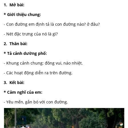
1. Mở bài:
* Giới thiệu chung:
- Con đường em định tả là con đường nào? ở đâu?
- Nét đặc trưng của nó là gì?
2. Thân bài:
* Tả cảnh dường phố:
- Khung cảnh chung: đông vui, náo nhiệt.
- Các hoạt động diễn ra trên đường.
3. Kết bài:
* Cảm nghĩ của em:
- Yêu mến, gắn bó với con đường.