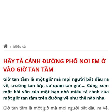
Miêu tả
HÃY TẢ CẢNH ĐƯỜNG PHỐ NƠI EM Ở
VÀO GIỜ TAN TẦM
Giờ tan tầm là một giờ mà mọi người bắt đầu ra
về, trường tan lớp, cơ quan tan giờ,... Cùng xem
một bài văn của một bạn nhỏ miêu tả cảnh của
một giờ tan tầm trên đường về như thế nào nha.
Giờ tan tầm là một giờ mà mọi người bắt đầu ra về,