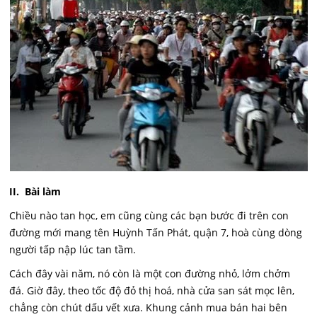
II. Bài làm
Chiều nào tan học, em cũng cùng các bạn bước đi trên con
đường mới mang tên Huỳnh Tấn Phát, quận 7, hoà cùng dòng
người tấp nập lúc tan tầm.
Cách đây vài năm, nó còn là một con đường nhỏ, lởm chởm
đá. Giờ đây, theo tốc độ đỏ thị hoá, nhà cửa san sát mọc lên,
chẳng còn chút dấu vết xưa. Khung cảnh mua bán hai bên