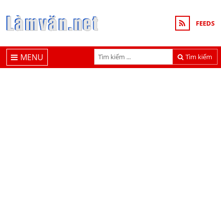
FEEDS
MENU
Tìm kiếm