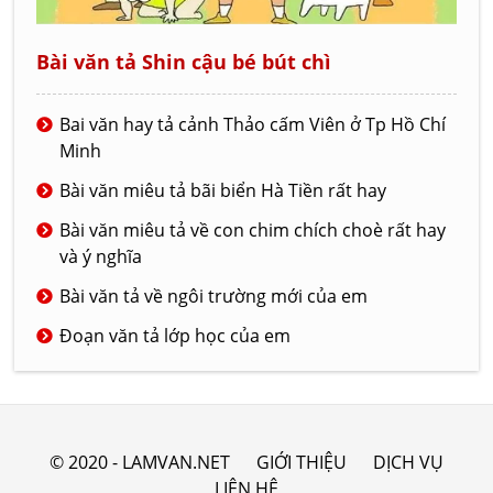
Bài văn tả Shin cậu bé bút chì
Bai văn hay tả cảnh Thảo cấm Viên ở Tp Hồ Chí
Minh
Bài văn miêu tả bãi biển Hà Tiền rất hay
Bài văn miêu tả về con chim chích choè rất hay
và ý nghĩa
Bài văn tả về ngôi trường mới của em
Đoạn văn tả lớp học của em
© 2020 - LAMVAN.NET
GIỚI THIỆU
DỊCH VỤ
LIÊN HỆ