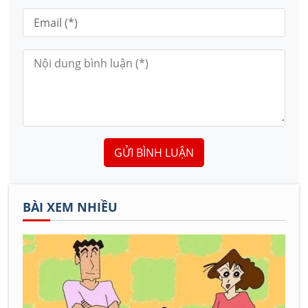
GỬI BÌNH LUẬN
BÀI XEM NHIỀU