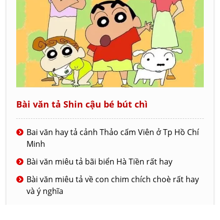
Bài văn tả Shin cậu bé bút chì
Bai văn hay tả cảnh Thảo cấm Viên ở Tp Hồ Chí
Minh
Bài văn miêu tả bãi biển Hà Tiền rất hay
Bài văn miêu tả về con chim chích choè rất hay
và ý nghĩa
Bài văn tả về ngôi trường mới của em