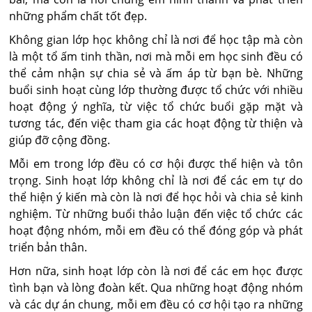
những phẩm chất tốt đẹp.
Không gian lớp học không chỉ là nơi để học tập mà còn
là một tổ ấm tinh thần, nơi mà mỗi em học sinh đều có
thể cảm nhận sự chia sẻ và ấm áp từ bạn bè. Những
buổi sinh hoạt cùng lớp thường được tổ chức với nhiều
hoạt động ý nghĩa, từ việc tổ chức buổi gặp mặt và
tương tác, đến việc tham gia các hoạt động từ thiện và
giúp đỡ cộng đồng.
Mỗi em trong lớp đều có cơ hội được thể hiện và tôn
trọng. Sinh hoạt lớp không chỉ là nơi để các em tự do
thể hiện ý kiến mà còn là nơi để học hỏi và chia sẻ kinh
nghiệm. Từ những buổi thảo luận đến việc tổ chức các
hoạt động nhóm, mỗi em đều có thể đóng góp và phát
triển bản thân.
Hơn nữa, sinh hoạt lớp còn là nơi để các em học được
tình bạn và lòng đoàn kết. Qua những hoạt động nhóm
và các dự án chung, mỗi em đều có cơ hội tạo ra những