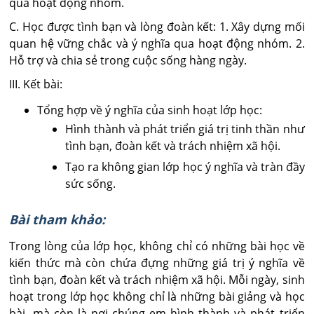
qua hoạt động nhóm.
C. Học được tình bạn và lòng đoàn kết: 1. Xây dựng mối
quan hệ vững chắc và ý nghĩa qua hoạt động nhóm. 2.
Hỗ trợ và chia sẻ trong cuộc sống hàng ngày.
III. Kết bài:
Tổng hợp về ý nghĩa của sinh hoạt lớp học:
Hình thành và phát triển giá trị tinh thần như
tình bạn, đoàn kết và trách nhiệm xã hội.
Tạo ra không gian lớp học ý nghĩa và tràn đầy
sức sống.
Bài tham khảo:
Trong lòng của lớp học, không chỉ có những bài học về
kiến thức mà còn chứa đựng những giá trị ý nghĩa về
tình bạn, đoàn kết và trách nhiệm xã hội. Mỗi ngày, sinh
hoạt trong lớp học không chỉ là những bài giảng và học
bài, mà còn là nơi chúng em hình thành và phát triển