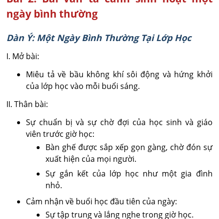
ngày bình thường
Dàn Ý: Một Ngày Bình Thường Tại Lớp Học
I. Mở bài:
Miêu tả về bầu không khí sôi động và hứng khởi
của lớp học vào mỗi buổi sáng.
II. Thân bài:
Sự chuẩn bị và sự chờ đợi của học sinh và giáo
viên trước giờ học:
Bàn ghế được sắp xếp gọn gàng, chờ đón sự
xuất hiện của mọi người.
Sự gắn kết của lớp học như một gia đình
nhỏ.
Cảm nhận về buổi học đầu tiên của ngày:
Sự tập trung và lắng nghe trong giờ học.