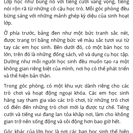
Lớp học như bùng nổ với tiếng cười vang vọng, tiếng
nói rộn rã từ những cô cậu học trò. Mỗi góc phòng đều
bừng sáng với những mảnh ghép kỳ diệu của sinh hoạt
lớp.
Ở phía trước, bảng đen như một bức tranh sắc nét,
được trang trí bằng những bức vẽ màu sắc tươi vui từ
tay các em học sinh. Bên dưới đó, có một bàn học to
lớn, trên đó là những đống sách, vở và dụng cụ học tập.
Dường như mỗi người học sinh đều muốn tạo ra một
không gian riêng biệt của mình, nơi họ có thể phát triển
và thể hiện bản thân.
Trong góc phòng, có một khu vực dành riêng cho các
trò chơi và hoạt động ngoại khóa. Các em học sinh
hăng say tham gia vào các trò chơi, từ những trò chơi
cổ điển đến những trò chơi mới lạ được tự chế. Tiếng
cười và tiếng vui đang lan tỏa khắp nơi, làm cho không
gian trở nên sống động và sôi động hơn bao giờ hết.
Góc khác của lớp học là nơi các bạn học sinh thể hiện