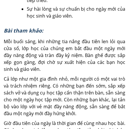
tiếp theo.
Sự hài lòng và sự chuẩn bị cho ngày mới của
học sinh và giáo viên.
Bài tham khảo:
Mỗi buổi sáng, khi những tia nắng đầu tiên len lỏi qua
cửa sổ, lớp học của chúng em bắt đầu một ngày mới
đầy năng động và tràn đầy kỷ niệm. Bàn ghế được sắp
xếp gọn gàng, đợi chờ sự xuất hiện của các bạn học
sinh và giáo viên.
Cả lớp như một gia đình nhỏ, mỗi người có một vai trò
và trách nhiệm riêng. Có những bạn đến sớm, sắp xếp
sách vở và dụng cụ học tập cẩn thận trên bàn, sẵn sàng
cho một ngày học tập mới. Còn những bạn khác, lại tản
bộ vào lớp với vẻ mặt đầy năng động, sẵn sàng để bắt
đầu một ngày mới đầy hứng khởi.
Giờ đầu tiên của ngày là thời gian để cùng nhau học bài.