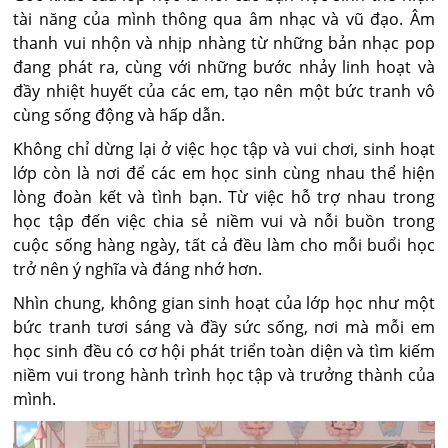
tài năng của mình thông qua âm nhạc và vũ đạo. Âm
thanh vui nhộn và nhịp nhàng từ những bản nhạc pop
đang phát ra, cùng với những bước nhảy linh hoạt và
đầy nhiệt huyết của các em, tạo nên một bức tranh vô
cùng sống động và hấp dẫn.
Không chỉ dừng lại ở việc học tập và vui chơi, sinh hoạt
lớp còn là nơi để các em học sinh cùng nhau thể hiện
lòng đoàn kết và tình bạn. Từ việc hỗ trợ nhau trong
học tập đến việc chia sẻ niềm vui và nỗi buồn trong
cuộc sống hàng ngày, tất cả đều làm cho mỗi buổi học
trở nên ý nghĩa và đáng nhớ hơn.
Nhìn chung, không gian sinh hoạt của lớp học như một
bức tranh tươi sáng và đầy sức sống, nơi mà mỗi em
học sinh đều có cơ hội phát triển toàn diện và tìm kiếm
niềm vui trong hành trình học tập và trưởng thành của
mình.