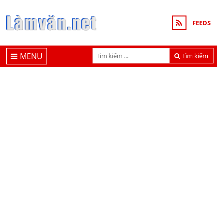
FEEDS
MENU
Tìm kiếm