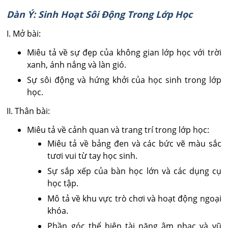
Dàn Ý: Sinh Hoạt Sôi Động Trong Lớp Học
I. Mở bài:
Miêu tả về sự đẹp của không gian lớp học với trời
xanh, ánh nắng và làn gió.
Sự sôi động và hứng khởi của học sinh trong lớp
học.
II. Thân bài:
Miêu tả về cảnh quan và trang trí trong lớp học:
Miêu tả về bảng đen và các bức vẽ màu sắc
tươi vui từ tay học sinh.
Sự sắp xếp của bàn học lớn và các dụng cụ
học tập.
Mô tả về khu vực trò chơi và hoạt động ngoại
khóa.
Phần góc thể hiện tài năng âm nhạc và vũ