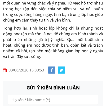
mối quan hệ vững chắc và ý nghĩa. Từ việc hỗ trợ nhau
trong học tập đến việc chia sẻ niềm vui và nỗi buồn
trong cuộc sống hàng ngày, tình bạn trong lớp học giúp
chúng em cảm thấy tự tin và yên bình.
Tổng hợp lại, sinh hoạt lớp không chỉ là những hoạt
động học tập mà còn là nơi để chúng em hình thành và
phát triển những giá trị ý nghĩa. Qua mỗi buổi sinh
hoạt, chúng em học được tình bạn, đoàn kết và trách
nhiệm xã hội, tạo nên một không gian lớp học ý nghĩa
và tràn đầy sức sống.
03/08/2026 15:39:53
GỬI Ý KIẾN BÌNH LUẬN