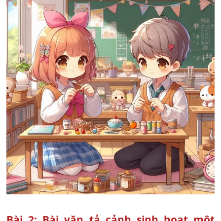
Bài 2: Bài văn tả cảnh sinh hoạt một