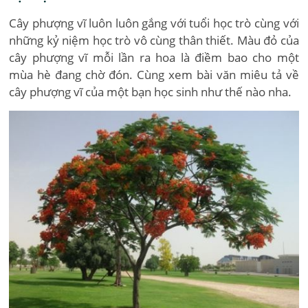
Cây phượng vĩ luôn luôn gắng với tuổi học trò cùng với
những kỷ niệm học trò vô cùng thân thiết. Màu đỏ của
cây phượng vĩ mỗi lần ra hoa là điềm bao cho một
mùa hè đang chờ đón. Cùng xem bài văn miêu tả về
cây phượng vĩ của một bạn học sinh như thế nào nha.