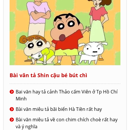
Bài văn tả Shin cậu bé bút chì
Bai văn hay tả cảnh Thảo cấm Viên ở Tp Hồ Chí
Minh
Bài văn miêu tả bãi biển Hà Tiền rất hay
Bài văn miêu tả về con chim chích choè rất hay
và ý nghĩa