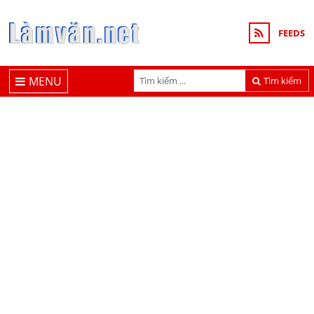
FEEDS
MENU
Tìm kiếm