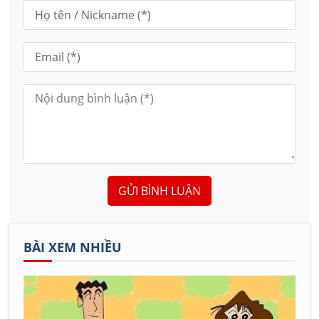
GỬI BÌNH LUẬN
BÀI XEM NHIỀU