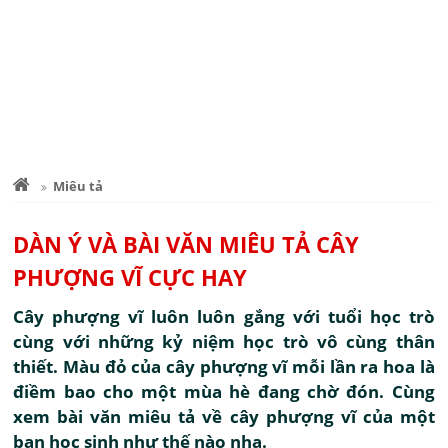
Miêu tả
DÀN Ý VÀ BÀI VĂN MIÊU TẢ CÂY
PHƯỢNG VĨ CỰC HAY
Cây phượng vĩ luôn luôn gắng với tuổi học trò
cùng với những kỷ niệm học trò vô cùng thân
thiết. Màu đỏ của cây phượng vĩ mỗi lần ra hoa là
điềm bao cho một mùa hè đang chờ đón. Cùng
xem bài văn miêu tả về cây phượng vĩ của một
bạn học sinh như thế nào nha.