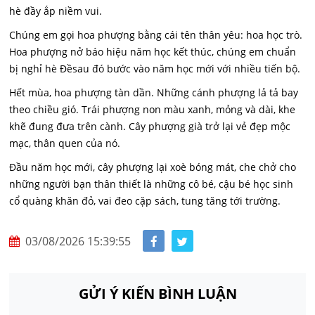
hè đầy ắp niềm vui.
Chúng em gọi hoa phượng bằng cái tên thân yêu: hoa học trò.
Hoa phượng nở báo hiệu năm học kết thúc, chúng em chuẩn
bị nghỉ hè Đềsau đó bước vào năm học mới với nhiều tiến bộ.
Hết mùa, hoa phượng tàn dần. Những cánh phượng lả tả bay
theo chiều gió. Trái phượng non màu xanh, mỏng và dài, khe
khẽ đung đưa trên cành. Cây phượng già trở lại vẻ đẹp mộc
mạc, thân quen của nó.
Đầu năm học mới, cây phượng lại xoè bóng mát, che chở cho
những người bạn thân thiết là những cô bé, cậu bé học sinh
cổ quàng khăn đỏ, vai đeo cặp sách, tung tăng tới trường.
03/08/2026 15:39:55
GỬI Ý KIẾN BÌNH LUẬN