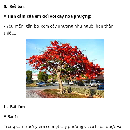
3. Kết bài:
* Tình cảm của em đối vói cây hoa phượng:
- Yêu mến, gắn bó, xem cây phượng như người bạn thân
thiết...
II. Bài làm
* Bài 1:
Trong sân trường em có một cây phượng vĩ, có lẽ đã được vài