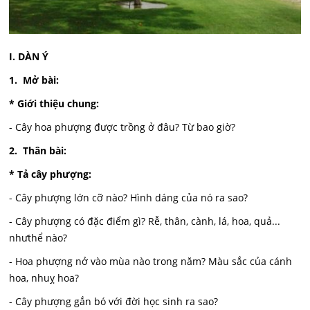
I. DÀN Ý
1. Mở bài:
* Giới thiệu chung:
- Cây hoa phượng được trồng ở đâu? Từ bao giờ?
2. Thân bài:
* Tả cây phượng:
- Cây phượng lớn cỡ nào? Hình dáng của nó ra sao?
- Cây phượng có đặc điểm gì? Rễ, thân, cành, lá, hoa, quả...
nhưthể nào?
- Hoa phượng nở vào mùa nào trong năm? Màu sắc của cánh
hoa, nhuỵ hoa?
- Cây phượng gắn bó với đời học sinh ra sao?