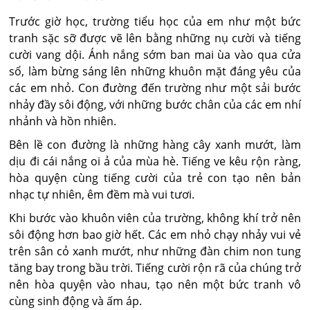
Trước giờ học, trường tiểu học của em như một bức
tranh sặc sỡ được vẽ lên bằng những nụ cười và tiếng
cười vang dội. Ánh nắng sớm ban mai ùa vào qua cửa
sổ, làm bừng sáng lên những khuôn mặt đáng yêu của
các em nhỏ. Con đường đến trường như một sải bước
nhảy đầy sôi động, với những bước chân của các em nhí
nhảnh và hồn nhiên.
Bên lề con đường là những hàng cây xanh mướt, làm
dịu đi cái nắng oi ả của mùa hè. Tiếng ve kêu rộn ràng,
hòa quyện cùng tiếng cười của trẻ con tạo nên bản
nhạc tự nhiên, êm đềm mà vui tươi.
Khi bước vào khuôn viên của trường, không khí trở nên
sôi động hơn bao giờ hết. Các em nhỏ chạy nhảy vui vẻ
trên sân cỏ xanh mướt, như những đàn chim non tung
tăng bay trong bầu trời. Tiếng cười rộn rã của chúng trở
nên hòa quyện vào nhau, tạo nên một bức tranh vô
cùng sinh động và ấm áp.