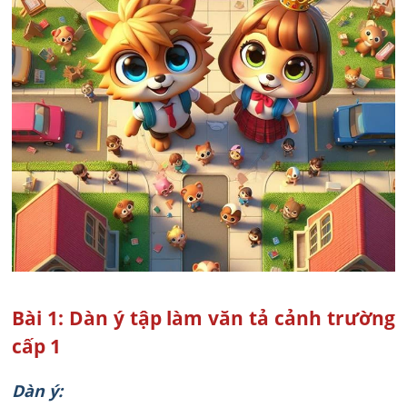
Bài 1: Dàn ý tập làm văn tả cảnh trường
cấp 1
Dàn ý: