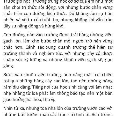
Trước giờ học, trường trung học cơ sở của em như một
sân chơi tri thức sôi động, với những bước chân vững
chắc trên con đường kiến thức. Dù không còn sự hồn
nhiên và vô tư của tuổi thơ, nhưng không khí vẫn tràn
đầy sự năng động và hứng khởi.
Con đường dẫn vào trường được trải bằng những viên
gạch lớn, làm cho bước chân mỗi người trở nên vững
chắc hơn. Cảnh sắc xung quanh trường thể hiện sự
trưởng thành và nghiêm túc, với những cây cỏ được
chăm sóc kỹ lưỡng và những khuôn viên sạch sẽ, gọn
gàng.
Bước vào khuôn viên trường, ánh nắng mặt trời chiếu
rọi qua những hàng cây cao lớn, tạo nên những bóng
râm dịu dàng. Tiếng nói của học sinh cùng với âm nhạc
nhẹ nhàng từ loa phát âm thông báo tạo nên một bản
giao hưởng hài hòa, thú vị.
Nhìn từ xa, những tòa nhà lớn của trường vươn cao với
những bức tường màu sắc trang trí tinh tế. Bên trong,