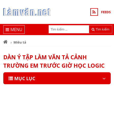
FEEDS
MENU
Tìm kiếm
Miêu tả
DÀN Ý TẬP LÀM VĂN TẢ CẢNH
TRƯỜNG EM TRƯỚC GIỜ HỌC LOGIC
MỤC LỤC