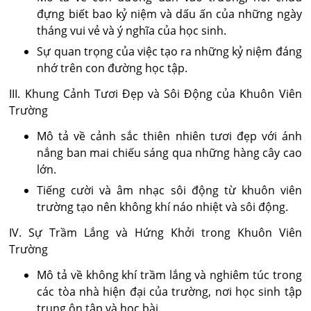
đựng biết bao kỷ niệm và dấu ấn của những ngày
tháng vui vẻ và ý nghĩa của học sinh.
Sự quan trọng của việc tạo ra những kỷ niệm đáng
nhớ trên con đường học tập.
III. Khung Cảnh Tươi Đẹp và Sôi Động của Khuôn Viên
Trường
Mô tả về cảnh sắc thiên nhiên tươi đẹp với ánh
nắng ban mai chiếu sáng qua những hàng cây cao
lớn.
Tiếng cười và âm nhạc sôi động từ khuôn viên
trường tạo nên không khí náo nhiệt và sôi động.
IV. Sự Trầm Lắng và Hứng Khởi trong Khuôn Viên
Trường
Mô tả về không khí trầm lắng và nghiêm túc trong
các tòa nhà hiện đại của trường, nơi học sinh tập
trung ôn tập và học bài.