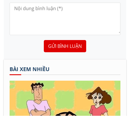
GỬI BÌNH LUẬN
BÀI XEM NHIỀU