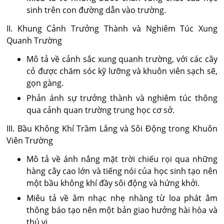
sinh trên con đường dẫn vào trường.
II. Khung Cảnh Trưởng Thành và Nghiêm Túc Xung
Quanh Trường
Mô tả về cảnh sắc xung quanh trường, với các cây
cỏ được chăm sóc kỹ lưỡng và khuôn viên sạch sẽ,
gọn gàng.
Phản ánh sự trưởng thành và nghiêm túc thông
qua cảnh quan trường trung học cơ sở.
III. Bầu Không Khí Trầm Lắng và Sôi Động trong Khuôn
Viên Trường
Mô tả về ánh nắng mặt trời chiếu rọi qua những
hàng cây cao lớn và tiếng nói của học sinh tạo nên
một bầu không khí đầy sôi động và hứng khởi.
Miêu tả về âm nhạc nhẹ nhàng từ loa phát âm
thông báo tạo nên một bản giao hưởng hài hòa và
thú vị.