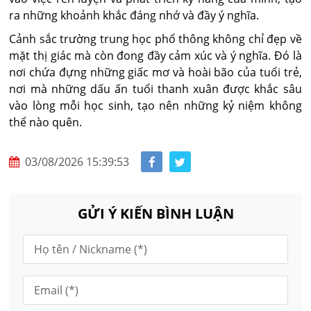
ra những khoảnh khắc đáng nhớ và đầy ý nghĩa.
Cảnh sắc trường trung học phổ thông không chỉ đẹp về
mặt thị giác mà còn đong đầy cảm xúc và ý nghĩa. Đó là
nơi chứa đựng những giấc mơ và hoài bão của tuổi trẻ,
nơi mà những dấu ấn tuổi thanh xuân được khắc sâu
vào lòng mỗi học sinh, tạo nên những kỷ niệm không
thể nào quên.
03/08/2026 15:39:53
GỬI Ý KIẾN BÌNH LUẬN