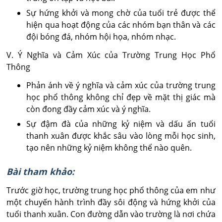
Sự hứng khởi và mong chờ của tuổi trẻ được thể
hiện qua hoạt động của các nhóm bạn thân và các
đội bóng đá, nhóm hội họa, nhóm nhạc.
V. Ý Nghĩa và Cảm Xúc của Trường Trung Học Phổ
Thông
Phản ánh về ý nghĩa và cảm xúc của trường trung
học phổ thông không chỉ đẹp về mặt thị giác mà
còn đong đầy cảm xúc và ý nghĩa.
Sự đậm đà của những kỷ niệm và dấu ấn tuổi
thanh xuân được khắc sâu vào lòng mỗi học sinh,
tạo nên những kỷ niệm không thể nào quên.
Bài tham khảo:
Trước giờ học, trường trung học phổ thông của em như
một chuyến hành trình đầy sôi động và hứng khởi của
tuổi thanh xuân. Con đường dẫn vào trường là nơi chứa