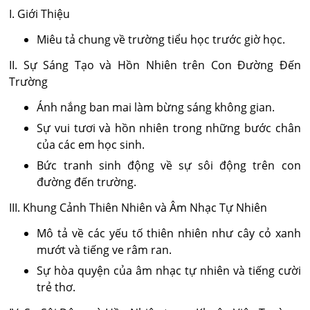
I. Giới Thiệu
Miêu tả chung về trường tiểu học trước giờ học.
II. Sự Sáng Tạo và Hồn Nhiên trên Con Đường Đến
Trường
Ánh nắng ban mai làm bừng sáng không gian.
Sự vui tươi và hồn nhiên trong những bước chân
của các em học sinh.
Bức tranh sinh động về sự sôi động trên con
đường đến trường.
III. Khung Cảnh Thiên Nhiên và Âm Nhạc Tự Nhiên
Mô tả về các yếu tố thiên nhiên như cây cỏ xanh
mướt và tiếng ve râm ran.
Sự hòa quyện của âm nhạc tự nhiên và tiếng cười
trẻ thơ.