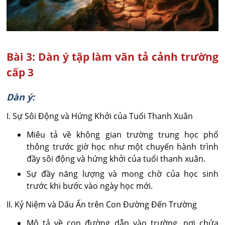
Bài 3: Dàn ý tập làm văn tả cảnh trường
cấp 3
Dàn ý:
I. Sự Sôi Động và Hứng Khởi của Tuổi Thanh Xuân
Miêu tả về không gian trường trung học phổ
thông trước giờ học như một chuyến hành trình
đầy sôi động và hứng khởi của tuổi thanh xuân.
Sự đầy năng lượng và mong chờ của học sinh
trước khi bước vào ngày học mới.
II. Kỷ Niệm và Dấu Ấn trên Con Đường Đến Trường
Mô tả về con đường dẫn vào trường, nơi chứa