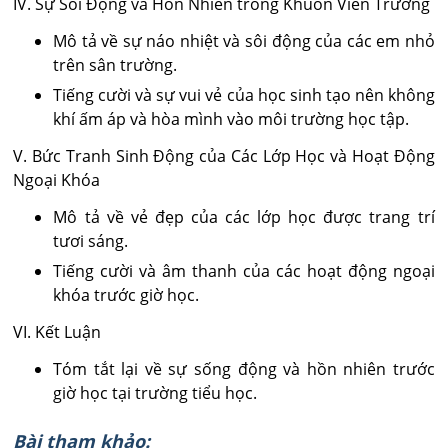
IV. Sự Sôi Động và Hồn Nhiên trong Khuôn Viên Trường
Mô tả về sự náo nhiệt và sôi động của các em nhỏ
trên sân trường.
Tiếng cười và sự vui vẻ của học sinh tạo nên không
khí ấm áp và hòa mình vào môi trường học tập.
V. Bức Tranh Sinh Động của Các Lớp Học và Hoạt Động
Ngoại Khóa
Mô tả về vẻ đẹp của các lớp học được trang trí
tươi sáng.
Tiếng cười và âm thanh của các hoạt động ngoại
khóa trước giờ học.
VI. Kết Luận
Tóm tắt lại về sự sống động và hồn nhiên trước
giờ học tại trường tiểu học.
Bài tham khảo: