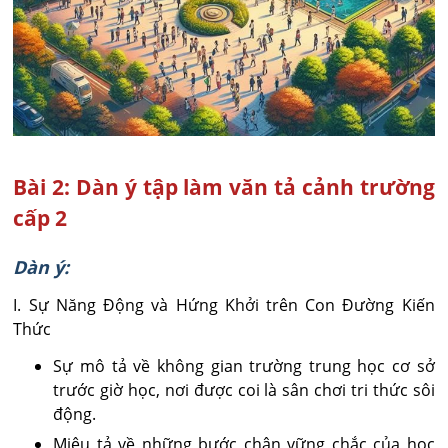
Bài 2: Dàn ý tập làm văn tả cảnh trường
cấp 2
Dàn ý:
I. Sự Năng Động và Hứng Khởi trên Con Đường Kiến
Thức
Sự mô tả về không gian trường trung học cơ sở
trước giờ học, nơi được coi là sân chơi tri thức sôi
động.
Miêu tả về những bước chân vững chắc của học