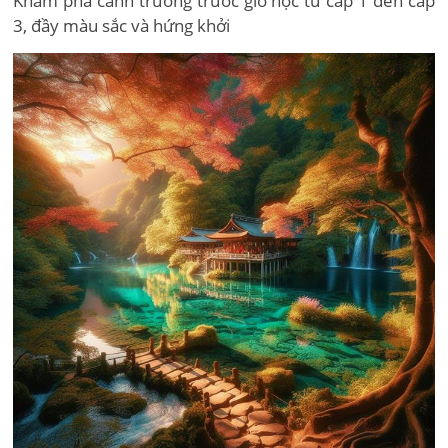
Khám phá cảnh trường trước giờ học từ cấp 1 đến cấp
3, đầy màu sắc và hứng khởi