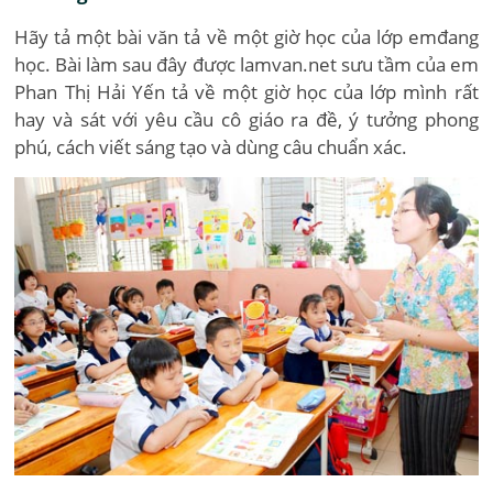
Hãy tả một bài văn tả về một giờ học của lớp emđang
học. Bài làm sau đây được lamvan.net sưu tầm của em
Phan Thị Hải Yến tả về một giờ học của lớp mình rất
hay và sát với yêu cầu cô giáo ra đề, ý tưởng phong
phú, cách viết sáng tạo và dùng câu chuẩn xác.