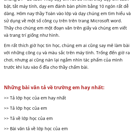
bật, tắt máy tính, dạy em đánh bàn phím bằng 10 ngón rất dễ
dàng. Hôm nay thầy Toàn vào lớp và dạy chúng em tìm hiểu và
sử dụng về một số công cụ trên trên trang Microsoft word.
Thầy cho chúng em một đoạn văn trên giấy và chúng em viết
và trang trí giống như hình.
Em rất thích giờ học tin học, chúng em ai cũng say mê làm bài
với những công cụ và màu sắc trên máy tính. Trống đến giờ ra
chơi, nhưng ai cũng nán lại ngắm nhìn tác phẩm của mình
trước khi lưu vào ổ đĩa cho thầy chấm bài.
Những bài văn tả về trường em hay nhất:
>> Tả lớp học của em hay nhất
>> Tả lớp học của em
>> Tả về lớp học của em
>> Bài văn tả về lớp học của em