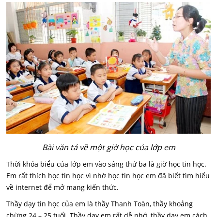
Bài văn tả về một giờ học của lớp em
Thời khóa biểu của lớp em vào sáng thứ ba là giờ học tin học.
Em rất thích học tin học vì nhờ học tin học em đã biết tìm hiểu
về internet để mở mang kiến thức.
Thầy dạy tin học của em là thầy Thanh Toàn, thầy khoảng
chừng 24 – 25 tuổi. Thầy dạy em rất dễ nhớ, thầy dạy em cách