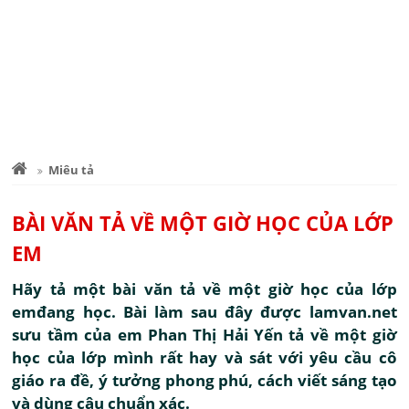
Miêu tả
BÀI VĂN TẢ VỀ MỘT GIỜ HỌC CỦA LỚP
EM
Hãy tả một bài văn tả về một giờ học của lớp
emđang học. Bài làm sau đây được lamvan.net
sưu tầm của em Phan Thị Hải Yến tả về một giờ
học của lớp mình rất hay và sát với yêu cầu cô
giáo ra đề, ý tưởng phong phú, cách viết sáng tạo
và dùng câu chuẩn xác.