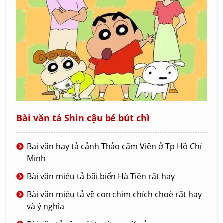
Bài văn tả Shin cậu bé bút chì
Bai văn hay tả cảnh Thảo cấm Viên ở Tp Hồ Chí
Minh
Bài văn miêu tả bãi biển Hà Tiền rất hay
Bài văn miêu tả về con chim chích choè rất hay
và ý nghĩa