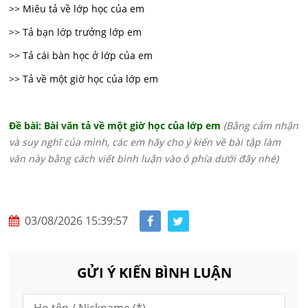
>> Miêu tả về lớp học của em
>> Tả bạn lớp trưởng lớp em
>> Tả cái bàn học ở lớp của em
>> Tả về một giờ học của lớp em
Đề bài: Bài văn tả về một giờ học của lớp em
(Bằng cảm nhận
và suy nghĩ của mình, các em hãy cho ý kiến về bài tập làm
văn này bằng cách viết bình luận vào ô phía dưới đây nhé)
03/08/2026 15:39:57
GỬI Ý KIẾN BÌNH LUẬN