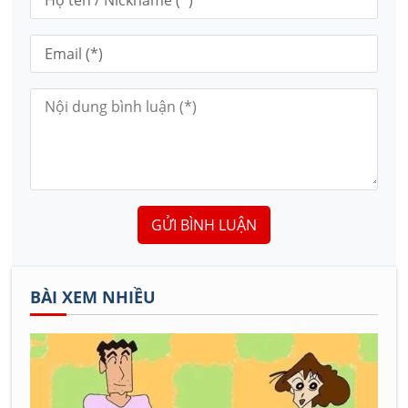
GỬI BÌNH LUẬN
BÀI XEM NHIỀU