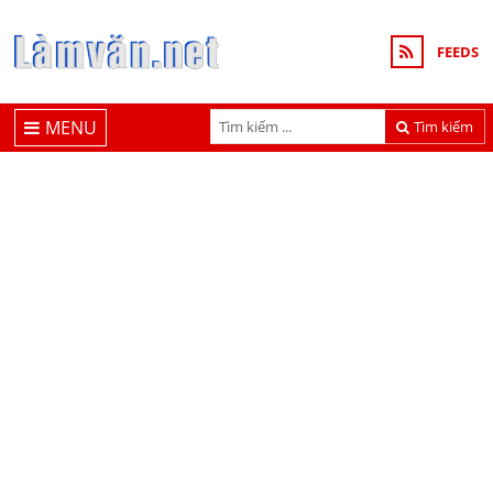
FEEDS
MENU
Tìm kiếm