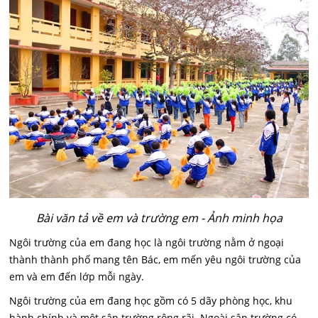
Bài văn tả về em và trường em - Ảnh minh họa
Ngôi trường của em đang học là ngôi trường nằm ở ngoại
thành thành phố mang tên Bác, em mến yêu ngôi trường của
em và em đến lớp mỗi ngày.
Ngôi trường của em đang học gồm có 5 dãy phòng học, khu
hành chính và một sân trường rộng rãi. Ngoài sân trường có