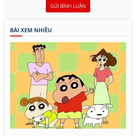
GỬI BÌNH LUẬN
BÀI XEM NHIỀU