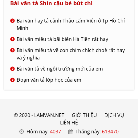
Bài văn tả Shin cậu bé bút chì
Bai văn hay tả cảnh Thảo cấm Viên ở Tp Hồ Chí
Minh
Bài văn miêu tả bãi biển Hà Tiền rất hay
Bài văn miêu tả về con chim chích choè rất hay
và ý nghĩa
Bài văn tả về ngôi trường mới của em
Đoạn văn tả lớp học của em
© 2020 - LAMVAN.NET
GIỚI THIỆU
DỊCH VỤ
LIÊN HỆ
Hôm nay:
4037
Tháng này:
613470