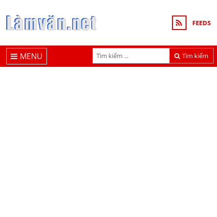
FEEDS
MENU
Tìm kiếm