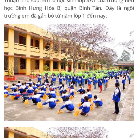
Thuận như sau: Em là học sinh lớp 4A1 của trường tiểu
học Bình Hưng Hòa B, quận Bình Tân. Đây là ngôi
trường em đã gắn bó từ năm lớp 1 đến nay.