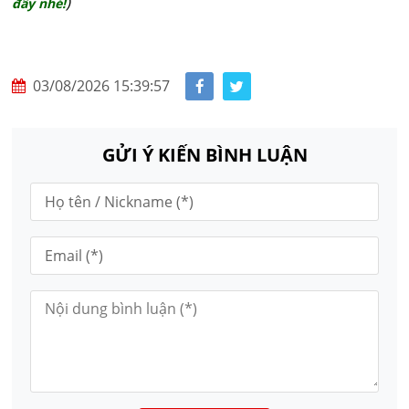
)
đây nhé!
03/08/2026 15:39:57
GỬI Ý KIẾN BÌNH LUẬN