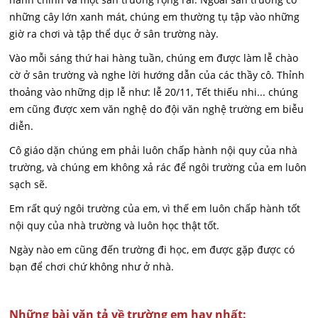
những cây lớn xanh mát, chúng em thường tụ tập vào những
giờ ra chơi và tập thể dục ở sân trường này.
Vào mỗi sáng thứ hai hàng tuần, chúng em được làm lễ chào
cờ ở sân trường và nghe lời hướng dẫn của các thầy cô. Thỉnh
thoảng vào những dịp lễ như: lễ 20/11, Tết thiếu nhi... chúng
em cũng được xem văn nghệ do đội văn nghệ trường em biễu
diễn.
Cô giáo dặn chúng em phải luôn chấp hành nội quy của nhà
trường, và chúng em không xả rác để ngôi trường của em luôn
sạch sẽ.
Em rất quý ngôi trường của em, vì thế em luôn chấp hành tốt
nội quy của nhà trường và luôn học thật tốt.
Ngày nào em cũng đến trường đi học, em được gặp được có
bạn để chơi chứ không như ở nhà.
Những bài văn tả về trường em hay nhất: