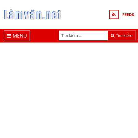
FEEDS
MENU
Tìm kiếm