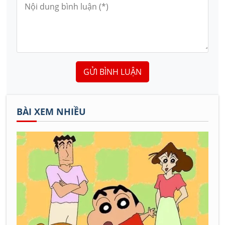
GỬI BÌNH LUẬN
BÀI XEM NHIỀU