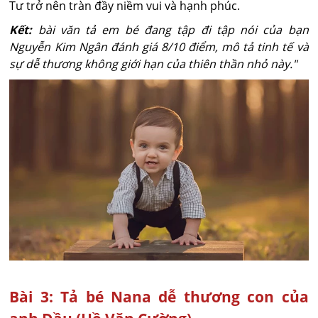
Tư trở nên tràn đầy niềm vui và hạnh phúc.
Kết:
bài văn tả em bé đang tập đi tập nói của bạn
Nguyễn Kim Ngân đánh giá 8/10 điểm, mô tả tinh tế và
sự dễ thương không giới hạn của thiên thần nhỏ này."
Bài 3: Tả bé Nana dễ thương con của