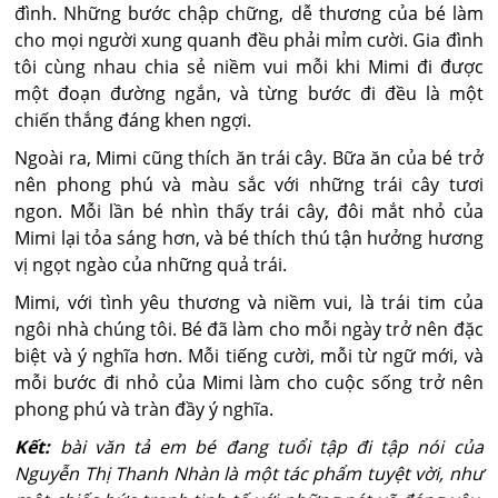
đình. Những bước chập chững, dễ thương của bé làm
cho mọi người xung quanh đều phải mỉm cười. Gia đình
tôi cùng nhau chia sẻ niềm vui mỗi khi Mimi đi được
một đoạn đường ngắn, và từng bước đi đều là một
chiến thắng đáng khen ngợi.
Ngoài ra, Mimi cũng thích ăn trái cây. Bữa ăn của bé trở
nên phong phú và màu sắc với những trái cây tươi
ngon. Mỗi lần bé nhìn thấy trái cây, đôi mắt nhỏ của
Mimi lại tỏa sáng hơn, và bé thích thú tận hưởng hương
vị ngọt ngào của những quả trái.
Mimi, với tình yêu thương và niềm vui, là trái tim của
ngôi nhà chúng tôi. Bé đã làm cho mỗi ngày trở nên đặc
biệt và ý nghĩa hơn. Mỗi tiếng cười, mỗi từ ngữ mới, và
mỗi bước đi nhỏ của Mimi làm cho cuộc sống trở nên
phong phú và tràn đầy ý nghĩa.
Kết:
bài văn tả em bé đang tuổi tập đi tập nói của
Nguyễn Thị Thanh Nhàn là một tác phẩm tuyệt vời, như