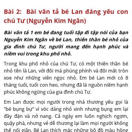
Bài 2: Bài văn tả bé Lan đáng yêu con
chú Tư (Nguyễn Kim Ngân)
Bài văn tả 1 em bé đang tuổi tập đi tập nói của bạn
Nguyễn Kim Ngân về bé Lan, thiên thần bé nhỏ của
gia đình chú Tư, người mang đến hạnh phúc và
niềm vui trong khu phố nhỏ.
Trong khu phố nhỏ của chú Tư, có một thiên thần bé
nhỏ tên là Lan, với đôi má phúng phính và đôi mắt tròn
xoe như những viên ngọc nhỏ. Em bé Lan mới có 8
tháng tuổi, tuổi con heo, nhưng đã là nguồn niềm hạnh
phúc không ngừng của gia đình chú Tư.
Em Lan được mọi người trong nhà thương yêu gọi là
"bé bụng bự" vì vóc dáng nhỏ xinh nhưng bụng em lại
đầy đặn và nở nang. Cả ngày em luôn nghịch ngợm,
quậy phá, nhưng vẻ dễ thương lại làm mọi người không
thể nổi giận. Bé Lan thích mặc những bộ đồ màu hồng