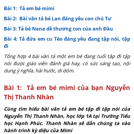
Bài 1: Tả em bé mimi
Bài 2: Bài văn tả bé Lan đáng yêu con chú Tư
Bài 3: Tả bé Nana dễ thương con của anh Đầu
Bài 4: Tả đứa em cu Tèo đáng yêu đang tập nói, tập
đi
Tổng hợp 4 bài văn tả một em bé đang tuổi tập đi tập
nói được giáo viên đánh giá hay, có sức sáng tạo, nội
dung ý nghĩa, hài hước, dí dỏm.
Bài 1: Tả em bé mimi của bạn Nguyễn
Thị Thanh Nhàn
Cùng tìm hiểu bài văn tả em bé tập đi tập nói của
Nguyễn Thị Thanh Nhàn, học lớp 1A tại Trường Tiểu
học Hạnh Phúc. Thanh Nhàn sẽ dẫn chúng ta vào
hành trình kỳ diệu của Mimi