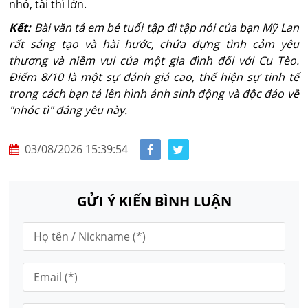
nhỏ, tài thì lớn.
Kết:
Bài văn tả em bé tuổi tập đi tập nói của bạn Mỹ Lan
rất sáng tạo và hài hước, chứa đựng tình cảm yêu
thương và niềm vui của một gia đình đối với Cu Tèo.
Điểm 8/10 là một sự đánh giá cao, thể hiện sự tinh tế
trong cách bạn tả lên hình ảnh sinh động và độc đáo về
"nhóc tì" đáng yêu này.
03/08/2026 15:39:54
GỬI Ý KIẾN BÌNH LUẬN