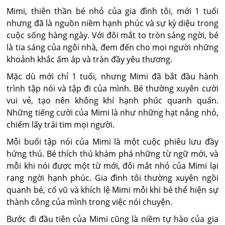
Mimi, thiên thần bé nhỏ của gia đình tôi, mới 1 tuổi
nhưng đã là nguồn niềm hạnh phúc và sự kỳ diệu trong
cuộc sống hàng ngày. Với đôi mắt to tròn sáng ngời, bé
là tia sáng của ngôi nhà, đem đến cho mọi người những
khoảnh khắc ấm áp và tràn đầy yêu thương.
Mặc dù mới chỉ 1 tuổi, nhưng Mimi đã bắt đầu hành
trình tập nói và tập đi của mình. Bé thường xuyên cười
vui vẻ, tạo nên không khí hạnh phúc quanh quẩn.
Những tiếng cười của Mimi là như những hạt nắng nhỏ,
chiếm lấy trái tim mọi người.
Mỗi buổi tập nói của Mimi là một cuộc phiêu lưu đầy
hứng thú. Bé thích thú khám phá những từ ngữ mới, và
mỗi khi nói được một từ mới, đôi mắt nhỏ của Mimi lại
rạng ngời hạnh phúc. Gia đình tôi thường xuyên ngồi
quanh bé, cổ vũ và khích lệ Mimi mỗi khi bé thể hiện sự
thành công của mình trong việc nói chuyện.
Bước đi đầu tiên của Mimi cũng là niềm tự hào của gia