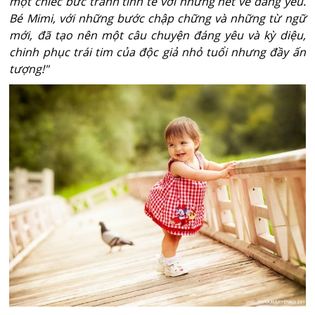
một chiếc bức tranh tinh tế với những nét vẽ đáng yêu.
Bé Mimi, với những bước chập chững và những từ ngữ
mới, đã tạo nên một câu chuyện đáng yêu và kỳ diệu,
chinh phục trái tim của độc giả nhỏ tuổi nhưng đầy ấn
tượng!"