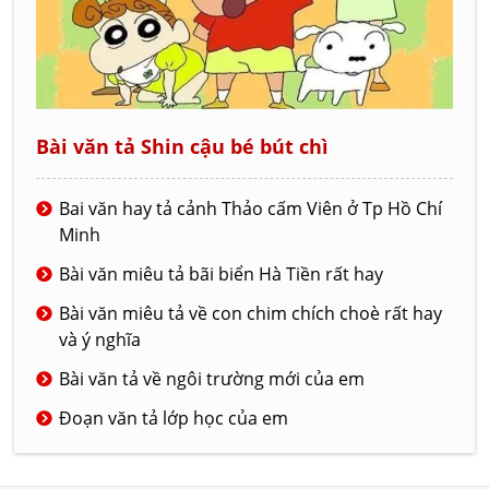
Bài văn tả Shin cậu bé bút chì
Bai văn hay tả cảnh Thảo cấm Viên ở Tp Hồ Chí
Minh
Bài văn miêu tả bãi biển Hà Tiền rất hay
Bài văn miêu tả về con chim chích choè rất hay
và ý nghĩa
Bài văn tả về ngôi trường mới của em
Đoạn văn tả lớp học của em