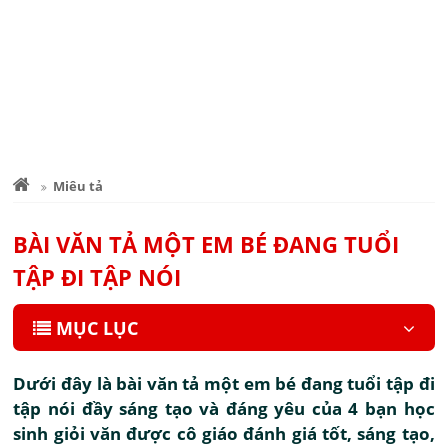
Miêu tả
BÀI VĂN TẢ MỘT EM BÉ ĐANG TUỔI
TẬP ĐI TẬP NÓI
MỤC LỤC
Dưới đây là bài văn tả một em bé đang tuổi tập đi
tập nói đầy sáng tạo và đáng yêu của 4 bạn học
sinh giỏi văn được cô giáo đánh giá tốt, sáng tạo,