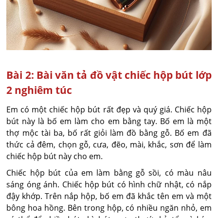
Bài 2: Bài văn tả đồ vật chiếc hộp bút lớp
2 nghiêm túc
Em có một chiếc hộp bút rất đẹp và quý giá. Chiếc hộp
bút này là bố em làm cho em bằng tay. Bố em là một
thợ mộc tài ba, bố rất giỏi làm đồ bằng gỗ. Bố em đã
thức cả đêm, chọn gỗ, cưa, đẽo, mài, khắc, sơn để làm
chiếc hộp bút này cho em.
Chiếc hộp bút của em làm bằng gỗ sồi, có màu nâu
sáng óng ánh. Chiếc hộp bút có hình chữ nhật, có nắp
đậy khớp. Trên nắp hộp, bố em đã khắc tên em và một
bông hoa hồng. Bên trong hộp, có nhiều ngăn nhỏ, em