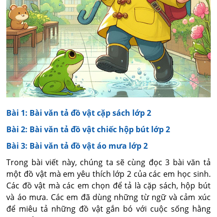
Bài 1: Bài văn tả đồ vật cặp sách lớp 2
Bài 2: Bài văn tả đồ vật chiếc hộp bút lớp 2
Bài 3: Bài văn tả đồ vật áo mưa lớp 2
Trong bài viết này, chúng ta sẽ cùng đọc 3 bài văn tả
một đồ vật mà em yêu thích lớp 2 của các em học sinh.
Các đồ vật mà các em chọn để tả là cặp sách, hộp bút
và áo mưa. Các em đã dùng những từ ngữ và cảm xúc
để miêu tả những đồ vật gắn bó với cuộc sống hằng