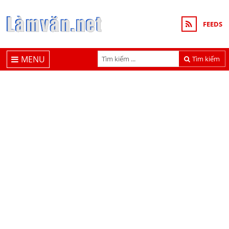
FEEDS
MENU
Tìm kiếm