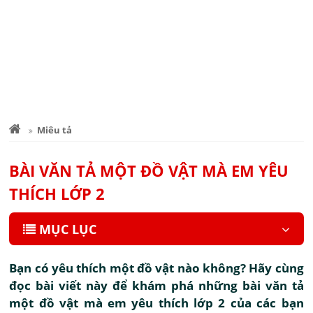
Miêu tả
BÀI VĂN TẢ MỘT ĐỒ VẬT MÀ EM YÊU
THÍCH LỚP 2
MỤC LỤC
Bạn có yêu thích một đồ vật nào không? Hãy cùng
đọc bài viết này để khám phá những bài văn tả
một đồ vật mà em yêu thích lớp 2 của các bạn