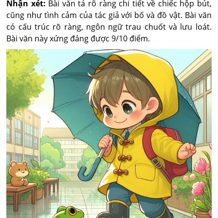
Nhận xét:
Bài văn tả rõ ràng chi tiết về chiếc hộp bút,
cũng như tình cảm của tác giả với bố và đồ vật. Bài văn
có cấu trúc rõ ràng, ngôn ngữ trau chuốt và lưu loát.
Bài văn này xứng đáng được 9/10 điểm.