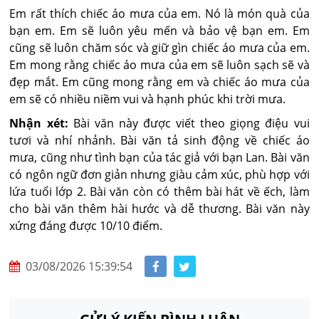
Em rất thích chiếc áo mưa của em. Nó là món quà của
bạn em. Em sẽ luôn yêu mến và bảo vệ bạn em. Em
cũng sẽ luôn chăm sóc và giữ gìn chiếc áo mưa của em.
Em mong rằng chiếc áo mưa của em sẽ luôn sạch sẽ và
đẹp mắt. Em cũng mong rằng em và chiếc áo mưa của
em sẽ có nhiều niềm vui và hạnh phúc khi trời mưa.
Nhận xét:
Bài văn này được viết theo giọng điệu vui
tươi và nhí nhảnh. Bài văn tả sinh động về chiếc áo
mưa, cũng như tình bạn của tác giả với bạn Lan. Bài văn
có ngôn ngữ đơn giản nhưng giàu cảm xúc, phù hợp với
lứa tuổi lớp 2. Bài văn còn có thêm bài hát về ếch, làm
cho bài văn thêm hài hước và dễ thương. Bài văn này
xứng đáng được 10/10 điểm.
03/08/2026 15:39:54