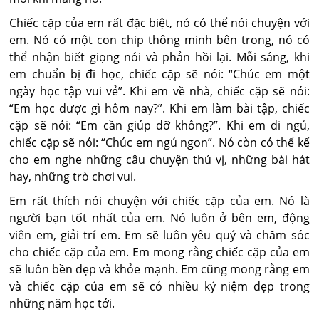
Chiếc cặp của em rất đặc biệt, nó có thể nói chuyện với
em. Nó có một con chip thông minh bên trong, nó có
thể nhận biết giọng nói và phản hồi lại. Mỗi sáng, khi
em chuẩn bị đi học, chiếc cặp sẽ nói: “Chúc em một
ngày học tập vui vẻ”. Khi em về nhà, chiếc cặp sẽ nói:
“Em học được gì hôm nay?”. Khi em làm bài tập, chiếc
cặp sẽ nói: “Em cần giúp đỡ không?”. Khi em đi ngủ,
chiếc cặp sẽ nói: “Chúc em ngủ ngon”. Nó còn có thể kể
cho em nghe những câu chuyện thú vị, những bài hát
hay, những trò chơi vui.
Em rất thích nói chuyện với chiếc cặp của em. Nó là
người bạn tốt nhất của em. Nó luôn ở bên em, động
viên em, giải trí em. Em sẽ luôn yêu quý và chăm sóc
cho chiếc cặp của em. Em mong rằng chiếc cặp của em
sẽ luôn bền đẹp và khỏe mạnh. Em cũng mong rằng em
và chiếc cặp của em sẽ có nhiều kỷ niệm đẹp trong
những năm học tới.