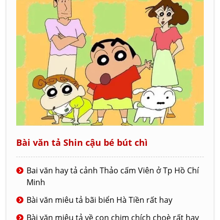
Bài văn tả Shin cậu bé bút chì
Bai văn hay tả cảnh Thảo cấm Viên ở Tp Hồ Chí
Minh
Bài văn miêu tả bãi biển Hà Tiền rất hay
Bài văn miêu tả về con chim chích choè rất hay