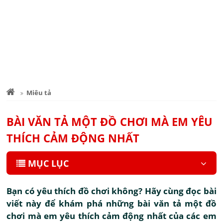
Miêu tả
BÀI VĂN TẢ MỘT ĐỒ CHƠI MÀ EM YÊU
THÍCH CẢM ĐỘNG NHẤT
MỤC LỤC
Bạn có yêu thích đồ chơi không? Hãy cùng đọc bài
viết này để khám phá những bài văn tả một đồ
chơi mà em yêu thích cảm động nhất của các em