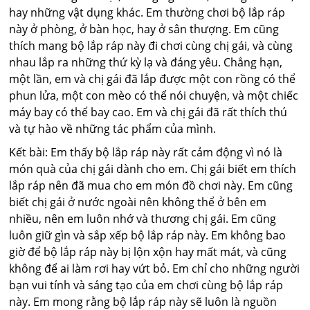
hay những vật dụng khác. Em thường chơi bộ lắp ráp
này ở phòng, ở bàn học, hay ở sân thượng. Em cũng
thích mang bộ lắp ráp này đi chơi cùng chị gái, và cùng
nhau lắp ra những thứ kỳ lạ và đáng yêu. Chẳng hạn,
một lần, em và chị gái đã lắp được một con rồng có thể
phun lửa, một con mèo có thể nói chuyện, và một chiếc
máy bay có thể bay cao. Em và chị gái đã rất thích thú
và tự hào về những tác phẩm của mình.
Kết bài: Em thấy bộ lắp ráp này rất cảm động vì nó là
món quà của chị gái dành cho em. Chị gái biết em thích
lắp ráp nên đã mua cho em món đồ chơi này. Em cũng
biết chị gái ở nước ngoài nên không thể ở bên em
nhiều, nên em luôn nhớ và thương chị gái. Em cũng
luôn giữ gìn và sắp xếp bộ lắp ráp này. Em không bao
giờ để bộ lắp ráp này bị lộn xộn hay mất mát, và cũng
không để ai làm rơi hay vứt bỏ. Em chỉ cho những người
bạn vui tính và sáng tạo của em chơi cùng bộ lắp ráp
này. Em mong rằng bộ lắp ráp này sẽ luôn là nguồn