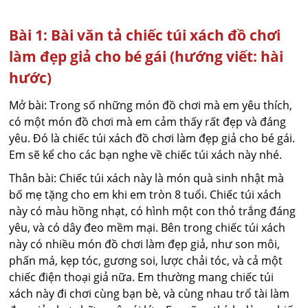
Bài 1: Bài văn tả chiếc túi xách đồ chơi
làm đẹp giả cho bé gái (hướng viết: hài
hước)
Mở bài: Trong số những món đồ chơi mà em yêu thích,
có một món đồ chơi mà em cảm thấy rất đẹp và đáng
yêu. Đó là chiếc túi xách đồ chơi làm đẹp giả cho bé gái.
Em sẽ kể cho các bạn nghe về chiếc túi xách này nhé.
Thân bài: Chiếc túi xách này là món quà sinh nhật mà
bố mẹ tặng cho em khi em tròn 8 tuổi. Chiếc túi xách
này có màu hồng nhạt, có hình một con thỏ trắng đáng
yêu, và có dây đeo mềm mại. Bên trong chiếc túi xách
này có nhiều món đồ chơi làm đẹp giả, như son môi,
phấn má, kẹp tóc, gương soi, lược chải tóc, và cả một
chiếc điện thoại giả nữa. Em thường mang chiếc túi
xách này đi chơi cùng bạn bè, và cùng nhau trổ tài làm