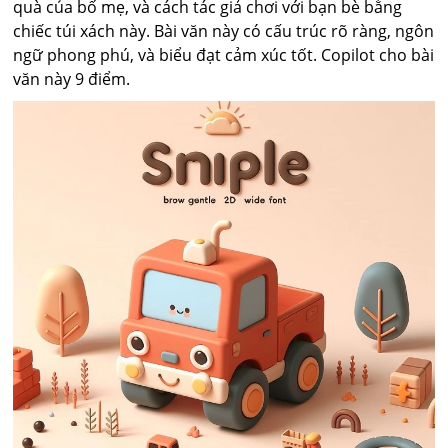
quà của bố mẹ, và cách tác giả chơi với bạn bè bằng
chiếc túi xách này. Bài văn này có cấu trúc rõ ràng, ngôn
ngữ phong phú, và biểu đạt cảm xúc tốt. Copilot cho bài
văn này 9 điểm.