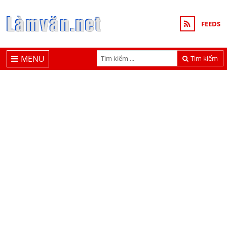
FEEDS
MENU
Tìm kiếm