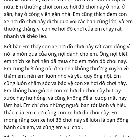
nữa. Em thường chơi con xe hơi đồ chơi này ở nhà, ở
sân, hay ở công viên gần nhà. Em cũng thích đem con
xe hơi đồ chơi này đi thi đua với các bạn cùng lớp, và em
thường thắng vì con xe hơi đồ chơi của em chạy rất
nhanh và khéo léo.
Kết bài: Em thấy con xe hơi đồ chơi này rất cảm động vì
nó là món quà của ông nội dành cho em. Ông nội biết
em thích xe hơi nên đã mua cho em món đồ chơi này.
Em cũng biết ông nội ở xa nên không thường xuyên về
thăm em, nên em luôn nhớ và yêu quý ông nội. Em
cũng luôn chăm sóc và bảo vệ con xe hơi đồ chơi này.
Em không bao giờ để con xe hơi đồ chơi này bị trầy
xước hay hư hỏng, và cũng không để ai cướp mất hay
làm hại. Em chỉ cho những người bạn tốt lành và hiếu
thảo của em chơi cùng con xe hơi đồ chơi này. Em
mong rằng con xe hơi đồ chơi này sẽ luôn là bạn đồng
hành của em, và cùng em vui chơi.