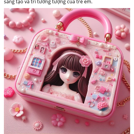
sáng tạo và trí tưởng tượng của trẻ em.