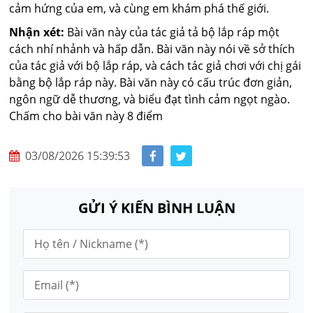
cảm hứng của em, và cùng em khám phá thế giới.
Nhận xét:
Bài văn này của tác giả tả bộ lắp ráp một
cách nhí nhảnh và hấp dẫn. Bài văn này nói về sở thích
của tác giả với bộ lắp ráp, và cách tác giả chơi với chị gái
bằng bộ lắp ráp này. Bài văn này có cấu trúc đơn giản,
ngôn ngữ dễ thương, và biểu đạt tình cảm ngọt ngào.
Chấm cho bài văn này 8 điểm
03/08/2026 15:39:53
GỬI Ý KIẾN BÌNH LUẬN