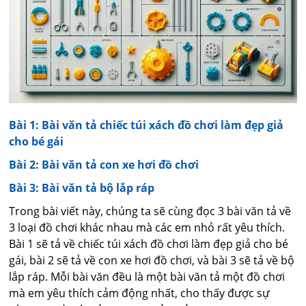
Bài 1: Bài văn tả chiếc túi xách đồ chơi làm đẹp giả
cho bé gái
Bài 2: Bài văn tả con xe hơi đồ chơi
Bài 3: Bài văn tả bộ lắp ráp
Trong bài viết này, chúng ta sẽ cùng đọc 3 bài văn tả về
3 loại đồ chơi khác nhau mà các em nhỏ rất yêu thích.
Bài 1 sẽ tả về chiếc túi xách đồ chơi làm đẹp giả cho bé
gái, bài 2 sẽ tả về con xe hơi đồ chơi, và bài 3 sẽ tả về bộ
lắp ráp. Mỗi bài văn đều là một bài văn tả một đồ chơi
mà em yêu thích cảm động nhất, cho thấy được sự