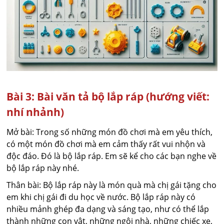
Bài 3: Bài văn tả bộ lắp ráp (hướng viết:
nhí nhảnh)
Mở bài: Trong số những món đồ chơi mà em yêu thích,
có một món đồ chơi mà em cảm thấy rất vui nhộn và
độc đáo. Đó là bộ lắp ráp. Em sẽ kể cho các bạn nghe về
bộ lắp ráp này nhé.
Thân bài: Bộ lắp ráp này là món quà mà chị gái tặng cho
em khi chị gái đi du học về nước. Bộ lắp ráp này có
nhiều mảnh ghép đa dạng và sáng tạo, như có thể lắp
thành những con vật, những ngôi nhà, những chiếc xe,