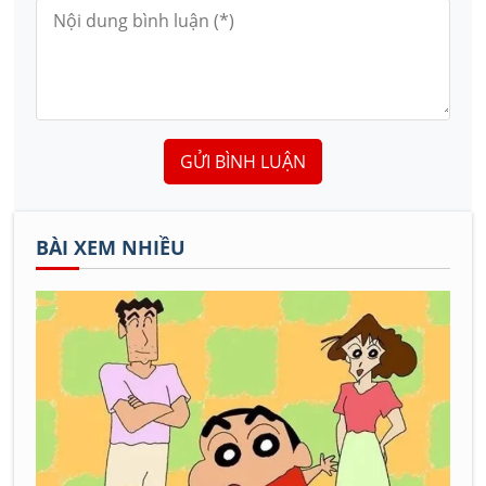
GỬI BÌNH LUẬN
BÀI XEM NHIỀU