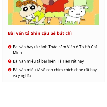
Bài văn tả Shin cậu bé bút chì
Bai văn hay tả cảnh Thảo cấm Viên ở Tp Hồ Chí
Minh
Bài văn miêu tả bãi biển Hà Tiền rất hay
Bài văn miêu tả về con chim chích choè rất hay
và ý nghĩa
Bài văn tả về ngôi trường mới của em
Đoạn văn tả lớp học của em