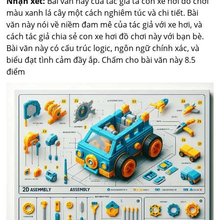
Nhận xét:
Bài văn này của tác giả tả con xe hơi đồ chơi
màu xanh lá cây một cách nghiêm túc và chi tiết. Bài
văn này nói về niềm đam mê của tác giả với xe hơi, và
cách tác giả chia sẻ con xe hơi đồ chơi này với bạn bè.
Bài văn này có cấu trúc logic, ngôn ngữ chính xác, và
biểu đạt tình cảm đầy ắp. Chấm cho bài văn này 8.5
điểm