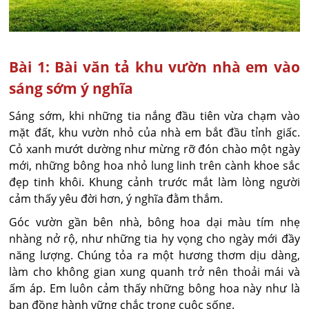
Bài 1: Bài văn tả khu vườn nhà em vào
sáng sớm ý nghĩa
Sáng sớm, khi những tia nắng đầu tiên vừa chạm vào
mặt đất, khu vườn nhỏ của nhà em bắt đầu tỉnh giấc.
Cỏ xanh mướt dường như mừng rỡ đón chào một ngày
mới, những bông hoa nhỏ lung linh trên cành khoe sắc
đẹp tinh khôi. Khung cảnh trước mắt làm lòng người
cảm thấy yêu đời hơn, ý nghĩa đằm thắm.
Góc vườn gần bên nhà, bông hoa dại màu tím nhẹ
nhàng nở rộ, như những tia hy vọng cho ngày mới đầy
năng lượng. Chúng tỏa ra một hương thơm dịu dàng,
làm cho không gian xung quanh trở nên thoải mái và
ấm áp. Em luôn cảm thấy những bông hoa này như là
bạn đồng hành vững chắc trong cuộc sống.