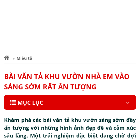
Miêu tả
BÀI VĂN TẢ KHU VƯỜN NHÀ EM VÀO
SÁNG SỚM RẤT ẤN TƯỢNG
MỤC LỤC
Khám phá các bài văn tả khu vườn sáng sớm đầy
ấn tượng với những hình ảnh đẹp đẽ và cảm xúc
sâu lắng. Một trải nghiệm đặc biệt đang chờ đợi