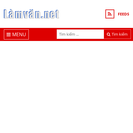
FEEDS
MENU
Tìm kiếm