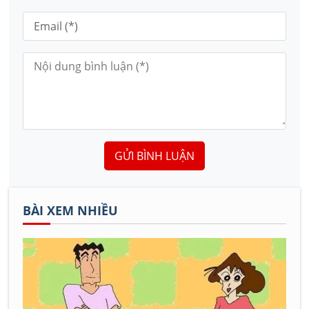
GỬI BÌNH LUẬN
BÀI XEM NHIỀU