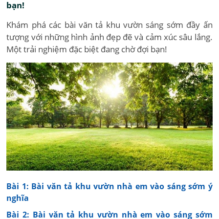
bạn!
Khám phá các bài văn tả khu vườn sáng sớm đầy ấn
tượng với những hình ảnh đẹp đẽ và cảm xúc sâu lắng.
Một trải nghiệm đặc biệt đang chờ đợi bạn!
Bài 1: Bài văn tả khu vườn nhà em vào sáng sớm ý
nghĩa
Bài 2: Bài văn tả khu vườn nhà em vào sáng sớm