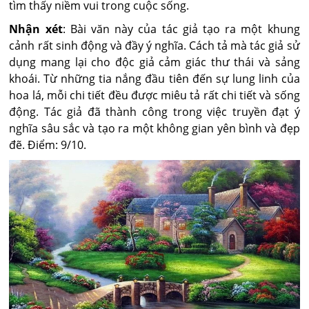
tìm thấy niềm vui trong cuộc sống.
Nhận xét
: Bài văn này của tác giả tạo ra một khung
cảnh rất sinh động và đầy ý nghĩa. Cách tả mà tác giả sử
dụng mang lại cho độc giả cảm giác thư thái và sảng
khoái. Từ những tia nắng đầu tiên đến sự lung linh của
hoa lá, mỗi chi tiết đều được miêu tả rất chi tiết và sống
động. Tác giả đã thành công trong việc truyền đạt ý
nghĩa sâu sắc và tạo ra một không gian yên bình và đẹp
đẽ. Điểm: 9/10.