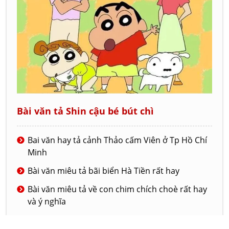
Bài văn tả Shin cậu bé bút chì
Bai văn hay tả cảnh Thảo cấm Viên ở Tp Hồ Chí
Minh
Bài văn miêu tả bãi biển Hà Tiền rất hay
Bài văn miêu tả về con chim chích choè rất hay
và ý nghĩa
Bài văn tả về ngôi trường mới của em