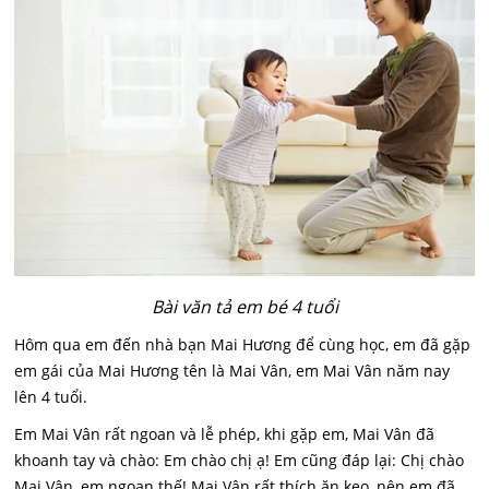
Bài văn tả em bé 4 tuổi
Hôm qua em đến nhà bạn Mai Hương để cùng học, em đã gặp
em gái của Mai Hương tên là Mai Vân, em Mai Vân năm nay
lên 4 tuổi.
Em Mai Vân rất ngoan và lễ phép, khi gặp em, Mai Vân đã
khoanh tay và chào: Em chào chị ạ! Em cũng đáp lại: Chị chào
Mai Vân, em ngoan thế! Mai Vân rất thích ăn kẹo, nên em đã