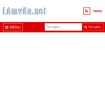
FEEDS
MENU
Tìm kiếm