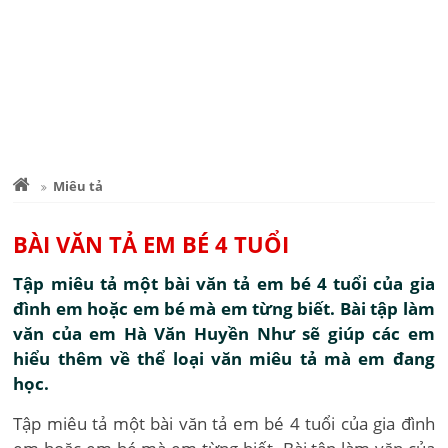
Miêu tả
BÀI VĂN TẢ EM BÉ 4 TUỔI
Tập miêu tả một bài văn tả em bé 4 tuổi của gia
đình em hoặc em bé mà em từng biết. Bài tập làm
văn của em Hà Văn Huyền Như sẽ giúp các em
hiểu thêm về thể loại văn miêu tả mà em đang
học.
Tập miêu tả một bài văn tả em bé 4 tuổi của gia đình