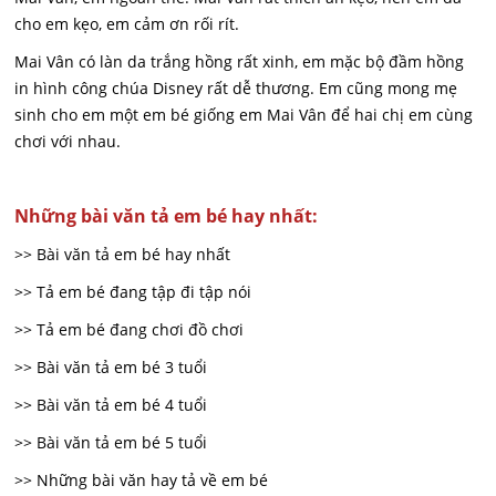
cho em kẹo, em cảm ơn rối rít.
Mai Vân có làn da trắng hồng rất xinh, em mặc bộ đầm hồng
in hình công chúa Disney rất dễ thương. Em cũng mong mẹ
sinh cho em một em bé giống em Mai Vân để hai chị em cùng
chơi với nhau.
Những bài văn tả em bé hay nhất:
>> Bài văn tả em bé hay nhất
>> Tả em bé đang tập đi tập nói
>> Tả em bé đang chơi đồ chơi
>> Bài văn tả em bé 3 tuổi
>> Bài văn tả em bé 4 tuổi
>> Bài văn tả em bé 5 tuổi
>> Những bài văn hay tả về em bé