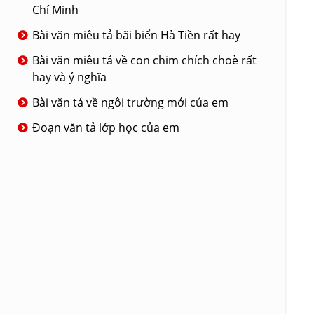
Chí Minh
Bài văn miêu tả bãi biển Hà Tiền rất hay
Bài văn miêu tả về con chim chích choè rất
hay và ý nghĩa
Bài văn tả về ngôi trường mới của em
Đoạn văn tả lớp học của em