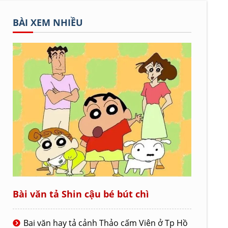
BÀI XEM NHIỀU
Bài văn tả Shin cậu bé bút chì
Bai văn hay tả cảnh Thảo cấm Viên ở Tp Hồ