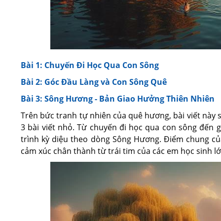
Bài 1: Chuyến Đi Học Qua Con Sông
Bài 2: Góc Đầu Làng và Con Sông Quê
Bài 3: Sông Hương - Bản Giao Hưởng Thiên Nhiên
Trên bức tranh tự nhiên của quê hương, bài viết này
3 bài viết nhỏ. Từ chuyến đi học qua con sông đến 
trình kỳ diệu theo dòng Sông Hương. Điểm chung của b
cảm xúc chân thành từ trái tim của các em học sinh lớ