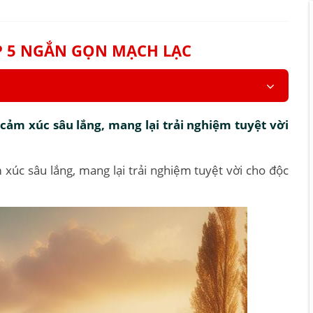
P 5 NGẮN GỌN MẠCH LẠC
cảm xúc sâu lắng, mang lại trải nghiệm tuyệt vời
xúc sâu lắng, mang lại trải nghiệm tuyệt vời cho độc