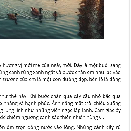
 hương vị mới mẻ của ngày mới. Đây là một buổi sáng
những cánh rừng xanh ngắt và bước chân em như lạc vào
n trường của em là một con đường đẹp, bên lề là dòng
 như thế này. Khi bước chân qua cây cầu nhỏ bắc qua
ẹ nhàng và hạnh phúc. Ánh nắng mặt trời chiếu xuống
lung linh như những viên ngọc lấp lánh. Cảm giác ấy
i để chiêm ngưỡng cảnh sắc thiên nhiên hùng vĩ.
n ôm trọn dòng nước vào lòng. Những cành cây rủ