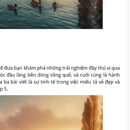
 sẽ đưa bạn khám phá những trải nghiệm đầy thú vị qua
góc đầu làng bên dòng sông quê, và cuối cùng là hành
a bài viết là sự tinh tế trong việc miêu tả vẻ đẹp và
p 5.