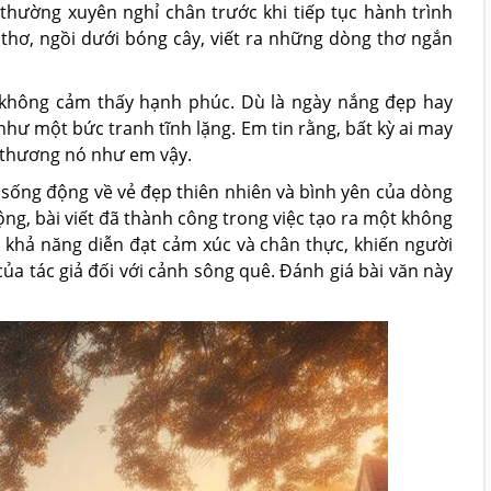
hường xuyên nghỉ chân trước khi tiếp tục hành trình
hơ, ngồi dưới bóng cây, viết ra những dòng thơ ngắn
không cảm thấy hạnh phúc. Dù là ngày nắng đẹp hay
hư một bức tranh tĩnh lặng. Em tin rằng, bất kỳ ai may
 thương nó như em vậy.
h sống động về vẻ đẹp thiên nhiên và bình yên của dòng
ng, bài viết đã thành công trong việc tạo ra một không
 khả năng diễn đạt cảm xúc và chân thực, khiến người
 tác giả đối với cảnh sông quê. Đánh giá bài văn này